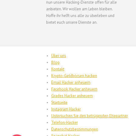
nun unsere Hacking-Dienste offen für alle
anbieten. Wir wollen am Leben bleiben.
Hoffe ihr helft uns alle zu überleben und
bietet euch unsere Dienste an.
Über uns
Blog
Kontakt
Krypto-Geldbörsen hacken
Email Hacker anheuern
Facebook Hacker anheuern
Grades Hacker anheuern
Startseite
Instagram Hacker
Untersuchen Sie den betrügenden Ehepartner
Telefon-Hacker
Datenschutzbestimmungen
Snapchat Hacker