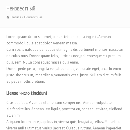
Неизвестный
Главная
Неизвестный
Lorem ipsum dolor sit amet, consectetuer adipiscing elit. Aenean
commodo ligula eget dolor. Aenean massa.
Cum sociis natoque penatibus et magnis dis parturient montes, nascetur
ridiculus mus. Donec quam felis, ultricies nec, pellentesque eu, pretium
quis, sem. Nulla consequat massa quis enim.
Donec pede justo, fringilla vel, aliquet nec, vulputate eget, arcu. In enim
justo, rhoncus ut, imperdiet a, venenatis vitae, justo. Nullam dictum felis
eu pede mollis pretium.
Целое число tincidunt
Cras dapibus. Vivamus elementum semper nisi. Aenean vulputate
eleifend tellus. Aenean leo ligula, porttitor eu, consequat vitae, eleifend
ac, enim.
Aliquam lorem ante, dapibus in, viverra quis, feugiat a, tellus. Phasellus
viverra nulla ut metus varius laoreet. Quisque rutrum. Aenean imperdiet.