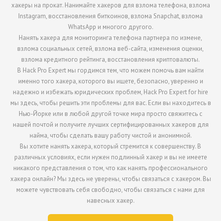
хакеры на прокат. Нанимайте хакеров для взлома телефона, взлома
Instagram, восстановления биткоинов, взлома Snapchat, взлома
WhatsApp и многого другого.
Нанять хакера для мониторинга телефона партнера по измене,
взлома социальных сетей, взлома веб-сайта, изменения оценки,
взлома кредитного рейтинга, восстановления криптовалюты.
В Hack Pro Expert мы гордимся тем, что можем помочь вам найти
именно того хакера, которого вы ищете, безопасно, уверенно и
надежно и избежать юридических проблем, Hack Pro Expert for hire
мы здесь, чтобы решить эти проблемы для вас. Если вы находитесь в
Нью-Йорке или в любой другой точке мира просто свяжитесь с
нашей почтой и получите лучших сертифицированных хакеров для
найма, чтобы сделать вашу работу чистой и анонимной.
Вы хотите нанять хакера, который стремится к совершенству. В
различных условиях, если нужен подлинный хакер и вы не имеете
никакого представления о том, что как нанять профессионального
хакера онлайн? Мы здесь не уверены, чтобы связаться с хакером. Вы
можете чувствовать себя свободно, чтобы связаться с нами для
навесных хакер.