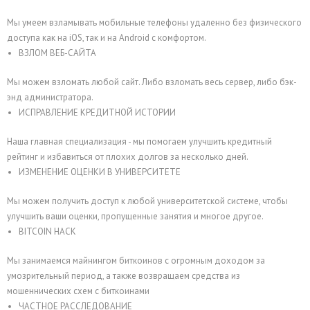
Мы умеем взламывать мобильные телефоны удаленно без физического
доступа как на iOS, так и на Android с комфортом.
ВЗЛОМ ВЕБ-САЙТА
Мы можем взломать любой сайт. Либо взломать весь сервер, либо бэк-
энд администратора.
ИСПРАВЛЕНИЕ КРЕДИТНОЙ ИСТОРИИ
Наша главная специализация - мы помогаем улучшить кредитный
рейтинг и избавиться от плохих долгов за несколько дней.
ИЗМЕНЕНИЕ ОЦЕНКИ В УНИВЕРСИТЕТЕ
Мы можем получить доступ к любой университетской системе, чтобы
улучшить ваши оценки, пропущенные занятия и многое другое.
BITCOIN HACK
Мы занимаемся майнингом биткоинов с огромным доходом за
умозрительный период, а также возвращаем средства из
мошеннических схем с биткоинами
ЧАСТНОЕ РАССЛЕДОВАНИЕ