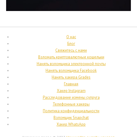
О нас
Блог
Свяжитесь с нами
Взломать криптовалютные кошельки
Нанять взломщика электронной почты
Нанять взломщика Facebook
Нанять хакера Grades
Главная
Хакер Instagram
Расследование измены супруга
Телефонные хакеры
Политика конфиденциальности
Взломщик Snapchat
Хакер WhatsApp