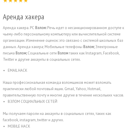
Аренда хакера
Аренда хакера. PC
Взлом:
Речь идет о несанкционированном доступе к
чьему-либо персональному компьютеру или вычислительной системе
организации. Изменение оценок: это связано с системой школьных баз
данных. Аренда хакера; Мобильные телефоны
Взлом;
Электронные
письма
Взлом;
Социальные сети
Взлом
таких как Instagram, Facebook,
Twitter и другие аккаунты в социальных сетях.
EMAIL HACK
Наша профессиональная команда взломщиков может взломать
практически любой почтовый ящик. Gmail, Yahoo, Hotmail,
правительственную почту и многие другие в течение нескольких часов.
ВЗЛОМ СОЦИАЛЬНЫХ СЕТЕЙ
Мы получаем пароли на аккаунты в социальных сетях, таких как
facebook, instagram, twitter и других.
MOBILE HACK