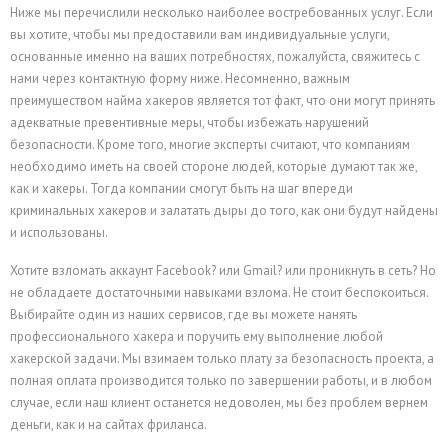
Ниже мы перечислили несколько наиболее востребованных услуг. Если
вы хотите, чтобы мы предоставили вам индивидуальные услуги,
основанные именно на ваших потребностях, пожалуйста, свяжитесь с
нами через контактную форму ниже. Несомненно, важным
преимуществом найма хакеров является тот факт, что они могут принять
адекватные превентивные меры, чтобы избежать нарушений
безопасности. Кроме того, многие эксперты считают, что компаниям
необходимо иметь на своей стороне людей, которые думают так же,
как и хакеры. Тогда компании смогут быть на шаг впереди
криминальных хакеров и залатать дыры до того, как они будут найдены
и использованы.
Хотите взломать аккаунт Facebook? или Gmail? или проникнуть в сеть? Но
не обладаете достаточными навыками взлома. Не стоит беспокоиться.
Выбирайте один из наших сервисов, где вы можете нанять
профессионального хакера и поручить ему выполнение любой
хакерской задачи. Мы взимаем только плату за безопасность проекта, а
полная оплата производится только по завершении работы, и в любом
случае, если наш клиент останется недоволен, мы без проблем вернем
деньги, как и на сайтах фриланса.