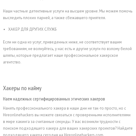
Наши частные детективные услуги на высшем уровне. Мы можем помочь
выследить плохих парней, а также сбежавшего приятеля.
ХАКЕР ДЛЯ ДРУГИХ СЛУЖБ
Если ни одна из услуг, приведенных ниже, не соответствует вашим
требованиям, не волнуйтесь, у нас есть и другие услуги по взлому белой
шляпы, которые предлагает наше профессиональное хакерское
агентство.
Хакеры по найму
Наем надежных сертифицированных этических хакеров
Нанять профессионального хакера в наши дни не так-то просто, но с
Hireonlinehackers вы можете связаться с проверенными исполнителями
в мире хакинга за считанные секунды. У вас возникли трудности с
поиском подходящего хакера для ваших хакерских проектов? Найдите
подходящего хакера сегодня на Hireonlinehackers.com.