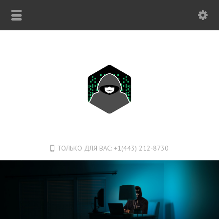
ТОЛЬКО ДЛЯ ВАС: +1(443) 212-8730