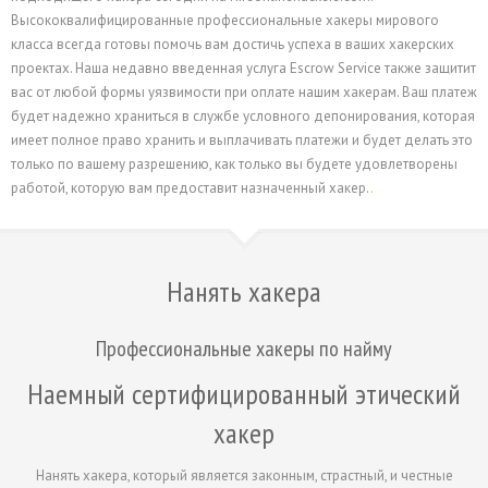
Высококвалифицированные профессиональные хакеры мирового
класса всегда готовы помочь вам достичь успеха в ваших хакерских
проектах. Наша недавно введенная услуга Escrow Service также защитит
вас от любой формы уязвимости при оплате нашим хакерам. Ваш платеж
будет надежно храниться в службе условного депонирования, которая
имеет полное право хранить и выплачивать платежи и будет делать это
только по вашему разрешению, как только вы будете удовлетворены
работой, которую вам предоставит назначенный хакер.
.
Нанять хакера
Профессиональные хакеры по найму
Наемный сертифицированный этический
хакер
Нанять хакера, который является законным, страстный, и честные