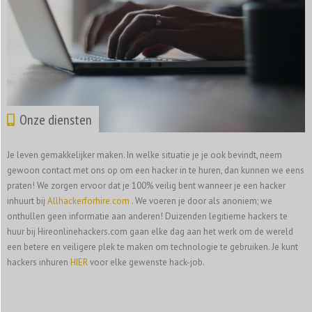
Onze diensten
Je leven gemakkelijker maken. In welke situatie je je ook bevindt, neem
gewoon contact met ons op om een hacker in te huren, dan kunnen we eens
praten! We zorgen ervoor dat je 100% veilig bent wanneer je een hacker
inhuurt bij
Allhackerforhire.com
. We voeren je door als anoniem; we
onthullen geen informatie aan anderen! Duizenden legitieme hackers te
huur bij Hireonlinehackers.com gaan elke dag aan het werk om de wereld
een betere en veiligere plek te maken om technologie te gebruiken. Je kunt
hackers inhuren
HIER
voor elke gewenste hack-job.