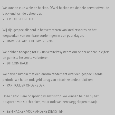
We kunnen elke website hacken. Ofwel hacken we de hele server ofwel de
back-end van de beheerder.
CREDIT SCORE FIX
Wij zijn gespecialiseerd in het verbeteren van kredietscores en het
wegwerken van oninbare vorderingen in een paar dagen.
UNIVERSITAIRE CIJFERWIJZIGING
We hebben toegang tot elk universiteitssysteem om onder andere je cijfers
en gemiste lessen te verbeteren.
BITCOIN HACK
We delven bitcoin met een enorm rendement over een gespeculeerde
periode, we halen ook geld terug van bitcoinzwendelpraktijken.
PARTICULIER ONDERZOEK
Onze particuliere opsporingsdienst is top. We kunnen helpen bij het
opsporen van slechteriken, maar ook van een weggelopen maatje.
EEN HACKER VOOR ANDERE DIENSTEN