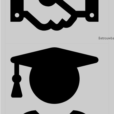
Betrouwba