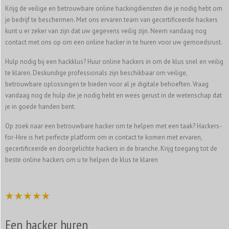
Krijg de veilige en betrouwbare online hackingdiensten die je nodig hebt om
je bedrijf te beschermen. Met ons ervaren team van gecertificeerde hackers
kunt u er zeker van zijn dat uw gegevens veilig zijn. Neem vandaag nog
contact met ons op om een online hacker in te huren voor uw gemoedsrust.
Hulp nodig bij een hackklus? Huur online hackers in om de klus snel en veilig
te klaren. Deskundige professionals zijn beschikbaar om veilige,
betrouwbare oplossingen te bieden voor al je digitale behoeften. Vraag
vandaag nog de hulp die je nodig hebt en wees gerust in de wetenschap dat
je in goede handen bent.
Op zoek naar een betrouwbare hacker om te helpen met een taak? Hackers-
for-Hire is het perfecte platform om in contact te komen met ervaren,
gecertificeerde en doorgelichte hackers in de branche. Krijg toegang tot de
beste online hackers om u te helpen de klus te klaren
Een hacker huren