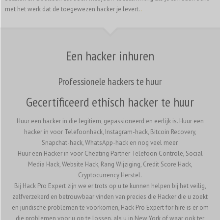
met het werk dat de toegewezen hacker je levert.
.
Een hacker inhuren
Professionele hackers te huur
Gecertificeerd ethisch hacker te huur
Huur een hacker in die legitiem, gepassioneerd en eerlijk is. Huur een
hacker in voor Telefoonhack, Instagram-hack, Bitcoin Recovery,
Snapchat-hack, WhatsApp-hack en nog veel meer.
Huur een Hacker in voor Cheating Partner Telefoon Controle, Social
Media Hack, Website Hack, Rang Wijziging, Credit Score Hack,
Cryptocurrency Herstel.
Bij Hack Pro Expert zijn we er trots op u te kunnen helpen bij het veilig,
zelfverzekerd en betrouwbaar vinden van precies die Hacker die u zoekt
en juridische problemen te voorkomen, Hack Pro Expert for hire is er om
die problemen voor u op te lossen. als u in New York of waar ook ter