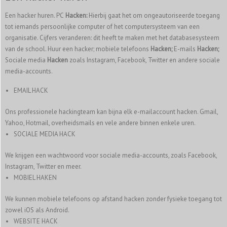
Een hacker huren. PC
Hacken:
Hierbij gaat het om ongeautoriseerde toegang
tot iemands persoonlijke computer of het computersysteem van een
organisatie. Cijfers veranderen: dit heeft te maken met het databasesysteem
van de school. Huur een hacker; mobiele telefoons
Hacken;
E-mails
Hacken;
Sociale media
Hacken
zoals Instagram, Facebook, Twitter en andere sociale
media-accounts.
EMAIL HACK
Ons professionele hackingteam kan bijna elk e-mailaccount hacken. Gmail,
Yahoo, Hotmail, overheidsmails en vele andere binnen enkele uren.
SOCIALE MEDIA HACK
We krijgen een wachtwoord voor sociale media-accounts, zoals Facebook,
Instagram, Twitter en meer.
MOBIEL HAKEN
We kunnen mobiele telefoons op afstand hacken zonder fysieke toegang tot
zowel iOS als Android.
WEBSITE HACK