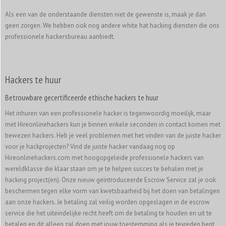
Als een van de onderstaande diensten niet de gewenste is, maak je dan
geen zorgen. We hebben ook nog andere white hat hacking diensten die ons
professionele hackersbureau aanbiedt.
Hackers te huur
Betrouwbare gecertificeerde ethische hackers te huur
Het inhuren van een professionele hacker is tegenwoordig moeilijk, maar
met Hireonlinehackers kun je binnen enkele seconden in contact komen met
bewezen hackers. Heb je veel problemen met het vinden van de juiste hacker
voor je hackprojecten? Vind de juiste hacker vandaag nog op
Hireonlinehackers.com met hoogopgeleide professionele hackers van
wereldklasse die klaar staan om je te helpen succes te behalen met je
hacking project(en). Onze nieuw geïntroduceerde Escrow Service zal je ook
beschermen tegen elke vorm van kwetsbaarheid bij het doen van betalingen
aan onze hackers. Je betaling zal veilig worden opgeslagen in de escrow
service die het uiteindelijke recht heeft om de betaling te houden en uit te
betalen en dit alleen zal doen met jouw toestemming als je tevreden bent