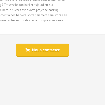
g ? Trouvez le bon hacker aujourd'hui sur
indre le succès avec votre projet de hacking.
ement à nos hackers. Votre paiement sera stocké en
qu'avec votre autorisation une fois que vous serez
Nous contacter