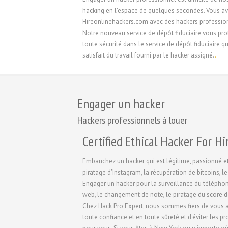
hacking en l'espace de quelques secondes. Vous ave
Hireonlinehackers.com avec des hackers professionn
Notre nouveau service de dépôt fiduciaire vous pr
toute sécurité dans le service de dépôt fiduciaire q
satisfait du travail fourni par le hacker assigné.
.
Engager un hacker
Hackers professionnels à louer
Certified Ethical Hacker For Hi
Embauchez un hacker qui est légitime, passionné et
piratage d'Instagram, la récupération de bitcoins, 
Engager un hacker pour la surveillance du téléphone 
web, le changement de note, le piratage du score d
Chez Hack Pro Expert, nous sommes fiers de vous a
toute confiance et en toute sûreté et d'éviter les 