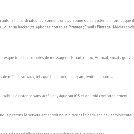
on autorisé à l'ordinateur personnel d'une personne ou au système informatique 
. Louer un hacker ; téléphones portables
Piratage ;
Emails
Piratage ;
Médias soci
er presque tous les comptes de messagerie. Gmail, Yahoo, Hotmail, Emails gouver
de médias sociaux, tels que facebook, instagram, twitter et autres.
ortables à distance sans accès physique sur iOS et Android confortablement.
ous piratons le serveur entier, soit nous piratons le back-end de l'administrateur