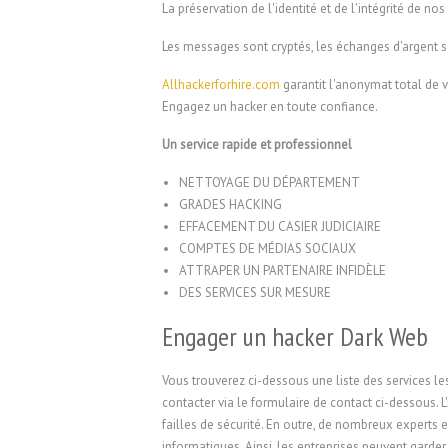
La préservation de l'identité et de l'intégrité de nos
Les messages sont cryptés, les échanges d'argent s
Allhackerforhire.com
garantit l'anonymat total de vo
Engagez un hacker en toute confiance.
Un service rapide et professionnel
NETTOYAGE DU DÉPARTEMENT
GRADES HACKING
EFFACEMENT DU CASIER JUDICIAIRE
COMPTES DE MÉDIAS SOCIAUX
ATTRAPER UN PARTENAIRE INFIDÈLE
DES SERVICES SUR MESURE
Engager un hacker Dark Web
Vous trouverez ci-dessous une liste des services l
contacter via le formulaire de contact ci-dessous. 
failles de sécurité. En outre, de nombreux experts
informatiques. Ainsi, les entreprises peuvent garder