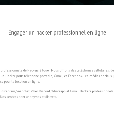
Engager un hacker professionnel en ligne
 professionnels de Hackers à louer. Nous offrons des téléphones cellulaires, 
z un Hacker pour téléphone portable, Gmail, et Facebook. Les médias sociaux 
e pour la location en ligne.
 Instagram, Snapchat, Viber, Discord, Whatsapp et Gmail. Hackers professionnels 
e. Nos services sont anonymes et discrets.