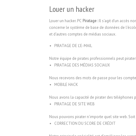
Louer un hacker
Louer un hacker. PC
Piratage :
Il s'agit d'un accès n
concerne le système de base de données de l'école
et d'autres comptes de médias sociaux.
PIRATAGE DE L'E-MAIL
Notre équipe de pirates professionnels peut pirat
PIRATAGE DES MÉDIAS SOCIAUX
Nous recevons des mots de passe pour les comptes 
MOBILE HACK
Nous avons la capacité de pirater des téléphones p
PIRATAGE DE SITE WEB
Nous pouvons pirater n'importe quel site web. Soit n
CORRECTION DU SCORE DE CRÉDIT