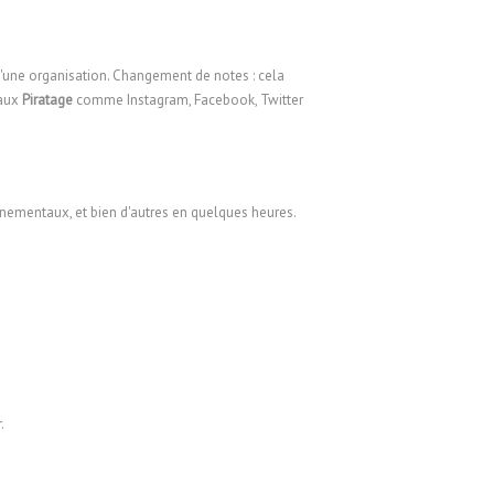
d'une organisation. Changement de notes : cela
aux
Piratage
comme Instagram, Facebook, Twitter
nementaux, et bien d'autres en quelques heures.
.