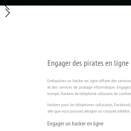
Engager des pirates en ligne
Embauchez un Hacker en ligne offrant des services
et des services de piratage informatique. Engage
trompé. Hackers de téléphone cellulaire de confianc
Hackers pour les téléphones cellulaires, Facebook,
afin que vous puissiez attraper un conjoint infidèl
Engager un hacker en ligne