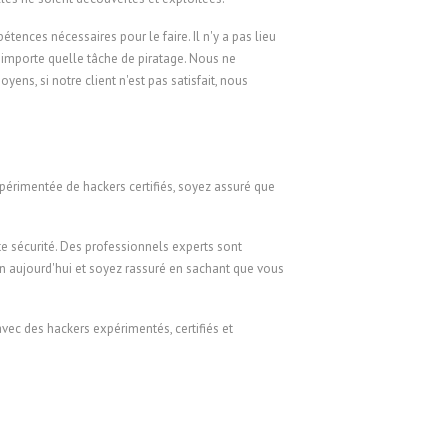
nces nécessaires pour le faire. Il n'y a pas lieu
n'importe quelle tâche de piratage. Nous ne
yens, si notre client n'est pas satisfait, nous
xpérimentée de hackers certifiés, soyez assuré que
te sécurité. Des professionnels experts sont
in aujourd'hui et soyez rassuré en sachant que vous
vec des hackers expérimentés, certifiés et