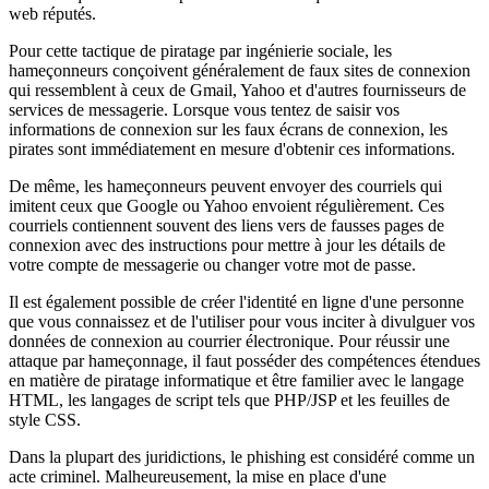
web réputés.
Pour cette tactique de piratage par ingénierie sociale, les
hameçonneurs conçoivent généralement de faux sites de connexion
qui ressemblent à ceux de Gmail, Yahoo et d'autres fournisseurs de
services de messagerie. Lorsque vous tentez de saisir vos
informations de connexion sur les faux écrans de connexion, les
pirates sont immédiatement en mesure d'obtenir ces informations.
De même, les hameçonneurs peuvent envoyer des courriels qui
imitent ceux que Google ou Yahoo envoient régulièrement. Ces
courriels contiennent souvent des liens vers de fausses pages de
connexion avec des instructions pour mettre à jour les détails de
votre compte de messagerie ou changer votre mot de passe.
Il est également possible de créer l'identité en ligne d'une personne
que vous connaissez et de l'utiliser pour vous inciter à divulguer vos
données de connexion au courrier électronique. Pour réussir une
attaque par hameçonnage, il faut posséder des compétences étendues
en matière de piratage informatique et être familier avec le langage
HTML, les langages de script tels que PHP/JSP et les feuilles de
style CSS.
Dans la plupart des juridictions, le phishing est considéré comme un
acte criminel. Malheureusement, la mise en place d'une