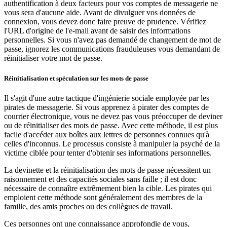
authentification à deux facteurs pour vos comptes de messagerie ne
vous sera d'aucune aide. Avant de divulguer vos données de
connexion, vous devez donc faire preuve de prudence. Vérifiez
l'URL d'origine de l'e-mail avant de saisir des informations
personnelles. Si vous n'avez pas demandé de changement de mot de
passe, ignorez les communications frauduleuses vous demandant de
réinitialiser votre mot de passe.
Réinitialisation et spéculation sur les mots de passe
Il s'agit d'une autre tactique d'ingénierie sociale employée par les
pirates de messagerie. Si vous apprenez à pirater des comptes de
courrier électronique, vous ne devez pas vous préoccuper de deviner
ou de réinitialiser des mots de passe. Avec cette méthode, il est plus
facile d'accéder aux boîtes aux lettres de personnes connues qu'à
celles d'inconnus. Le processus consiste à manipuler la psyché de la
victime ciblée pour tenter d'obtenir ses informations personnelles.
La devinette et la réinitialisation des mots de passe nécessitent un
raisonnement et des capacités sociales sans faille ; il est donc
nécessaire de connaître extrêmement bien la cible. Les pirates qui
emploient cette méthode sont généralement des membres de la
famille, des amis proches ou des collègues de travail.
Ces personnes ont une connaissance approfondie de vous,