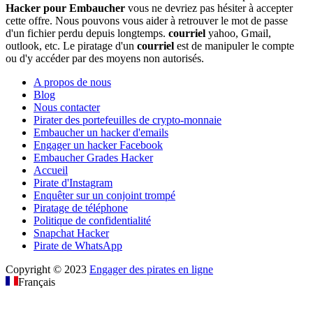
Hacker
pour
Embaucher
vous ne devriez pas hésiter à accepter
cette offre. Nous pouvons vous aider à retrouver le mot de passe
d'un fichier perdu depuis longtemps.
courriel
yahoo, Gmail,
outlook, etc. Le piratage d'un
courriel
est de manipuler le compte
ou d'y accéder par des moyens non autorisés.
A propos de nous
Blog
Nous contacter
Pirater des portefeuilles de crypto-monnaie
Embaucher un hacker d'emails
Engager un hacker Facebook
Embaucher Grades Hacker
Accueil
Pirate d'Instagram
Enquêter sur un conjoint trompé
Piratage de téléphone
Politique de confidentialité
Snapchat Hacker
Pirate de WhatsApp
Copyright © 2023
Engager des pirates en ligne
Français