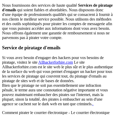
Nous fournissons des services de haute qualité
Services de piratage
d'emails
qui soient fiables et abordables. Nous disposons donc
d'une équipe de professionnels qualifiés qui se consacrent à fournir à
nos clients le meilleur service possible. Nous utilisons des méthodes
et des outils sophistiqués pour pirater les comptes de messagerie afin
que vous puissiez accéder aux informations dont vous avez besoin.
Nous offrons également une garantie de remboursement si nous ne
parvenons pas à pirater votre compte.
Service de piratage d'emails
Si vous avez besoin d'engager des hackers pour vos besoins de
piratage, visitez le site
Allhackerforhire.com
Le site
Allhackerforhire.com est le site web le plus sûr et le plus authentique
de la surface du web qui vous permet d'engager un hacker pour tous
les services de piratage qui couvrent tout, du piratage d'emails au
piratage de sites web et de bases de données.
Bien que le piratage ne soit pas essentiellement une infraction
pénale, le terme aura une connotation négative importante et vous
pouvez maintenant embaucher des pirates sur l'internet, mais la
plupart, sinon la totalité, des pirates à embaucher au sein d'une
agence se cachent sur le dark web en tant que criminels.
.
Comment pirater le courrier électronique - Le courrier électronique