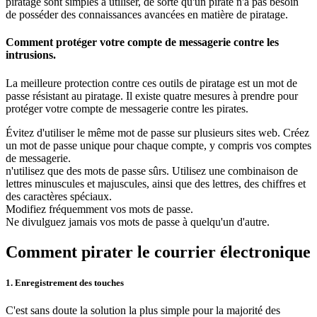
piratage sont simples à utiliser, de sorte qu'un pirate n'a pas besoin
de posséder des connaissances avancées en matière de piratage.
Comment protéger votre compte de messagerie contre les
intrusions.
La meilleure protection contre ces outils de piratage est un mot de
passe résistant au piratage. Il existe quatre mesures à prendre pour
protéger votre compte de messagerie contre les pirates.
Évitez d'utiliser le même mot de passe sur plusieurs sites web. Créez
un mot de passe unique pour chaque compte, y compris vos comptes
de messagerie.
n'utilisez que des mots de passe sûrs. Utilisez une combinaison de
lettres minuscules et majuscules, ainsi que des lettres, des chiffres et
des caractères spéciaux.
Modifiez fréquemment vos mots de passe.
Ne divulguez jamais vos mots de passe à quelqu'un d'autre.
Comment pirater le courrier électronique
1. Enregistrement des touches
C'est sans doute la solution la plus simple pour la majorité des