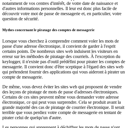
notamment de vos centres d'intérêt, de votre date de naissance et
d'autres informations personnelles. Il leur est donc plus facile de
découvrir votre mot de passe de messagerie et, en particulier, votre
question de sécurité.
Mythes concernant le piratage des comptes de messagerie
Lorsque vous cherchez à comprendre comment voler les mots de
passe d'une adresse électronique, il convient de garder à l'esprit
certains points. De nombreux sites web induisent les visiteurs en
erreur sur les méthodes de piratage des courriels. À l'exception du
keylogger, il n'existe pas d'outil prédéfini pour pirater les comptes de
messagerie. Il convient donc d'être sceptique à l'égard des sites web
qui prétendent fournir des applications qui vous aideront à pirater un
compte de messagerie.
De même, vous devez éviter les sites web qui proposent de vendre
des leçons de piratage de mots de passe d'adresses électroniques.
Certains de ces sites peuvent même vous demander votre adresse
électronique, ce qui peut vous surprendre. Cela se produit avant la
grande majorité des cas de piratage de courrier électronique. Il serait
terrible que vous perdiez votre compte de messagerie en tentant de
pirater celui de quelqu'un d'autre.
Les personnes qui apprennent à déchiffrer les mots de passe n'ont