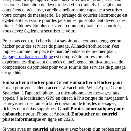
pas toutes l'intention de devenir des cybercriminels. Il s'agit d'une
compétence précieuse, car elle améliore votre capacité à sécuriser
votre compte de messagerie. Le piratage de courrier électronique est
également nécessaire pour les personnes qui souhaitent devenir des
pirates éthiques. En plus de savoir comment pirater des courriels,
vous devez également sécuriser le vôtre.
Pour tous ceux qui cherchent à savoir où et comment engager un
hacker pour des services de piratage, Allhackerforhire.com s'est
imposé comme une place de marché fiable et de premier plan.
Engager un hacker en ligne
est composé de professionnels
expérimentés disposant d'années d'intelligence multi-sources et de
compétences disponibles pour vous fournir des services de piratage
de qualité.
Embaucher
a
Hacker
pour
Gmail
Embaucher
a
Hacker
pour
Gmail pour vous aider à accéder à Facebook, WhatsApp, Discord,
Snapchat, à l'appareil photo, au microphone, aux messages, aux
appels, à la localisation GPS en direct, à l'historique du navigateur, à
l'enregistreur d'écran et à la récupération de tous les messages,
fichiers ou médias supprimés. Gmail
Pirates informatiques
pour
embaucher
pour iPhone et Android.
Embaucher
un
courriel
pirate informatique
en ligne en 2023.
Si vous avez un
courriel
adresse
et avez besoin d'un professionnel