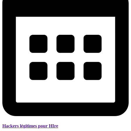
Hackers légitimes pour HIre