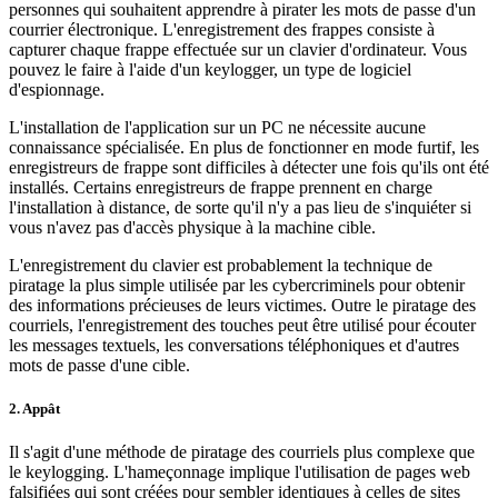
personnes qui souhaitent apprendre à pirater les mots de passe d'un
courrier électronique. L'enregistrement des frappes consiste à
capturer chaque frappe effectuée sur un clavier d'ordinateur. Vous
pouvez le faire à l'aide d'un keylogger, un type de logiciel
d'espionnage.
L'installation de l'application sur un PC ne nécessite aucune
connaissance spécialisée. En plus de fonctionner en mode furtif, les
enregistreurs de frappe sont difficiles à détecter une fois qu'ils ont été
installés. Certains enregistreurs de frappe prennent en charge
l'installation à distance, de sorte qu'il n'y a pas lieu de s'inquiéter si
vous n'avez pas d'accès physique à la machine cible.
L'enregistrement du clavier est probablement la technique de
piratage la plus simple utilisée par les cybercriminels pour obtenir
des informations précieuses de leurs victimes. Outre le piratage des
courriels, l'enregistrement des touches peut être utilisé pour écouter
les messages textuels, les conversations téléphoniques et d'autres
mots de passe d'une cible.
2. Appât
Il s'agit d'une méthode de piratage des courriels plus complexe que
le keylogging. L'hameçonnage implique l'utilisation de pages web
falsifiées qui sont créées pour sembler identiques à celles de sites