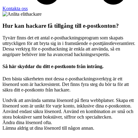
Kontakta oss
Hur kan hackare få tillgång till e-postkonton?
Tyvärr finns det ett antal e-posthackningsprogram som skapats
uttryckligen för att bryta sig in i framstående e-posttjänstleverantörer.
Dessa verktyg för e-posthackning är enkla att använda, så en
angripare behöver inte ha avancerad hackningsexpertis.
Så här skyddar du ditt e-postkonto från intrång.
Den bästa säkerheten mot dessa e-posthackningsverktyg är ett
lösenord som är hackresistent. Det finns fyra steg du bör ta för att
säkra ditt e-postkonto från hackare.
Undvik att använda samma lösenord på flera webbplatser. Skapa ett
lösenord som är unikt för varje konto, inklusive dina e-postkonton.
Använd endast säkra lösenord. Använd en kombination av små och
stora bokstäver samt bokstäver, siffror och specialtecken.
Ändra dina lösenord ofta.
Lämna aldrig ut dina lösenord till någon annan.