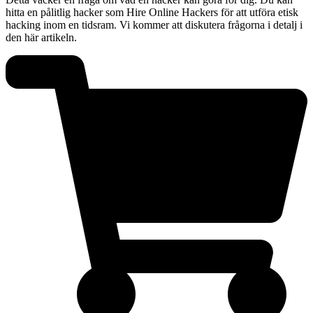
hitta en pålitlig hacker som Hire Online Hackers för att utföra etisk
hacking inom en tidsram. Vi kommer att diskutera frågorna i detalj i
den här artikeln.