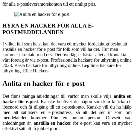
för alla e-postleverantörskonton till ett rimligt pris.
HYRA EN HACKER FÖR ALLA E-
POSTMEDDELANDEN
I vilket fall som helst kan det vara ett mycket fördelaktigt beslut att
anställa en hacker för e-post för folk som vill ha det. Hur man
kommer i kontakt med oss: Det överlägset bästa sättet att kontakta
vårt företag är via e-post. Professionella hackare för uthyrning online
2023. Bästa hackare för uthyrning online. Legitima hackare för
uthyrning. Elite Hackers.
Anlita en hacker för e-post
Det finns många anledningar till varför man skulle vilja
anlita en
hacker för e-post
. Kanske behöver du någon som kan knäcka ett
lösenord och få tillgång till ett e-postkonto. Kanske vill du ha hjälp
med att satirisera en e-postadress, så att det ser ut som om
meddelandet kommer från en annan person. Oavsett vad
anledningen är,
anställa en hacker
för e-post kan vara ett mycket
effektivt sätt att få jobbet gjort.