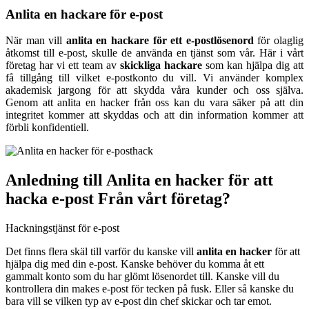
Anlita en hackare för e-post
När man vill
anlita en hackare för ett e-postlösenord
för olaglig
åtkomst till e-post, skulle de använda en tjänst som vår. Här i vårt
företag har vi ett team av
skickliga hackare
som kan hjälpa dig att
få tillgång till vilket e-postkonto du vill. Vi använder komplex
akademisk jargong för att skydda våra kunder och oss själva.
Genom att anlita en hacker från oss kan du vara säker på att din
integritet kommer att skyddas och att din information kommer att
förbli konfidentiell.
Anledning till
Anlita en hacker för att
hacka e-post
Från vårt företag?
Det finns flera skäl till varför du kanske vill
anlita en hacker
för att
hjälpa dig med din e-post. Kanske behöver du komma åt ett
gammalt konto som du har glömt lösenordet till. Kanske vill du
kontrollera din makes e-post för tecken på fusk. Eller så kanske du
bara vill se vilken typ av e-post din chef skickar och tar emot.