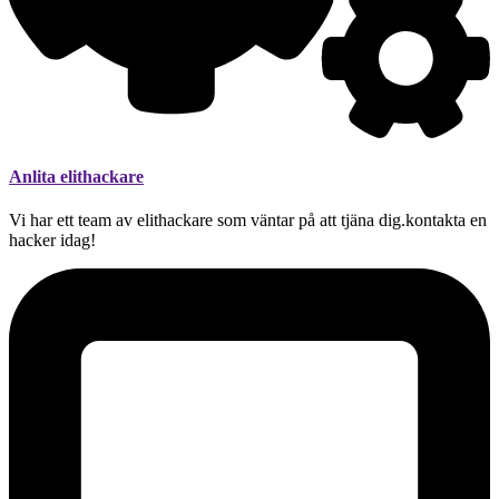
Anlita elithackare
Vi har ett team av elithackare som väntar på att tjäna dig.kontakta en
hacker idag!