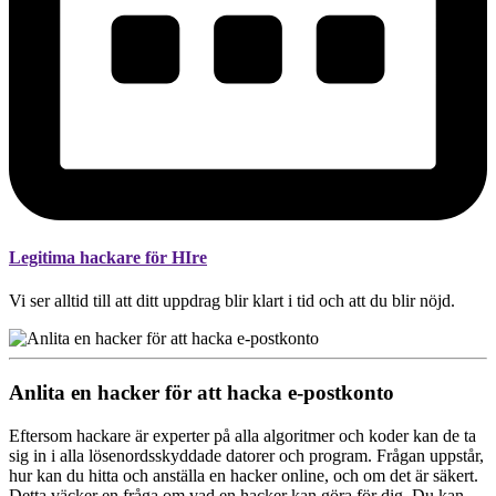
Legitima hackare för HIre
Vi ser alltid till att ditt uppdrag blir klart i tid och att du blir nöjd.
Anlita en hacker för att hacka e-postkonto
Eftersom hackare är experter på alla algoritmer och koder kan de ta
sig in i alla lösenordsskyddade datorer och program. Frågan uppstår,
hur kan du hitta och anställa en hacker online, och om det är säkert.
Detta väcker en fråga om vad en hacker kan göra för dig. Du kan