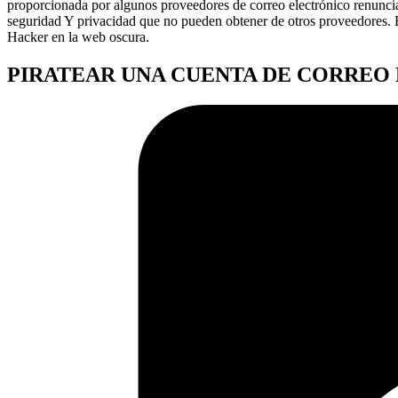
proporcionada por algunos proveedores de correo electrónico renunci
seguridad Y privacidad que no pueden obtener de otros proveedores. 
Hacker en la web oscura.
PIRATEAR UNA CUENTA DE CORREO