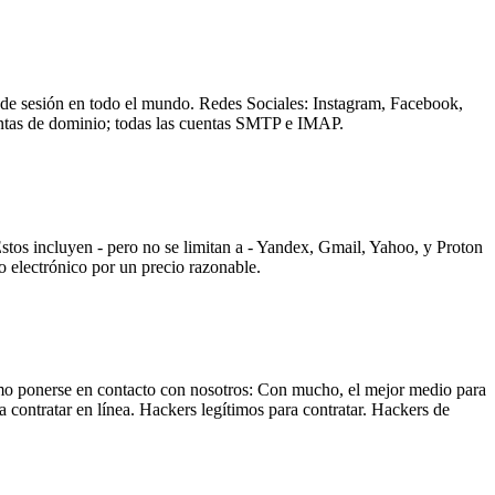
io de sesión en todo el mundo. Redes Sociales: Instagram, Facebook,
tas de dominio; todas las cuentas SMTP e IMAP.
tos incluyen - pero no se limitan a - Yandex, Gmail, Yahoo, y Proton
 electrónico por un precio razonable.
Cómo ponerse en contacto con nosotros: Con mucho, el mejor medio para
 contratar en línea. Hackers legítimos para contratar. Hackers de