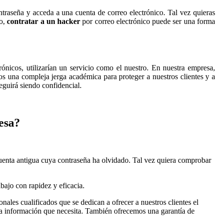
ntraseña y acceda a una cuenta de correo electrónico. Tal vez quieras
vo,
contratar a un hacker
por correo electrónico puede ser una forma
rónicos, utilizarían un servicio como el nuestro. En nuestra empresa,
s una compleja jerga académica para proteger a nuestros clientes y a
eguirá siendo confidencial.
esa?
cuenta antigua cuya contraseña ha olvidado. Tal vez quiera comprobar
bajo con rapidez y eficacia.
ales cualificados que se dedican a ofrecer a nuestros clientes el
 la información que necesita. También ofrecemos una garantía de