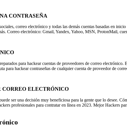
UNA CONTRASEÑA
 sociales, correo electrónico y todas las demás cuentas basadas en inic
ás. Correo electrónico: Gmail, Yandex, Yahoo, MSN, ProtonMail, cuen
ÓNICO
eparados para hackear cuentas de proveedores de correo electrónico. Es
uta para hackear contraseñas de cualquier cuenta de proveedor de correo
R CORREO ELECTRÓNICO
o puede ser una decisión muy beneficiosa para la gente que lo desee. 
ckers profesionales para contratar en línea en 2023. Mejor Hackers para
trónico