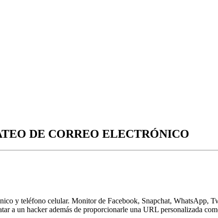
ATEO DE CORREO ELECTRÓNICO
ónico y teléfono celular. Monitor de Facebook, Snapchat, WhatsApp, Tw
ratar a un hacker además de proporcionarle una URL personalizada com