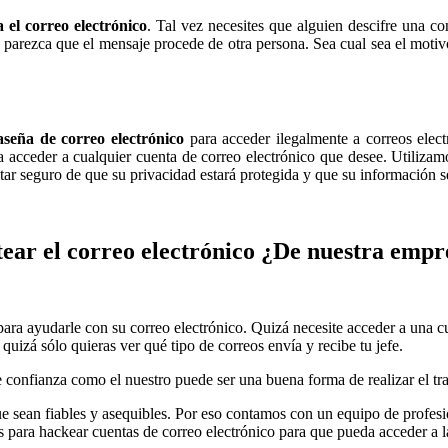
 el correo electrónico
. Tal vez necesites que alguien descifre una co
e parezca que el mensaje procede de otra persona. Sea cual sea el moti
seña de correo electrónico
para acceder ilegalmente a correos elect
acceder a cualquier cuenta de correo electrónico que desee. Utilizamo
tar seguro de que su privacidad estará protegida y que su información s
ear el correo electrónico
¿De nuestra empr
ara ayudarle con su correo electrónico. Quizá necesite acceder a una 
uizá sólo quieras ver qué tipo de correos envía y recibe tu jefe.
 confianza como el nuestro puede ser una buena forma de realizar el tra
e sean fiables y asequibles. Por eso contamos con un equipo de profesion
as para hackear cuentas de correo electrónico para que pueda acceder a