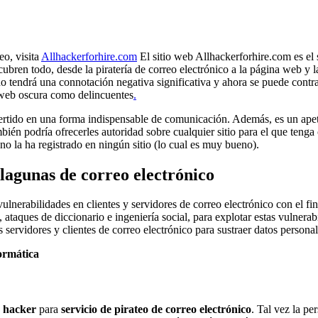
eo, visita
Allhackerforhire.com
El sitio web Allhackerforhire.com es el
ubren todo, desde la piratería de correo electrónico a la página web y la
no tendrá una connotación negativa significativa y ahora se puede contra
a web oscura como delincuentes
.
vertido en una forma indispensable de comunicación. Además, es un apet
ién podría ofrecerles autoridad sobre cualquier sitio para el que tenga 
no la ha registrado en ningún sitio (lo cual es muy bueno).
lagunas de correo electrónico
vulnerabilidades en clientes y servidores de correo electrónico con el fi
taques de diccionario e ingeniería social, para explotar estas vulnerab
 servidores y clientes de correo electrónico para sustraer datos personal
formática
n hacker
para
servicio de pirateo de correo electrónico
. Tal vez la p