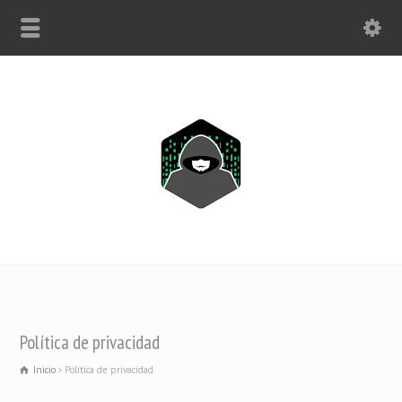
WHATSAPP SOLO: +1(443) 212-8730
Política de privacidad
Inicio
Política de privacidad