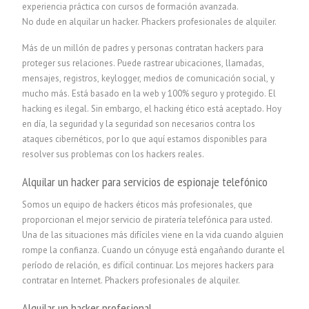
experiencia práctica con cursos de formación avanzada.
No dude en alquilar un hacker.
P
hackers profesionales de alquiler.
Más de un millón de padres y personas contratan hackers para
proteger sus relaciones. Puede rastrear ubicaciones, llamadas,
mensajes, registros, keylogger, medios de comunicación social, y
mucho más. Está basado en la web y 100% seguro y protegido. El
hacking es ilegal. Sin embargo, el hacking ético está aceptado. Hoy
en día, la seguridad y la seguridad son necesarios contra los
ataques cibernéticos, por lo que aquí estamos disponibles para
resolver sus problemas con los hackers reales.
Alquilar un hacker para servicios de espionaje telefónico
Somos un equipo de hackers éticos más profesionales, que
proporcionan el mejor servicio de piratería telefónica para usted.
Una de las situaciones más difíciles viene en la vida cuando alguien
rompe la confianza. Cuando un cónyuge está engañando durante el
período de relación, es difícil continuar. Los mejores hackers para
contratar en Internet.
P
hackers profesionales de alquiler.
Alquilar un hacker profesional