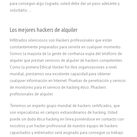
para conseguir algo logrado, usted debe dar un paso adelante y
solicitarlo ...
Los mejores hackers de alquiler
Infiltrados silenciosos son Hackers profesionales que están
constantemente preparados para servirle en cualquier momento.
Somos la mayoría de la gente de confianza espía del teléfono de
alquiler que prestan servicios de alquiler de hackers competentes.
Como la primera Ethical Hacker for Hire organizaciones a nivel
mundial, prestamos una excelente capacidad para obtener
cualquier información en Internet. Pruebas de penetración y servicio
de monitoreo para el servicio de hacking ético.
P
hackers
profesionales de alquiler.
Tenemos un experto grupo mundial de hackers certificados, que
son especialistas en campos extraordinarios de hacking. Usted
puede sin duda ética hacking en línea poniéndose en contacto con
nosotros y un hacker profesional de nuestro equipo de hackers
capacitados y entrenados será asignado para conseguir su trabajo