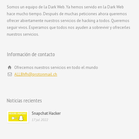
Somos un equipo de la Dark Web. Ya hemos servido en la Dark Web
hace mucho tiempo. Después de muchas peticiones ahora queremos
ofrecer abiertamente nuestros servicios de hacking a todos. Queremos
seguir vivos. Esperamos que todos nos ayuden a sobrevivir y ofrecerles
nuestros servicios.
Información de contacto
Ofrecemos nuestros servicios en todo el mundo
ALL8hfh@protonmail.ch
繁體中文
香港中文
Noticias recientes
简体中文
ไทย
Snapchat Hacker
17 jul 2022
Svenska
Русский