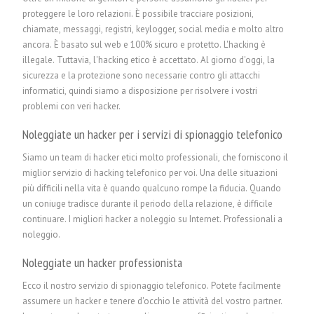
proteggere le loro relazioni. È possibile tracciare posizioni,
chiamate, messaggi, registri, keylogger, social media e molto altro
ancora. È basato sul web e 100% sicuro e protetto. L'hacking è
illegale. Tuttavia, l'hacking etico è accettato. Al giorno d'oggi, la
sicurezza e la protezione sono necessarie contro gli attacchi
informatici, quindi siamo a disposizione per risolvere i vostri
problemi con veri hacker.
Noleggiate un hacker per i servizi di spionaggio telefonico
Siamo un team di hacker etici molto professionali, che forniscono il
miglior servizio di hacking telefonico per voi. Una delle situazioni
più difficili nella vita è quando qualcuno rompe la fiducia. Quando
un coniuge tradisce durante il periodo della relazione, è difficile
continuare. I migliori hacker a noleggio su Internet.
P
rofessionali a
noleggio.
Noleggiate un hacker professionista
Ecco il nostro servizio di spionaggio telefonico. Potete facilmente
assumere un hacker e tenere d'occhio le attività del vostro partner.