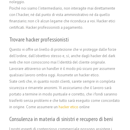
noleggio.
Poiché noi siamo l'intermediario, non interagite mai direttamente
con l'hacker, né dal punto di vista amministrativo né da quello
finanziario; non c'è alcun legame che riconduca a voi. Hacker etici
certificati
.
Hacker professionisti a pagamento.
Trovare hacker professionisti
Questo vi offre un livello di protezione che vi protegge dalle forze
dell'ordine, dall'obiettivo stesso e, sì, anche dagli hacker del dark
web che non conoscono mai l'identità del cliente originale.
Lavorare attraverso un handler è il modo più sicuro per assumere
qualsiasi lavoro ombra oggi. Assumete un hacker etico.
Siate certi che, in quanto nostri clienti, sarete sempre in completa
sicurezza e rimarrete anonimi. Vi assicuriamo che il lavoro sarà
portato a termine in modo puntuale e corretto, che i fondi saranno
trasferiti senza problemi e che tutto sarà eseguito come concordato
in origine. Come assumere un
hacker etico
online
Consulenza in materia di sinistri e recupero di beni
I nostri esperti di contenzioso commerciale possono assistere i