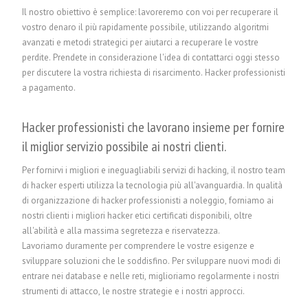
Il nostro obiettivo è semplice: lavoreremo con voi per recuperare il
vostro denaro il più rapidamente possibile, utilizzando algoritmi
avanzati e metodi strategici per aiutarci a recuperare le vostre
perdite. Prendete in considerazione l'idea di contattarci oggi stesso
per discutere la vostra richiesta di risarcimento.
Hacker professionisti
a pagamento.
Hacker professionisti che lavorano insieme per fornire
il miglior servizio possibile ai nostri clienti.
Per fornirvi i migliori e ineguagliabili servizi di hacking, il nostro team
di hacker esperti utilizza la tecnologia più all'avanguardia. In qualità
di organizzazione di hacker professionisti a noleggio, forniamo ai
nostri clienti i migliori hacker etici certificati disponibili, oltre
all'abilità e alla massima segretezza e riservatezza.
Lavoriamo duramente per comprendere le vostre esigenze e
sviluppare soluzioni che le soddisfino. Per sviluppare nuovi modi di
entrare nei database e nelle reti, miglioriamo regolarmente i nostri
strumenti di attacco, le nostre strategie e i nostri approcci.