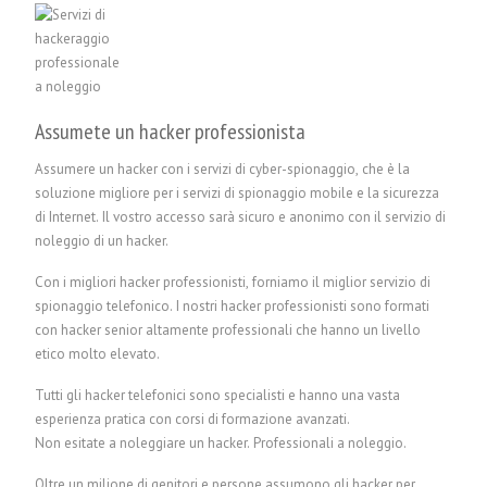
Assumete un hacker professionista
Assumere un hacker con i servizi di cyber-spionaggio, che è la
soluzione migliore per i servizi di spionaggio mobile e la sicurezza
di Internet. Il vostro accesso sarà sicuro e anonimo con il servizio di
noleggio di un hacker.
Con i migliori hacker professionisti, forniamo il miglior servizio di
spionaggio telefonico. I nostri hacker professionisti sono formati
con hacker senior altamente professionali che hanno un livello
etico molto elevato.
Tutti gli hacker telefonici sono specialisti e hanno una vasta
esperienza pratica con corsi di formazione avanzati.
Non esitate a noleggiare un hacker.
P
rofessionali a noleggio.
Oltre un milione di genitori e persone assumono gli hacker per