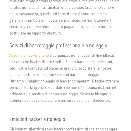
In questo modo potrete raccogliere prove sufficienti per denunciare
la situazione ad amici, familiari o al tribunale. Crediamo sempre
nella trasparenza, quindi tutti i nostri servizi sono coperti da
garanzia di rimborso. In qualsiasi momento, se non otterrete il
servizio, vi rimborseremo l'intero pagamento. In questo modo si
costruisce un rapporto duraturo.
Servizi di hackeraggio professionale a noleggio
Assumere hacker online
è l'organizzazione leader di Hire Ethical
Hackers con hacker di alto livello. Siamo hacker ben addestrati,
certificati e competenti! Siamo in grado di soddisfare le nostre
garanzie di fornire i migliori servizi di hacker a noleggio!
Offriamo il miglior noleggio di hacker competenti. È facile ottenere
servizi di hacking etico. Ricordate che non c'è nessuna malizia nel
richiedere un servizio di hacker a noleggio! Se avete bisogno di
ottenere qualcosa, dovete fare un passo avanti e richiederlo...
I migliori hacker a noleggio
Gli infiltrati silenziosi sono hacker professionisti che sono sempre