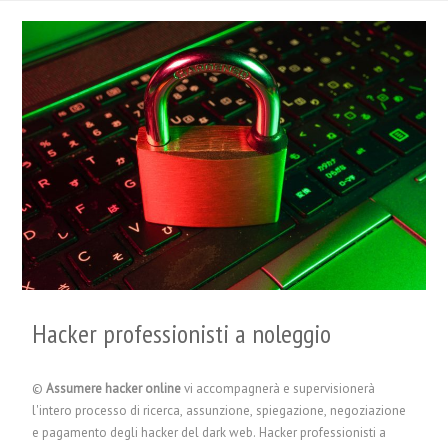
Hacker professionisti a noleggio
©
Assumere hacker online
vi accompagnerà e supervisionerà
l'intero processo di ricerca, assunzione, spiegazione, negoziazione
e pagamento degli hacker del dark web. Hacker professionisti a