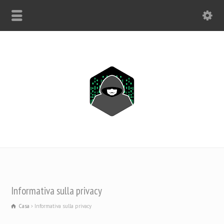
SOLO WHATSAPP: +1(443) 212-8730
Informativa sulla privacy
Casa
Informativa sulla privacy