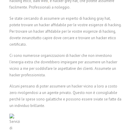
hacking etico, dark web
,
e hacker grey hat, che potete assumere
facilmente.
P
rofessionali a noleggio.
Se state cercando di assumere un esperto di hacking gray hat,
potete trovare un hacker affidabile per le vostre esigenze di hacking.
Per trovare un hacker affidabile per le vostre esigenze di hacking,
dovete innanzitutto capire dove cercare e trovare un hacker etico
certificato.
Ci sono numerose organizzazioni di hacker che non investono
l'energia extra che dovrebbero impiegare per assumere un hacker
vicino a me per soddisfare le aspettative dei clienti.
Assumete un
hacker professionista.
Alcuni pensano di poter assumere un hacker vicino a loro a costo
zero rivolgendosi a un agente privato. Questo non è consigliabile
perché le spese sono galattiche e possono essere sviate se fatte da
un individuo brillante.