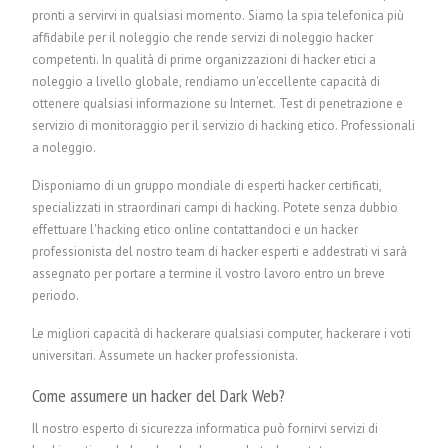
pronti a servirvi in qualsiasi momento. Siamo la spia telefonica più
affidabile per il noleggio che rende servizi di noleggio hacker
competenti. In qualità di prime organizzazioni di hacker etici a
noleggio a livello globale, rendiamo un'eccellente capacità di
ottenere qualsiasi informazione su Internet. Test di penetrazione e
servizio di monitoraggio per il servizio di hacking etico.
P
rofessionali
a noleggio.
Disponiamo di un gruppo mondiale di esperti hacker certificati,
specializzati in straordinari campi di hacking. Potete senza dubbio
effettuare l'hacking etico online contattandoci e un hacker
professionista del nostro team di hacker esperti e addestrati vi sarà
assegnato per portare a termine il vostro lavoro entro un breve
periodo.
Le migliori capacità di hackerare qualsiasi computer, hackerare i voti
universitari.
Assumete un hacker professionista.
Come assumere un hacker del Dark Web?
Il nostro esperto di sicurezza informatica può fornirvi servizi di