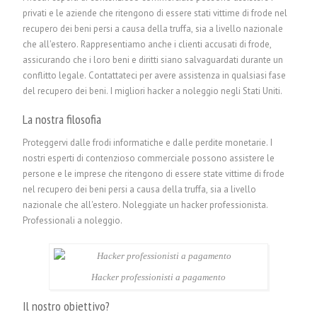
privati e le aziende che ritengono di essere stati vittime di frode nel
recupero dei beni persi a causa della truffa, sia a livello nazionale
che all'estero. Rappresentiamo anche i clienti accusati di frode,
assicurando che i loro beni e diritti siano salvaguardati durante un
conflitto legale. Contattateci per avere assistenza in qualsiasi fase
del recupero dei beni. I migliori hacker a noleggio negli Stati Uniti.
La nostra filosofia
Proteggervi dalle frodi informatiche e dalle perdite monetarie. I
nostri esperti di contenzioso commerciale possono assistere le
persone e le imprese che ritengono di essere state vittime di frode
nel recupero dei beni persi a causa della truffa, sia a livello
nazionale che all'estero.
Noleggiate un hacker professionista.
P
rofessionali a noleggio.
Hacker professionisti a pagamento
Il nostro obiettivo?