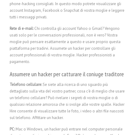
phone-hacking consigliati. In questo modo potrete visualizzare gli
account Instagram, Facebook o Snapchat di vostra moglie e leggere
tutti i messaggi privati.
Rete di e-mail:
Chi controlla gli account Yahoo o Gmail? Vengono
usati solo per le conversazioni professionali, non è vero? Vostra
moglie può pensare esattamente a questo e usare proprio questa
piattaforma per tradirvi. Assumete un hacker per controllare gli
account professionali di vostra moglie.
Hacker professionisti a
pagamento.
Assumere un hacker per catturare il coniuge traditore
Telefono cellulare:
Se siete alla ricerca di uno sguardo più
dettagliato sulla vita del vostro partner, cosa c'è di meglio che usare
un telefono cellulare? Può rivelare i segreti di vostra moglie o di
qualsiasi relazione amorosa che si svolge alle vostre spalle. Hacker
Hire consente di visualizzare tutte le foto, i video o altri file nascosti
sul telefono.
Affittare un hacker.
PC:
Mac o Windows, un hacker può entrare nel computer personale