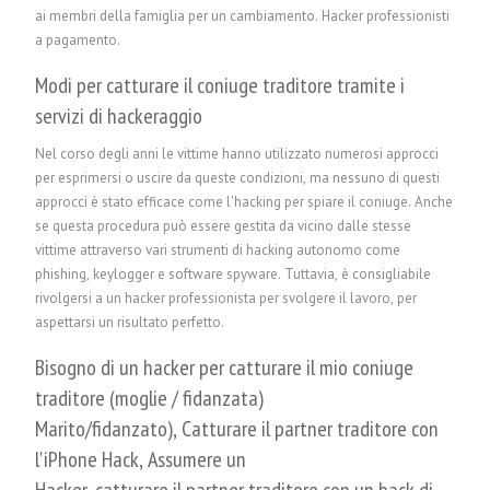
ai membri della famiglia per un cambiamento.
Hacker professionisti
a pagamento.
Modi per catturare il coniuge traditore tramite i
servizi di hackeraggio
Nel corso degli anni le vittime hanno utilizzato numerosi approcci
per esprimersi o uscire da queste condizioni, ma nessuno di questi
approcci è stato efficace come l'hacking per spiare il coniuge. Anche
se questa procedura può essere gestita da vicino dalle stesse
vittime attraverso vari strumenti di hacking autonomo come
phishing, keylogger e software spyware. Tuttavia, è consigliabile
rivolgersi a un hacker professionista per svolgere il lavoro, per
aspettarsi un risultato perfetto.
Bisogno di un hacker per catturare il mio coniuge
traditore (moglie / fidanzata)
Marito/fidanzato), Catturare il partner traditore con
l'iPhone Hack, Assumere un
Hacker, catturare il partner traditore con un hack di