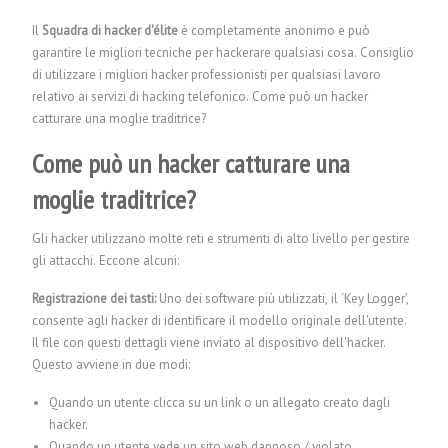
Il
Squadra di hacker d'élite
è completamente anonimo e può
garantire le migliori tecniche per hackerare qualsiasi cosa. Consiglio
di utilizzare i migliori hacker professionisti per qualsiasi lavoro
relativo ai servizi di hacking telefonico.
Come può un hacker
catturare una moglie traditrice?
Come può un hacker catturare una
moglie traditrice?
Gli hacker utilizzano molte reti e strumenti di alto livello per gestire
gli attacchi. Eccone alcuni:
Registrazione dei tasti:
Uno dei software più utilizzati, il ‘Key Logger’,
consente agli hacker di identificare il modello originale dell'utente.
Il file con questi dettagli viene inviato al dispositivo dell'hacker.
Questo avviene in due modi:
Quando un utente clicca su un link o un allegato creato dagli
hacker.
Quando un utente vede un sito web dannoso / violato.