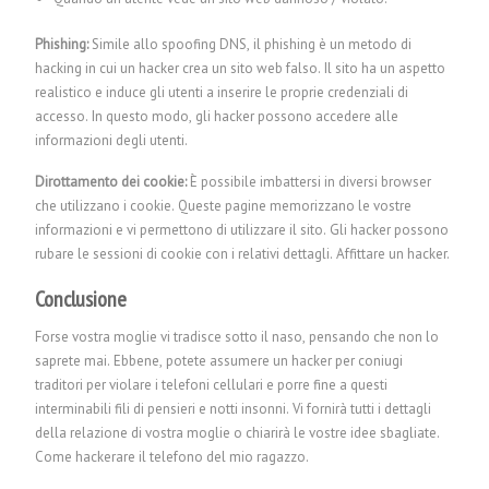
Phishing:
Simile allo spoofing DNS, il phishing è un metodo di
hacking in cui un hacker crea un sito web falso. Il sito ha un aspetto
realistico e induce gli utenti a inserire le proprie credenziali di
accesso. In questo modo, gli hacker possono accedere alle
informazioni degli utenti.
Dirottamento dei cookie:
È possibile imbattersi in diversi browser
che utilizzano i cookie. Queste pagine memorizzano le vostre
informazioni e vi permettono di utilizzare il sito. Gli hacker possono
rubare le sessioni di cookie con i relativi dettagli.
Affittare un hacker.
Conclusione
Forse vostra moglie vi tradisce sotto il naso, pensando che non lo
saprete mai. Ebbene, potete assumere un hacker per coniugi
traditori per violare i telefoni cellulari e porre fine a questi
interminabili fili di pensieri e notti insonni. Vi fornirà tutti i dettagli
della relazione di vostra moglie o chiarirà le vostre idee sbagliate.
Come hackerare il telefono del mio ragazzo.