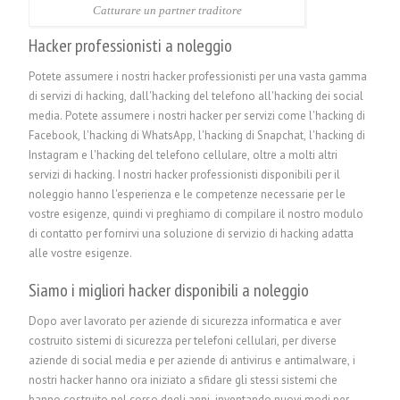
Catturare un partner traditore
Hacker professionisti a noleggio
Potete assumere i nostri hacker professionisti per una vasta gamma
di servizi di hacking, dall'hacking del telefono all'hacking dei social
media. Potete assumere i nostri hacker per servizi come l'hacking di
Facebook, l'hacking di WhatsApp, l'hacking di Snapchat, l'hacking di
Instagram e l'hacking del telefono cellulare, oltre a molti altri
servizi di hacking. I nostri hacker professionisti disponibili per il
noleggio hanno l'esperienza e le competenze necessarie per le
vostre esigenze, quindi vi preghiamo di compilare il nostro modulo
di contatto per fornirvi una soluzione di servizio di hacking adatta
alle vostre esigenze.
Siamo i migliori hacker disponibili a noleggio
Dopo aver lavorato per aziende di sicurezza informatica e aver
costruito sistemi di sicurezza per telefoni cellulari, per diverse
aziende di social media e per aziende di antivirus e antimalware, i
nostri hacker hanno ora iniziato a sfidare gli stessi sistemi che
hanno costruito nel corso degli anni, inventando nuovi modi per