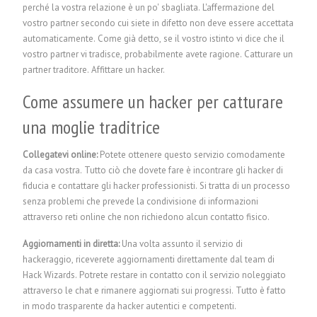
perché la vostra relazione è un po' sbagliata. L'affermazione del
vostro partner secondo cui siete in difetto non deve essere accettata
automaticamente. Come già detto, se il vostro istinto vi dice che il
vostro partner vi tradisce, probabilmente avete ragione. Catturare un
partner traditore.
Affittare un hacker.
Come assumere un hacker per catturare
una moglie traditrice
Collegatevi online:
Potete ottenere questo servizio comodamente
da casa vostra. Tutto ciò che dovete fare è incontrare gli hacker di
fiducia e contattare gli hacker professionisti. Si tratta di un processo
senza problemi che prevede la condivisione di informazioni
attraverso reti online che non richiedono alcun contatto fisico.
Aggiornamenti in diretta:
Una volta assunto il servizio di
hackeraggio, riceverete aggiornamenti direttamente dal team di
Hack Wizards. Potrete restare in contatto con il servizio noleggiato
attraverso le chat e rimanere aggiornati sui progressi. Tutto è fatto
in modo trasparente da hacker autentici e competenti.