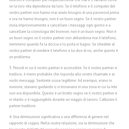
se la loro vita dipendesse da loro. Se il telefono e il computer del
vostro partner non hanno mai avuto bisogno di una password prima
e ora ne hanno bisogno, non è un buon segno. Se il vostro partner
inizia improvvisamente a cancellare i messaggi ogni giorno e a
cancellare la cronologia del browser, non è un buon segno. Non è
un buon segno se il vostro partner non abbandona mai il telefono,
nemmeno quando fa la doccia e lo porta in bagno. Se chiedete al
vostro partner di rivedere il telefono e lui dice di no, anche questo è
un problema.
3. Periodi in cui il vostro partner è accessibile. Se il vostro partner vi
tradisce, è meno probabile che risponda alle vostre chiamate e ai
vostri messaggi. Sentirete scuse legittime. Ad esempio, erano in
riunione, stavano guidando o si trovavano in una zona in cui la rete
non era disponibile. Questo è un brutto segno se il vostro partner è
in ritardo o è raggiungibile durante un viaggio di lavoro.
Catturare il
partner traditore
.
4. Una diminuzione significativa o una differenza di genere nel
rapporto di coppia. Nella vostra relazione, sia la diminuzione che