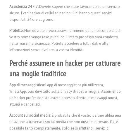
Assistenza 24 × 7:
Dovete sapere che state lavorando su un servizio
sicuro. I veri hacker di cellulari per inquilini hanno questi servizi
disponibili 24 ore al giorno.
Protetto:
Non dovrete preoccuparvi nemmeno per un secondo che il
vostro nome venga reso pubblico. L'intero processo sarà condotto
nella massima sicurezza. Potrete accedere a tutti i dati e alle
informazioni senza rivelare la vostra identità.
.
Perché assumere un hacker per catturare
una moglie traditrice
App di messaggistica:
L'app di messaggistica più utilizzata,
WhatsApp, può dirvi tutto sulla privacy di vostra moglie. Assumendo
un hacker professionista avrete accesso diretto ai messaggi nuovi,
attuali e cancellati.
Account sui social media:
È probabile che il vostro partner abbia una
relazione attraverso i social media che non riuscite a trovare. Ok, è
possibile farlo completamente, solo se si affittano i servizi di