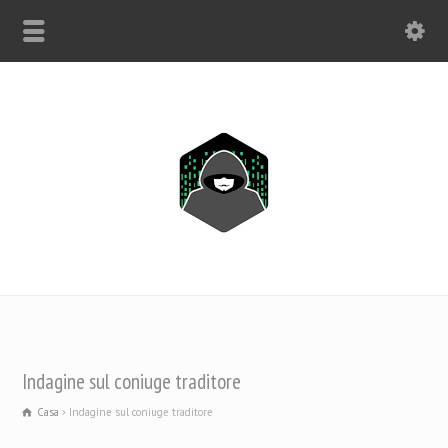
SOLO WHATSAPP: +1(443) 212-8730
Indagine sul coniuge traditore
Casa
Indagine sul coniuge traditore