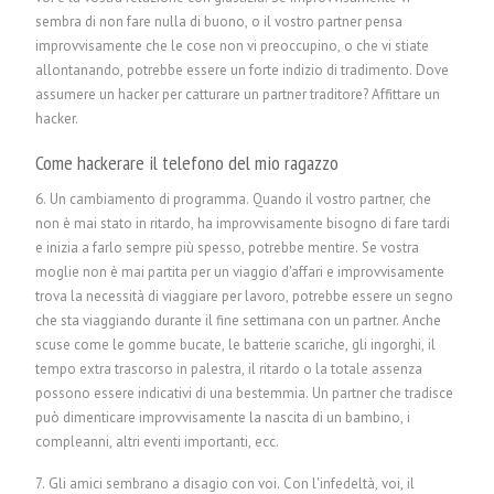
sembra di non fare nulla di buono, o il vostro partner pensa
improvvisamente che le cose non vi preoccupino, o che vi stiate
allontanando, potrebbe essere un forte indizio di tradimento.
Dove
assumere un hacker per catturare un partner traditore?
Affittare un
hacker.
Come hackerare il telefono del mio ragazzo
6. Un cambiamento di programma. Quando il vostro partner, che
non è mai stato in ritardo, ha improvvisamente bisogno di fare tardi
e inizia a farlo sempre più spesso, potrebbe mentire. Se vostra
moglie non è mai partita per un viaggio d'affari e improvvisamente
trova la necessità di viaggiare per lavoro, potrebbe essere un segno
che sta viaggiando durante il fine settimana con un partner. Anche
scuse come le gomme bucate, le batterie scariche, gli ingorghi, il
tempo extra trascorso in palestra, il ritardo o la totale assenza
possono essere indicativi di una bestemmia. Un partner che tradisce
può dimenticare improvvisamente la nascita di un bambino, i
compleanni, altri eventi importanti, ecc.
7. Gli amici sembrano a disagio con voi. Con l'infedeltà, voi, il