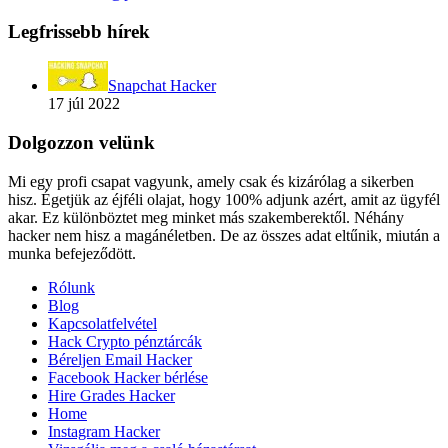
Legfrissebb hírek
Snapchat Hacker
17 júl 2022
Dolgozzon velünk
Mi egy profi csapat vagyunk, amely csak és kizárólag a sikerben
hisz. Égetjük az éjféli olajat, hogy 100% adjunk azért, amit az ügyfél
akar. Ez különböztet meg minket más szakemberektől. Néhány
hacker nem hisz a magánéletben. De az összes adat eltűnik, miután a
munka befejeződött.
Rólunk
Blog
Kapcsolatfelvétel
Hack Crypto pénztárcák
Béreljen Email Hacker
Facebook Hacker bérlése
Hire Grades Hacker
Home
Instagram Hacker