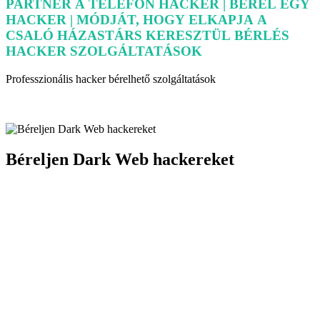
PARTNER A TELEFON HACKER | BÉREL EGY
HACKER | MÓDJÁT, HOGY ELKAPJA A
CSALÓ HÁZASTÁRS KERESZTÜL BÉRLÉS
HACKER SZOLGÁLTATÁSOK
Béreljen Dark Web hackereket