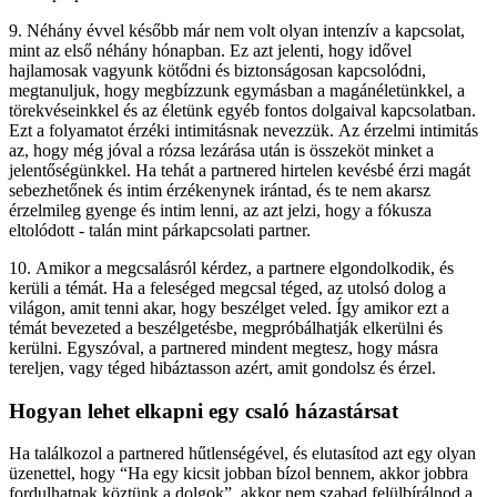
9. Néhány évvel később már nem volt olyan intenzív a kapcsolat,
mint az első néhány hónapban. Ez azt jelenti, hogy idővel
hajlamosak vagyunk kötődni és biztonságosan kapcsolódni,
megtanuljuk, hogy megbízzunk egymásban a magánéletünkkel, a
törekvéseinkkel és az életünk egyéb fontos dolgaival kapcsolatban.
Ezt a folyamatot érzéki intimitásnak nevezzük. Az érzelmi intimitás
az, hogy még jóval a rózsa lezárása után is összeköt minket a
jelentőségünkkel. Ha tehát a partnered hirtelen kevésbé érzi magát
sebezhetőnek és intim érzékenynek irántad, és te nem akarsz
érzelmileg gyenge és intim lenni, az azt jelzi, hogy a fókusza
eltolódott - talán mint párkapcsolati partner.
10. Amikor a megcsalásról kérdez, a partnere elgondolkodik, és
kerüli a témát. Ha a feleséged megcsal téged, az utolsó dolog a
világon, amit tenni akar, hogy beszélget veled. Így amikor ezt a
témát bevezeted a beszélgetésbe, megpróbálhatják elkerülni és
kerülni. Egyszóval, a partnered mindent megtesz, hogy másra
tereljen, vagy téged hibáztasson azért, amit gondolsz és érzel.
Hogyan lehet elkapni egy csaló házastársat
Ha találkozol a partnered hűtlenségével, és elutasítod azt egy olyan
üzenettel, hogy “Ha egy kicsit jobban bízol bennem, akkor jobbra
fordulhatnak köztünk a dolgok”, akkor nem szabad felülbírálnod a