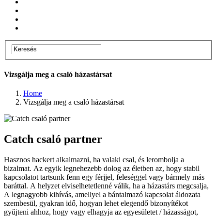
Vizsgálja meg a csaló házastársat
Home
Vizsgálja meg a csaló házastársat
Catch csaló partner
Hasznos hackert alkalmazni, ha valaki csal, és lerombolja a
bizalmat. Az egyik legnehezebb dolog az életben az, hogy stabil
kapcsolatot tartsunk fenn egy férjjel, feleséggel vagy bármely más
baráttal. A helyzet elviselhetetlenné válik, ha a házastárs megcsalja,
A legnagyobb kihívás, amellyel a bántalmazó kapcsolat áldozata
szembesül, gyakran idő, hogyan lehet elegendő bizonyítékot
gyűjteni ahhoz, hogy vagy elhagyja az egyesületet / házasságot,