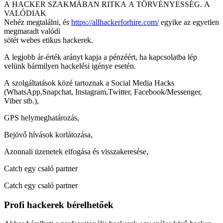
A HACKER SZAKMÁBAN RITKA A TÖRVÉNYESSÉG. A
VALÓDIAK
Nehéz megtalálni, és
https://allhackerforhire.com/
egyike az egyetlen
megmaradt valódi
sötét webes etikus hackerek.
A legjobb ár-érték arányt kapja a pénzéért, ha kapcsolatba lép
velünk bármilyen hackelési igénye esetén.
A szolgáltatások közé tartoznak a Social Media Hacks
(WhatsApp,Snapchat, Instagram,Twitter, Facebook/Messenger,
Viber stb.),
GPS helymeghatározás,
Bejövő hívások korlátozása,
Azonnali üzenetek elfogása és visszakeresése,
Catch egy csaló partner
Profi hackerek bérelhetőek