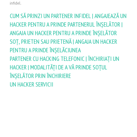
infidel.
CUM SĂ PRINZI UN PARTENER INFIDEL | ANGAJEAZĂ UN
HACKER PENTRU A PRINDE PARTENERUL ÎNȘELĂTOR |
ANGAJA UN HACKER PENTRU A PRINDE ÎNȘELĂTOR
SOȚ, PRIETEN SAU PRIETENĂ | ANGAJA UN HACKER
PENTRU A PRINDE ÎNȘELĂCIUNEA
PARTENER CU HACKING TELEFONIC | ÎNCHIRIAȚI UN
HACKER | MODALITĂȚI DE A VĂ PRINDE SOȚUL
ÎNȘELĂTOR PRIN ÎNCHIRIERE
UN HACKER SERVICII