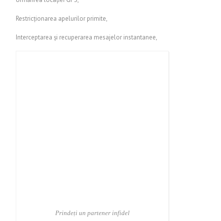
Restricționarea apelurilor primite,
Interceptarea și recuperarea mesajelor instantanee,
Prindeți un partener infidel