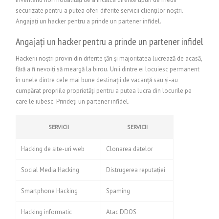
securizate pentru a putea oferi diferite servicii clienților noștri.
Angajați un hacker pentru a prinde un partener infidel.
Angajați un hacker pentru a prinde un partener infidel
Hackerii noștri provin din diferite țări și majoritatea lucrează de acasă,
fără a fi nevoiți să meargă la birou. Unii dintre ei locuiesc permanent
în unele dintre cele mai bune destinații de vacanță sau și-au
cumpărat propriile proprietăți pentru a putea lucra din locurile pe
care le iubesc. Prindeți un partener infidel.
SERVICII
SERVICII
Hacking de site-uri web
Clonarea datelor
Social Media Hacking
Distrugerea reputației
Smartphone Hacking
Spaming
Hacking informatic
Atac DDOS