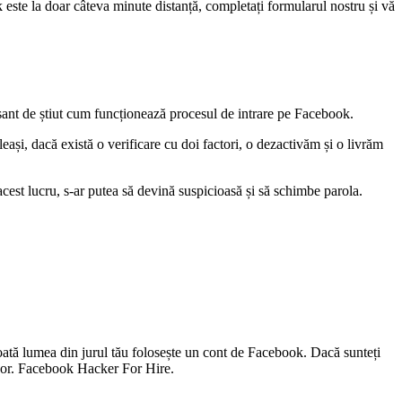
este la doar câteva minute distanță, completați formularul nostru și vă
eresant de știut cum funcționează procesul de intrare pe Facebook.
ași, dacă există o verificare cu doi factori, o dezactivăm și o livrăm
cest lucru, s-ar putea să devină suspicioasă și să schimbe parola.
toată lumea din jurul tău folosește un cont de Facebook. Dacă sunteți
șor.
Facebook Hacker For Hire.