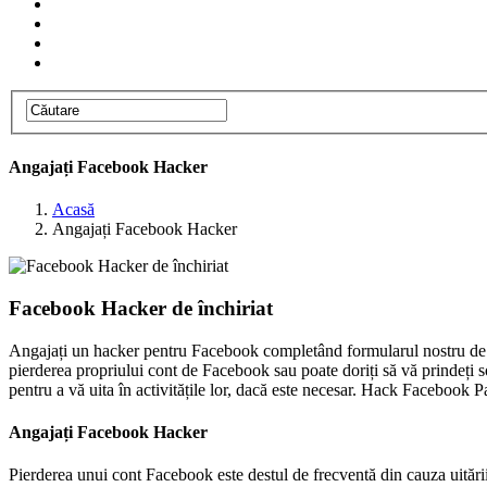
Angajați Facebook Hacker
Acasă
Angajați Facebook Hacker
Facebook Hacker de închiriat
Angajați un hacker pentru Facebook completând formularul nostru de co
pierderea propriului cont de Facebook sau poate doriți să vă prindeți so
pentru a vă uita în activitățile lor, dacă este necesar.
Hack Facebook Pa
Angajați Facebook Hacker
Pierderea unui cont Facebook este destul de frecventă din cauza uitării