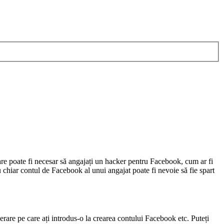
re poate fi necesar să angajați un hacker pentru Facebook, cum ar fi
u chiar contul de Facebook al unui angajat poate fi nevoie să fie spart
rare pe care ați introdus-o la crearea contului Facebook etc. Puteți