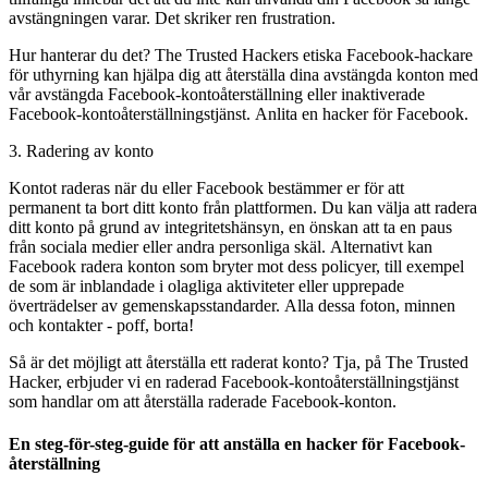
avstängningen varar. Det skriker ren frustration.
Hur hanterar du det? The Trusted Hackers etiska Facebook-hackare
för uthyrning kan hjälpa dig att återställa dina avstängda konton med
vår avstängda Facebook-kontoåterställning eller inaktiverade
Facebook-kontoåterställningstjänst.
Anlita en hacker för Facebook.
3. Radering av konto
Kontot raderas när du eller Facebook bestämmer er för att
permanent ta bort ditt konto från plattformen. Du kan välja att radera
ditt konto på grund av integritetshänsyn, en önskan att ta en paus
från sociala medier eller andra personliga skäl. Alternativt kan
Facebook radera konton som bryter mot dess policyer, till exempel
de som är inblandade i olagliga aktiviteter eller upprepade
överträdelser av gemenskapsstandarder. Alla dessa foton, minnen
och kontakter - poff, borta!
Så är det möjligt att återställa ett raderat konto? Tja, på The Trusted
Hacker, erbjuder vi en raderad Facebook-kontoåterställningstjänst
som handlar om att återställa raderade Facebook-konton.
En steg-för-steg-guide för att anställa en hacker för Facebook-
återställning