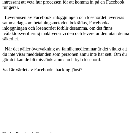
intressant att veta hur processen för att komma in på en Facebook
fungerar.
Leveransen av Facebook-inloggningen och lösenordet levereras
samma dag som betalningsmetoden bekräftas, Facebook-
inloggningen och lösenordet förblir desamma, om det finns
tvåfaktorsverifiering inaktiverar vi den och levererar den utan denna
säkerhet.
När det gäller övervakning av familjemedlemmar är det viktigt att
du inte visar meddelanden som personen ännu inte har sett. Om du
gör det kan de bli misstänksamma och byta lösenord.
Vad är värdet av Facebooks hackingtjänst?