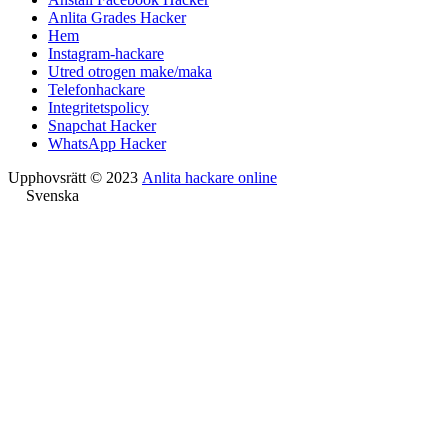
Anlita Grades Hacker
Hem
Instagram-hackare
Utred otrogen make/maka
Telefonhackare
Integritetspolicy
Snapchat Hacker
WhatsApp Hacker
Upphovsrätt © 2023
Anlita hackare online
Svenska