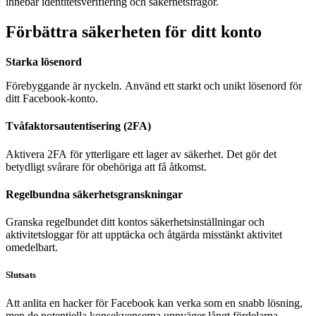
innebär identitetsverifiering och säkerhetsfrågor.
Förbättra säkerheten för ditt konto
Starka lösenord
Förebyggande är nyckeln. Använd ett starkt och unikt lösenord för
ditt Facebook-konto.
Tvåfaktorsautentisering (2FA)
Aktivera 2FA för ytterligare ett lager av säkerhet. Det gör det
betydligt svårare för obehöriga att få åtkomst.
Regelbundna säkerhetsgranskningar
Granska regelbundet ditt kontos säkerhetsinställningar och
aktivitetsloggar för att upptäcka och åtgärda misstänkt aktivitet
omedelbart.
Slutsats
Att anlita en hacker för Facebook kan verka som en snabb lösning,
men de potentiella konsekvenserna uppväger långt fördelarna.