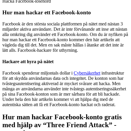
Hacka Facebook-lösenord
Hur man hackar ett Facebook-konto
Facebook är den största sociala plattformen på nätet med nästan 3
miljarder aktiva användare. Det är inte förvånande att inse att nästan
alla omkring dig använder ett Facebook-konto. Om du är nyfiken på
hur man hackar ett Facebook-konto kommer den här artikeln att
vägleda dig till det. Men en sak måste hållas i åtanke att det inte är
lätt alls.
Facebook-hackare för uthyrning.
Hackare att hyra på nätet
Facebook spenderar miljontals dollar i
Cybersäkerhet
infrastruktur
för att skydda användarnas data och integritet. De konton som har
tvåstegsautentisering aktiverad är mycket svårare att hacka. Men
många av användarna använder inte tvåstegs autentiseringssäkerhet
på sina Facebook-konton som är mer sårbara för att bli hackade.
Under hela den här artikeln kommer vi att hjälpa dig med de
autentiska sätten att få ett Facebook-konto hackat och raderat.
Hur man hackar Facebook-konto gratis
med hjälp av “Three Friend Attack” -