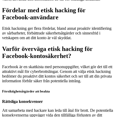
Fördelar med etisk hacking för
Facebook-användare
Etisk hackning ger flera fördelar, bland annat proaktiv identifiering
av sårbarheter, förbättrade säkerhetsåtgärder och sinnesfrid i
vetskapen om att ditt konto är väl skyddat.
Varför överväga etisk hacking för
Facebook-kontosäkerhet?
Facebook är en skattkista med personuppgifter, vilket gör det till ett
attraktivt mål för cyberbrottslingar. Genom att välja etisk hackning
bedömer du proaktivt ditt kontos säkerhet och ser till att din privata
information förblir säker från potentiella intrång.
Försiktighetsåtgärder att beakta
Rättsliga konsekvenser
Att samarbeta med hackare kan leda till åtal för brott. De potentiella
konsekvenserna uppväger vida den tillfälliga förlusten av ditt