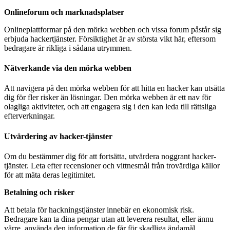
Onlineforum och marknadsplatser
Onlineplattformar på den mörka webben och vissa forum påstår sig
erbjuda hackertjänster. Försiktighet är av största vikt här, eftersom
bedragare är rikliga i sådana utrymmen.
Nätverkande via den mörka webben
Att navigera på den mörka webben för att hitta en hacker kan utsätta
dig för fler risker än lösningar. Den mörka webben är ett nav för
olagliga aktiviteter, och att engagera sig i den kan leda till rättsliga
efterverkningar.
Utvärdering av hacker-tjänster
Om du bestämmer dig för att fortsätta, utvärdera noggrant hacker-
tjänster. Leta efter recensioner och vittnesmål från trovärdiga källor
för att mäta deras legitimitet.
Betalning och risker
Att betala för hackningstjänster innebär en ekonomisk risk.
Bedragare kan ta dina pengar utan att leverera resultat, eller ännu
värre, använda den information de får för skadliga ändamål.