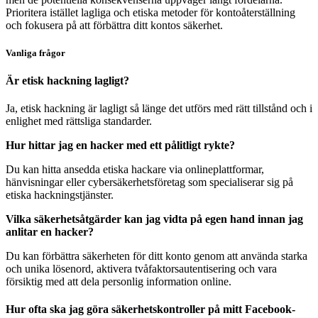
Prioritera istället lagliga och etiska metoder för kontoåterställning
och fokusera på att förbättra ditt kontos säkerhet.
Vanliga frågor
Är etisk hackning lagligt?
Ja, etisk hackning är lagligt så länge det utförs med rätt tillstånd och i
enlighet med rättsliga standarder.
Hur hittar jag en hacker med ett pålitligt rykte?
Du kan hitta ansedda etiska hackare via onlineplattformar,
hänvisningar eller cybersäkerhetsföretag som specialiserar sig på
etiska hackningstjänster.
Vilka säkerhetsåtgärder kan jag vidta på egen hand innan jag
anlitar en hacker?
Du kan förbättra säkerheten för ditt konto genom att använda starka
och unika lösenord, aktivera tvåfaktorsautentisering och vara
försiktig med att dela personlig information online.
Hur ofta ska jag göra säkerhetskontroller på mitt Facebook-