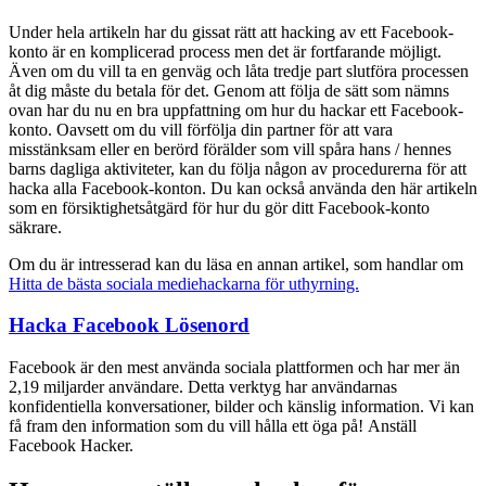
Under hela artikeln har du gissat rätt att hacking av ett Facebook-
konto är en komplicerad process men det är fortfarande möjligt.
Även om du vill ta en genväg och låta tredje part slutföra processen
åt dig måste du betala för det. Genom att följa de sätt som nämns
ovan har du nu en bra uppfattning om hur du hackar ett Facebook-
konto. Oavsett om du vill förfölja din partner för att vara
misstänksam eller en berörd förälder som vill spåra hans / hennes
barns dagliga aktiviteter, kan du följa någon av procedurerna för att
hacka alla Facebook-konton. Du kan också använda den här artikeln
som en försiktighetsåtgärd för hur du gör ditt Facebook-konto
säkrare.
Om du är intresserad kan du läsa en annan artikel, som handlar om
Hitta de bästa sociala mediehackarna för uthyrning.
Hacka Facebook
Lösenord
Facebook är den mest använda sociala plattformen och har mer än
2,19 miljarder användare. Detta verktyg har användarnas
konfidentiella konversationer, bilder och känslig information. Vi kan
få fram den information som du vill hålla ett öga på!
Anställ
Facebook Hacker.