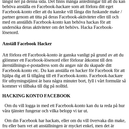
längst ner på denna sida. Det finns många anledningar till att du kan
behöva anställa en Facebook-hackare som att förlora ditt eget
Facebook-konto eller att du kanske vill fånga din fuskande make /
partner genom att titta på deras Facebook-aktiviteter eller till och
med en anställds Facebook-konto kan behöva hackas för att
undersöka deras aktiviteter om det behövs.
Hacka Facebook-
lösenord.
Anställ Facebook Hacker
Att förlora ett Facebook-konto är ganska vanligt på grund av att du
glömmer ett Facebook-lösenord eller förlorar åtkomst till den
återställnings-e-postadress som du angav när du skapade ditt
Facebook-konto etc. Du kan anställa en hacker för Facebook för att
hjälpa dig att få tillgång till ett Facebook-konto. Facebook-hackare
för uthyrningstjänst är bara några minuter bort, fyll i vårt formulär så
kommer vi tillbaka till dig på nolltid.
HACKING KONTO FACEBOOK
Om du vill logga in med ett Facebook-konto kan du ta reda på hur
våra tjänster fungerar och vilka belopp vi tar ut.
Om din Facebook har hackats, eller om du vill övervaka din make,
fru eller barn vet att anställningen är mycket enkel, men det är