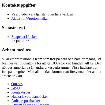
Kontaktuppgifter
Vi erbjuder våra tjänster över hela världen
ALL8hfh@protonmail.ch
Senaste nytt
Snapchat Hacker
17 juli 2022
Arbeta med oss
Vi är ett professionellt team som tror på bara och bara framgång. Vi
bränner vår midnattolja för att ge 100% för vad kunden vill ha. Det
gör oss annorlunda än andra yrkesverksamma. Vissa hackare tror
inte på integritet. Men all din data kommer att försvinna efter att ditt
arbete är klart.
Om oss
Blogg
Kontakta oss
Hacka kryptoplånböcker
Anlita e-posthacker
Anställ Facebook Hacker