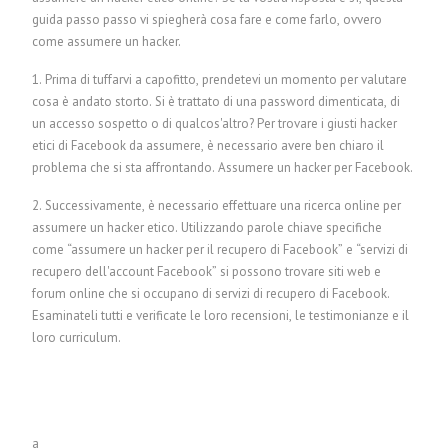
guida passo passo vi spiegherà cosa fare e come farlo, ovvero
come assumere un hacker.
1. Prima di tuffarvi a capofitto, prendetevi un momento per valutare
cosa è andato storto. Si è trattato di una password dimenticata, di
un accesso sospetto o di qualcos'altro? Per trovare i giusti hacker
etici di Facebook da assumere, è necessario avere ben chiaro il
problema che si sta affrontando.
Assumere un hacker per Facebook.
2. Successivamente, è necessario effettuare una ricerca online per
assumere un hacker etico. Utilizzando parole chiave specifiche
come “assumere un hacker per il recupero di Facebook” e “servizi di
recupero dell'account Facebook” si possono trovare siti web e
forum online che si occupano di servizi di recupero di Facebook.
Esaminateli tutti e verificate le loro recensioni, le testimonianze e il
loro curriculum.
a