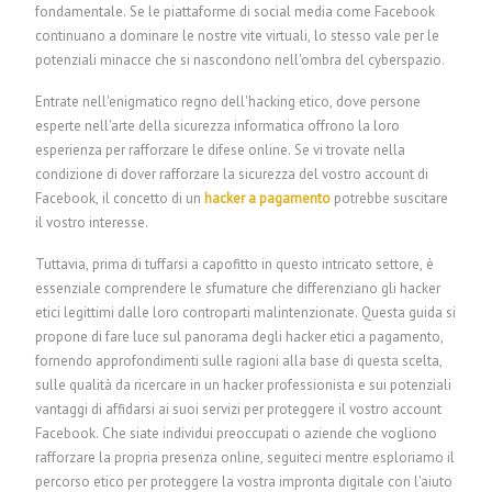
fondamentale. Se le piattaforme di social media come Facebook
continuano a dominare le nostre vite virtuali, lo stesso vale per le
potenziali minacce che si nascondono nell'ombra del cyberspazio.
Entrate nell'enigmatico regno dell'hacking etico, dove persone
esperte nell'arte della sicurezza informatica offrono la loro
esperienza per rafforzare le difese online. Se vi trovate nella
condizione di dover rafforzare la sicurezza del vostro account di
Facebook, il concetto di un
hacker a pagamento
potrebbe suscitare
il vostro interesse.
Tuttavia, prima di tuffarsi a capofitto in questo intricato settore, è
essenziale comprendere le sfumature che differenziano gli hacker
etici legittimi dalle loro controparti malintenzionate. Questa guida si
propone di fare luce sul panorama degli hacker etici a pagamento,
fornendo approfondimenti sulle ragioni alla base di questa scelta,
sulle qualità da ricercare in un hacker professionista e sui potenziali
vantaggi di affidarsi ai suoi servizi per proteggere il vostro account
Facebook. Che siate individui preoccupati o aziende che vogliono
rafforzare la propria presenza online, seguiteci mentre esploriamo il
percorso etico per proteggere la vostra impronta digitale con l'aiuto