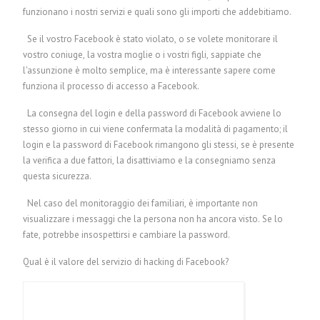
funzionano i nostri servizi e quali sono gli importi che addebitiamo.
Se il vostro Facebook è stato violato, o se volete monitorare il
vostro coniuge, la vostra moglie o i vostri figli, sappiate che
l'assunzione è molto semplice, ma è interessante sapere come
funziona il processo di accesso a Facebook.
La consegna del login e della password di Facebook avviene lo
stesso giorno in cui viene confermata la modalità di pagamento; il
login e la password di Facebook rimangono gli stessi, se è presente
la verifica a due fattori, la disattiviamo e la consegniamo senza
questa sicurezza.
Nel caso del monitoraggio dei familiari, è importante non
visualizzare i messaggi che la persona non ha ancora visto. Se lo
fate, potrebbe insospettirsi e cambiare la password.
Qual è il valore del servizio di hacking di Facebook?