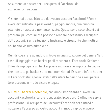
Assumere un hacker per il recupero di Facebook da:
allhackerforhire.com
Vi siete mai trovati bloccati dal vostro account Facebook? Forse
avete dimenticato la password o, peggio ancora, qualcuno ha
ottenuto un accesso non autorizzato. Questi sono solo alcuni dei
problemi più comuni che possono rendere necessario il recupero
dell'account. È una situazione frustrante e stressante che molti di
noi hanno vissuto prima o poi.
Quindi, cosa fare quando ci si trova in una situazione del genere? È il
caso di ingaggiare un hacker per il recupero di Facebook. Sebbene
l'idea di ingaggiare un hacker possa intimorire, è importante capire
che non tutti gli hacker sono malintenzionati. Esistono infatti hacker
di Facebook etici specializzati nell'aiutare le persone a recuperare i
loro account in modo sicuro e legale.
A
Tutti gli hacker a noleggio
, capiamo l'importanza di avere un
account Facebook sicuro e recuperato. Ecco perché offriamo servizi
professionali di recupero dell'account Facebook per aiutarvi a
riottenere l'accesso al vostro account in modo rapido e sicuro.