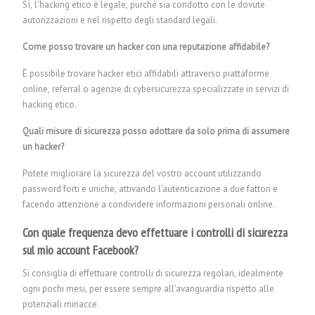
Sì, l'hacking etico è legale, purché sia condotto con le dovute
autorizzazioni e nel rispetto degli standard legali.
Come posso trovare un hacker con una reputazione affidabile?
È possibile trovare hacker etici affidabili attraverso piattaforme
online, referral o agenzie di cybersicurezza specializzate in servizi di
hacking etico.
Quali misure di sicurezza posso adottare da solo prima di assumere
un hacker?
Potete migliorare la sicurezza del vostro account utilizzando
password forti e uniche, attivando l'autenticazione a due fattori e
facendo attenzione a condividere informazioni personali online.
Con quale frequenza devo effettuare i controlli di sicurezza
sul mio account Facebook?
Si consiglia di effettuare controlli di sicurezza regolari, idealmente
ogni pochi mesi, per essere sempre all'avanguardia rispetto alle
potenziali minacce.