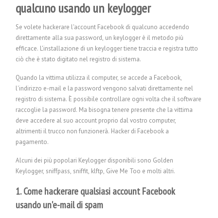
qualcuno usando un keylogger
Se volete hackerare l'account Facebook di qualcuno accedendo
direttamente alla sua password, un keylogger è il metodo più
efficace. L'installazione di un keylogger tiene traccia e registra tutto
ciò che è stato digitato nel registro di sistema.
Quando la vittima utilizza il computer, se accede a Facebook,
l'indirizzo e-mail e la password vengono salvati direttamente nel
registro di sistema. È possibile controllare ogni volta che il software
raccoglie la password. Ma bisogna tenere presente che la vittima
deve accedere al suo account proprio dal vostro computer,
altrimenti il trucco non funzionerà.
Hacker di Facebook a
pagamento.
Alcuni dei più popolari Keylogger disponibili sono Golden
Keylogger, sniffpass, sniffit, klftp, Give Me Too e molti altri.
1. Come hackerare qualsiasi account Facebook
usando un'e-mail di spam