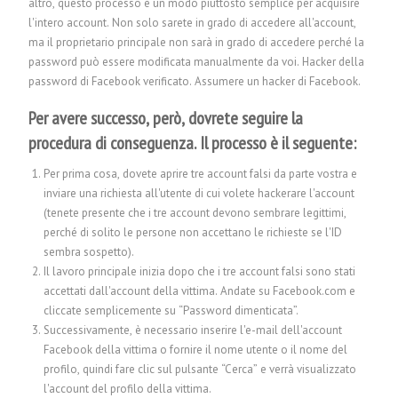
altro, questo processo è un modo piuttosto semplice per acquisire
l'intero account. Non solo sarete in grado di accedere all'account,
ma il proprietario principale non sarà in grado di accedere perché la
password può essere modificata manualmente da voi. Hacker della
password di Facebook verificato.
Assumere un hacker di Facebook.
Per avere successo, però, dovrete seguire la
procedura di conseguenza. Il processo è il seguente:
Per prima cosa, dovete aprire tre account falsi da parte vostra e
inviare una richiesta all'utente di cui volete hackerare l'account
(tenete presente che i tre account devono sembrare legittimi,
perché di solito le persone non accettano le richieste se l'ID
sembra sospetto).
Il lavoro principale inizia dopo che i tre account falsi sono stati
accettati dall'account della vittima. Andate su Facebook.com e
cliccate semplicemente su “Password dimenticata”.
Successivamente, è necessario inserire l'e-mail dell'account
Facebook della vittima o fornire il nome utente o il nome del
profilo, quindi fare clic sul pulsante “Cerca” e verrà visualizzato
l'account del profilo della vittima.