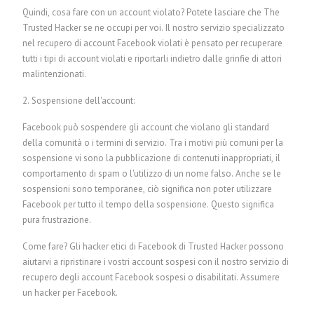
Quindi, cosa fare con un account violato? Potete lasciare che The
Trusted Hacker se ne occupi per voi. Il nostro servizio specializzato
nel recupero di account Facebook violati è pensato per recuperare
tutti i tipi di account violati e riportarli indietro dalle grinfie di attori
malintenzionati.
2. Sospensione dell'account:
Facebook può sospendere gli account che violano gli standard
della comunità o i termini di servizio. Tra i motivi più comuni per la
sospensione vi sono la pubblicazione di contenuti inappropriati, il
comportamento di spam o l'utilizzo di un nome falso. Anche se le
sospensioni sono temporanee, ciò significa non poter utilizzare
Facebook per tutto il tempo della sospensione. Questo significa
pura frustrazione.
Come fare? Gli hacker etici di Facebook di Trusted Hacker possono
aiutarvi a ripristinare i vostri account sospesi con il nostro servizio di
recupero degli account Facebook sospesi o disabilitati.
Assumere
un hacker per Facebook.