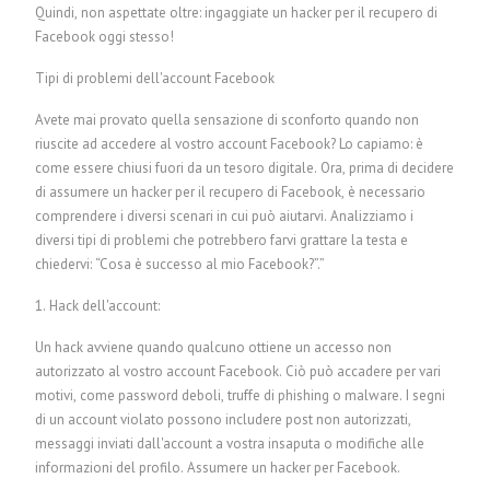
Quindi, non aspettate oltre: ingaggiate un hacker per il recupero di
Facebook oggi stesso!
Tipi di problemi dell'account Facebook
Avete mai provato quella sensazione di sconforto quando non
riuscite ad accedere al vostro account Facebook? Lo capiamo: è
come essere chiusi fuori da un tesoro digitale. Ora, prima di decidere
di assumere un hacker per il recupero di Facebook, è necessario
comprendere i diversi scenari in cui può aiutarvi. Analizziamo i
diversi tipi di problemi che potrebbero farvi grattare la testa e
chiedervi: “Cosa è successo al mio Facebook?”.”
1. Hack dell'account:
Un hack avviene quando qualcuno ottiene un accesso non
autorizzato al vostro account Facebook. Ciò può accadere per vari
motivi, come password deboli, truffe di phishing o malware. I segni
di un account violato possono includere post non autorizzati,
messaggi inviati dall'account a vostra insaputa o modifiche alle
informazioni del profilo.
Assumere un hacker per Facebook.