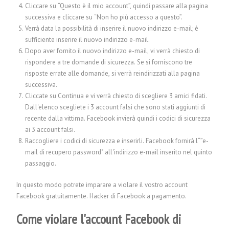
Cliccare su “Questo è il mio account”, quindi passare alla pagina
successiva e cliccare su “Non ho più accesso a questo”.
Verrà data la possibilità di inserire il nuovo indirizzo e-mail; è
sufficiente inserire il nuovo indirizzo e-mail.
Dopo aver fornito il nuovo indirizzo e-mail, vi verrà chiesto di
rispondere a tre domande di sicurezza. Se si forniscono tre
risposte errate alle domande, si verrà reindirizzati alla pagina
successiva.
Cliccate su Continua e vi verrà chiesto di scegliere 3 amici fidati.
Dall'elenco scegliete i 3 account falsi che sono stati aggiunti di
recente dalla vittima. Facebook invierà quindi i codici di sicurezza
ai 3 account falsi.
Raccogliere i codici di sicurezza e inserirli. Facebook fornirà l“”e-
mail di recupero password" all'indirizzo e-mail inserito nel quinto
passaggio.
In questo modo potrete imparare a violare il vostro account
Facebook gratuitamente.
Hacker di Facebook a pagamento.
Come violare l'account Facebook di