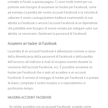
contatto in fondo a questa pagina. Ci sono molti motivi per cui
potreste aver bisogno di assumere un hacker per Facebook, come
ad esempio la perdita del vostro account Facebook o la volontà di
catturare il vostro coniuge/partner traditore esaminando le sue
attività su Facebook o ancora l'account Facebook di un dipendente
che potrebbe aver bisogno di essere violato per indagare sulle sue
attività, se necessario.
Hackerare la password di Facebook.
Assumere un hacker di Facebook
La perdita di un account Facebook è abbastanza comune a causa
della dimenticanza della password di Facebook o della perdita
dell'accesso all'indirizzo e-mail di recupero inserito durante la
creazione dell'account Facebook, ecc. È possibile assumere un
hacker per Facebook che vi aiuti ad accedere a un account
Facebook. Il servizio di noleggio di hacker per Facebook è a portata
di mano: compilate il nostro modulo e vi risponderemo in
pochissimo tempo.
HACKING ACCOUNT FACEBOOK
Se volete accedere con un account Facebook, scoprite come