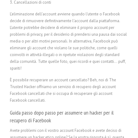
3. Cancellazioni di conti
L'eliminazione dell'account avviene quando l'utente o Facebook
decide di rimuovere definitivamente l'account dalla piattaforma.
L'utente potrebbe decidere di eliminare il proprio account per
problemi di privacy, per il desiderio di prendersi una pausa dai social
media o per altri motivi personali. In alternativa, Facebook può
eliminare gli account che violano le sue politiche, come quelli
coinvolti in attività illegali o in ripetute violazioni degli standard
della comunità. Tutte quelle foto, quei ricordi e quei contatti... puff,
spariti!
È possibile recuperare un account cancellato? Beh, noi di The
Trusted Hacker offriamo un servizio di recupero degli account
Facebook cancellati che si occupa di recuperare gli account
Facebook cancellati.
Guida passo dopo passo per assumere un hacker per il
recupero di Facebook
Avete problemi con il vostro account Facebook e avete deciso di
assumere un hacker etico online? Se la vostra risposta è sì, questa