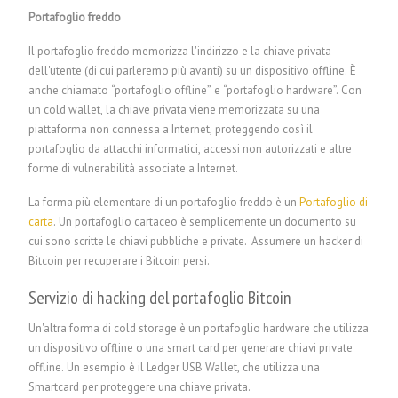
Portafoglio freddo
Il portafoglio freddo memorizza l'indirizzo e la chiave privata
dell'utente (di cui parleremo più avanti) su un dispositivo offline. È
anche chiamato “portafoglio offline” e “portafoglio hardware”. Con
un cold wallet, la chiave privata viene memorizzata su una
piattaforma non connessa a Internet, proteggendo così il
portafoglio da attacchi informatici, accessi non autorizzati e altre
forme di vulnerabilità associate a Internet.
La forma più elementare di un portafoglio freddo è un
Portafoglio di
carta
. Un portafoglio cartaceo è semplicemente un documento su
cui sono scritte le chiavi pubbliche e private.
Assumere un hacker di
Bitcoin per recuperare i Bitcoin persi.
Servizio di hacking del portafoglio Bitcoin
Un'altra forma di cold storage è un portafoglio hardware che utilizza
un dispositivo offline o una smart card per generare chiavi private
offline. Un esempio è il Ledger USB Wallet, che utilizza una
Smartcard per proteggere una chiave privata.