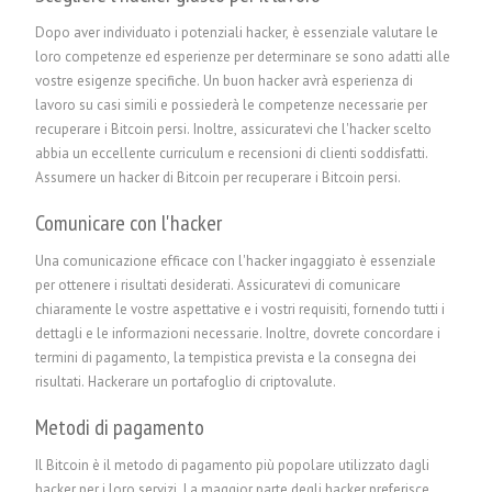
Dopo aver individuato i potenziali hacker, è essenziale valutare le
loro competenze ed esperienze per determinare se sono adatti alle
vostre esigenze specifiche. Un buon hacker avrà esperienza di
lavoro su casi simili e possiederà le competenze necessarie per
recuperare i Bitcoin persi. Inoltre, assicuratevi che l'hacker scelto
abbia un eccellente curriculum e recensioni di clienti soddisfatti.
Assumere un hacker di Bitcoin per recuperare i Bitcoin persi.
Comunicare con l'hacker
Una comunicazione efficace con l'hacker ingaggiato è essenziale
per ottenere i risultati desiderati. Assicuratevi di comunicare
chiaramente le vostre aspettative e i vostri requisiti, fornendo tutti i
dettagli e le informazioni necessarie. Inoltre, dovrete concordare i
termini di pagamento, la tempistica prevista e la consegna dei
risultati.
Hackerare un portafoglio di criptovalute
.
Metodi di pagamento
Il Bitcoin è il metodo di pagamento più popolare utilizzato dagli
hacker per i loro servizi. La maggior parte degli hacker preferisce