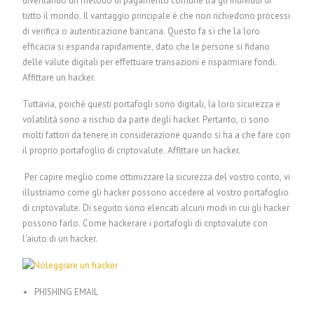
diventando un metodo di pagamento comune tra gli individui di
tutto il mondo. Il vantaggio principale è che non richiedono processi
di verifica o autenticazione bancaria. Questo fa sì che la loro
efficacia si espanda rapidamente, dato che le persone si fidano
delle valute digitali per effettuare transazioni e risparmiare fondi.
Affittare un hacker.
Tuttavia, poiché questi portafogli sono digitali, la loro sicurezza e
volatilità sono a rischio da parte degli hacker. Pertanto, ci sono
molti fattori da tenere in considerazione quando si ha a che fare con
il proprio portafoglio di criptovalute.
Affittare un hacker.
Per capire meglio come ottimizzare la sicurezza del vostro conto, vi
illustriamo come gli hacker possono accedere al vostro portafoglio
di criptovalute. Di seguito sono elencati alcuni modi in cui gli hacker
possono farlo.
Come hackerare i portafogli di criptovalute con
l'aiuto di un hacker.
PHISHING EMAIL