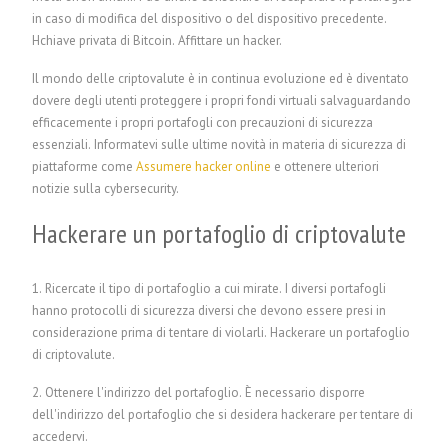
in caso di modifica del dispositivo o del dispositivo precedente.
H
chiave privata di Bitcoin.
Affittare un hacker.
Il mondo delle criptovalute è in continua evoluzione ed è diventato
dovere degli utenti proteggere i propri fondi virtuali salvaguardando
efficacemente i propri portafogli con precauzioni di sicurezza
essenziali. Informatevi sulle ultime novità in materia di sicurezza di
piattaforme come
Assumere hacker online
e ottenere ulteriori
notizie sulla cybersecurity.
Hackerare un portafoglio di criptovalute
1. Ricercate il tipo di portafoglio a cui mirate. I diversi portafogli
hanno protocolli di sicurezza diversi che devono essere presi in
considerazione prima di tentare di violarli.
Hackerare un portafoglio
di criptovalute.
2. Ottenere l'indirizzo del portafoglio. È necessario disporre
dell'indirizzo del portafoglio che si desidera hackerare per tentare di
accedervi.