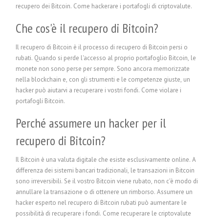
recupero dei Bitcoin.
Come hackerare i portafogli di criptovalute.
Che cos'è il recupero di Bitcoin?
Il recupero di Bitcoin è il processo di recupero di Bitcoin persi o
rubati. Quando si perde l'accesso al proprio portafoglio Bitcoin, le
monete non sono perse per sempre. Sono ancora memorizzate
nella blockchain e, con gli strumenti e le competenze giuste, un
hacker può aiutarvi a recuperare i vostri fondi. Come violare i
portafogli Bitcoin.
Perché assumere un hacker per il
recupero di Bitcoin?
Il Bitcoin è una valuta digitale che esiste esclusivamente online. A
differenza dei sistemi bancari tradizionali, le transazioni in Bitcoin
sono irreversibili. Se il vostro Bitcoin viene rubato, non c'è modo di
annullare la transazione o di ottenere un rimborso. Assumere un
hacker esperto nel recupero di Bitcoin rubati può aumentare le
possibilità di recuperare i fondi.
Come recuperare le criptovalute