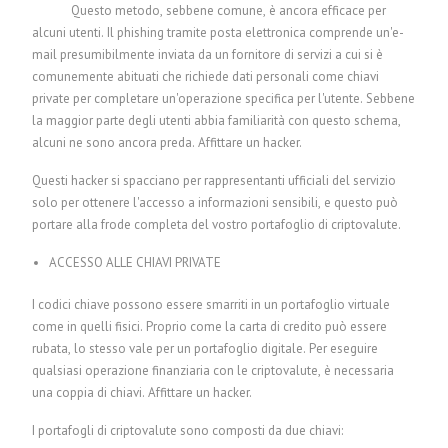
Questo metodo, sebbene comune, è ancora efficace per
alcuni utenti. Il phishing tramite posta elettronica comprende un'e-
mail presumibilmente inviata da un fornitore di servizi a cui si è
comunemente abituati che richiede dati personali come chiavi
private per completare un'operazione specifica per l'utente. Sebbene
la maggior parte degli utenti abbia familiarità con questo schema,
alcuni ne sono ancora preda.
Affittare un hacker.
Questi hacker si spacciano per rappresentanti ufficiali del servizio
solo per ottenere l'accesso a informazioni sensibili, e questo può
portare alla frode completa del vostro portafoglio di criptovalute.
ACCESSO ALLE CHIAVI PRIVATE
I codici chiave possono essere smarriti in un portafoglio virtuale
come in quelli fisici. Proprio come la carta di credito può essere
rubata, lo stesso vale per un portafoglio digitale. Per eseguire
qualsiasi operazione finanziaria con le criptovalute, è necessaria
una coppia di chiavi.
Affittare un hacker.
I portafogli di criptovalute sono composti da due chiavi: