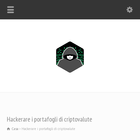
SOLO WHATSAPP: +1(443) 212-8730
Hackerare i portafogli di criptovalute
Casa
Hackerare i portafogli di criptovalute