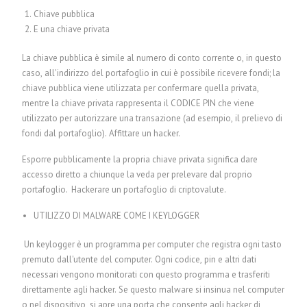
Chiave pubblica
E una chiave privata
La chiave pubblica è simile al numero di conto corrente o, in questo
caso, all'indirizzo del portafoglio in cui è possibile ricevere fondi; la
chiave pubblica viene utilizzata per confermare quella privata,
mentre la chiave privata rappresenta il CODICE PIN che viene
utilizzato per autorizzare una transazione (ad esempio, il prelievo di
fondi dal portafoglio).
Affittare un hacker.
Esporre pubblicamente la propria chiave privata significa dare
accesso diretto a chiunque la veda per prelevare dal proprio
portafoglio.
Hackerare un portafoglio di criptovalute.
UTILIZZO DI MALWARE COME I KEYLOGGER
Un keylogger è un programma per computer che registra ogni tasto
premuto dall'utente del computer. Ogni codice, pin e altri dati
necessari vengono monitorati con questo programma e trasferiti
direttamente agli hacker. Se questo malware si insinua nel computer
o nel dispositivo, si apre una porta che consente agli hacker di