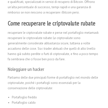
e qualificati, specializzati in servizi di recupero di Bitcoin. Offrono
un'alta percentuale di successo, tempi rapidi e una garanzia di
rimborso se non riescono a recuperare i Bitcoin persi.
Come recuperare le criptovalute rubate
recuperare le criptovalute rubate e perse nel portafoglio metamask
recuperare le criptovalute rubate: Le criptovalute sono
generalmente considerate abbastanza sicure, tuttavia a volte
accadono delle cose. Sia i trader abituali che quelli di alto livello
hanno già subito perdite o furti di criptovalute, e fino a poco tempo
fa sembrava che ci fosse ben poco da fare.
Noleggiare un hacker
Parliamo delle due principali forme di portafoglio nel mondo delle
criptovalute, poiché i portafogli sono essenziali per la
conservazione delle criptovalute:
Portafoglio freddo
Portafoglio caldo