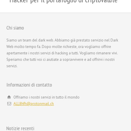
Chi siamo
Siamo un team del dark web. Abbiamo già prestato servizio nel Dark
Web molto tempo fa. Dopo molte richieste, ora vogliamo offrire
apertamente i nostri servizi di hacking a tutti. Vogliamo rimanere vivi.
Speriamo che tutti voi ci aiutiate a sopravvivere e ad offrirvi i nostri
servizi.
Informazioni di contatto
Offriamo i nostri servizi in tutto il mondo
ALL8hfh@protonmail.ch
繁體中文
香港中文
Notizie recenti
简体中文