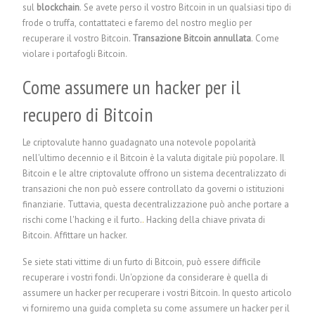
sul
blockchain
. Se avete perso il vostro Bitcoin in un qualsiasi tipo di
frode o truffa, contattateci e faremo del nostro meglio per
recuperare il vostro Bitcoin.
Transazione Bitcoin annullata
. Come
violare i portafogli Bitcoin.
Come assumere un hacker per il
recupero di Bitcoin
Le criptovalute hanno guadagnato una notevole popolarità
nell'ultimo decennio e il Bitcoin è la valuta digitale più popolare. Il
Bitcoin e le altre criptovalute offrono un sistema decentralizzato di
transazioni che non può essere controllato da governi o istituzioni
finanziarie. Tuttavia, questa decentralizzazione può anche portare a
rischi come l'hacking e il furto.
.
Hacking della chiave privata di
Bitcoin.
Affittare un hacker.
Se siete stati vittime di un furto di Bitcoin, può essere difficile
recuperare i vostri fondi. Un'opzione da considerare è quella di
assumere un hacker per recuperare i vostri Bitcoin. In questo articolo
vi forniremo una guida completa su come assumere un hacker per il