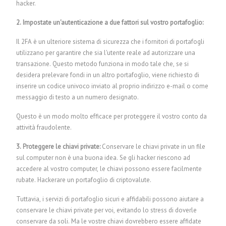
hacker.
2. Impostate un'autenticazione a due fattori sul vostro portafoglio:
Il 2FA è un ulteriore sistema di sicurezza che i fornitori di portafogli
utilizzano per garantire che sia l'utente reale ad autorizzare una
transazione. Questo metodo funziona in modo tale che, se si
desidera prelevare fondi in un altro portafoglio, viene richiesto di
inserire un codice univoco inviato al proprio indirizzo e-mail o come
messaggio di testo a un numero designato.
Questo è un modo molto efficace per proteggere il vostro conto da
attività fraudolente.
3. Proteggere le chiavi private:
Conservare le chiavi private in un file
sul computer non è una buona idea. Se gli hacker riescono ad
accedere al vostro computer, le chiavi possono essere facilmente
rubate.
Hackerare un portafoglio di criptovalute.
Tuttavia, i servizi di portafoglio sicuri e affidabili possono aiutare a
conservare le chiavi private per voi, evitando lo stress di doverle
conservare da soli. Ma le vostre chiavi dovrebbero essere affidate