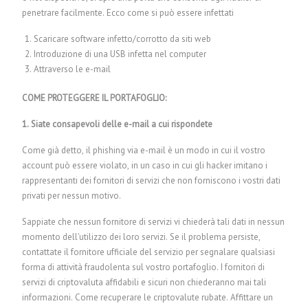
penetrare facilmente. Ecco come si può essere infettati
Scaricare software infetto/corrotto da siti web
Introduzione di una USB infetta nel computer
Attraverso le e-mail
COME PROTEGGERE IL PORTAFOGLIO:
1. Siate consapevoli delle e-mail a cui rispondete
Come già detto, il phishing via e-mail è un modo in cui il vostro
account può essere violato, in un caso in cui gli hacker imitano i
rappresentanti dei fornitori di servizi che non forniscono i vostri dati
privati per nessun motivo.
Sappiate che nessun fornitore di servizi vi chiederà tali dati in nessun
momento dell'utilizzo dei loro servizi. Se il problema persiste,
contattate il fornitore ufficiale del servizio per segnalare qualsiasi
forma di attività fraudolenta sul vostro portafoglio. I fornitori di
servizi di criptovaluta affidabili e sicuri non chiederanno mai tali
informazioni.
Come recuperare le criptovalute rubate.
Affittare un