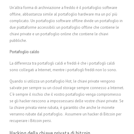
Un'altra forma di archiviazione a freddo è il portafoglio software
offline, abbastanza simile al portafoglio hardware ma un po' più
complicato. Un portafoglio software offline divide un portafoglio in
due piattaforme accessibili: un portafoglio offline che contiene le
chiavi private e un portafoglio online che contiene le chiavi
pubbliche.
Portafoglio caldo
La differenza tra portafogli caldi e freddi è che i portafogli caldi
sono collegati a Internet, mentre i portafogli freddi non lo sono.
Quando si utilizza un portafoglio Hot, le chiavi private vengono
salvate per sempre su un cloud storage sempre connesso a Internet.
C'è sempre il rischio che il vostro portafoglio venga compromesso
se gli hacker riescono a impossessarsi delle vostre chiavi private. Se
la chiave privata viene rubata, è garantito che anche le monete
verranno rubate dal portafoglio.
Assumere un hacker di Bitcoin per
recuperare i Bitcoin persi.
Hacking della chiave privata di bitcoin