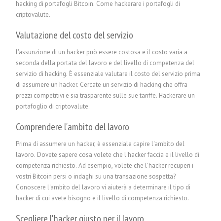
hacking di portafogli Bitcoin. Come hackerare i portafogli di
criptovalute.
Valutazione del costo del servizio
L'assunzione di un hacker può essere costosa e il costo varia a
seconda della portata del lavoro e del livello di competenza del
servizio di hacking. È essenziale valutare il costo del servizio prima
di assumere un hacker. Cercate un servizio di hacking che offra
prezzi competitivi e sia trasparente sulle sue tariffe.
Hackerare un
portafoglio di criptovalute
.
Comprendere l'ambito del lavoro
Prima di assumere un hacker, è essenziale capire l'ambito del
lavoro. Dovete sapere cosa volete che l'hacker faccia e il livello di
competenza richiesto. Ad esempio, volete che l'hacker recuperi i
vostri Bitcoin persi o indaghi su una transazione sospetta?
Conoscere l'ambito del lavoro vi aiuterà a determinare il tipo di
hacker di cui avete bisogno e il livello di competenza richiesto.
Scegliere l'hacker giusto per il lavoro