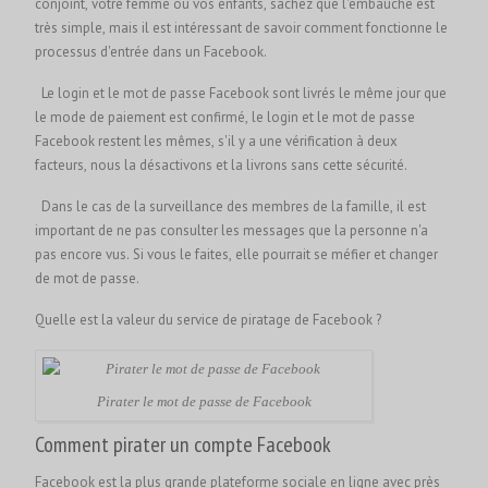
conjoint, votre femme ou vos enfants, sachez que l'embauche est
très simple, mais il est intéressant de savoir comment fonctionne le
processus d'entrée dans un Facebook.
Le login et le mot de passe Facebook sont livrés le même jour que
le mode de paiement est confirmé, le login et le mot de passe
Facebook restent les mêmes, s'il y a une vérification à deux
facteurs, nous la désactivons et la livrons sans cette sécurité.
Dans le cas de la surveillance des membres de la famille, il est
important de ne pas consulter les messages que la personne n'a
pas encore vus. Si vous le faites, elle pourrait se méfier et changer
de mot de passe.
Quelle est la valeur du service de piratage de Facebook ?
Pirater le mot de passe de Facebook
Comment pirater un compte Facebook
Facebook est la plus grande plateforme sociale en ligne avec près