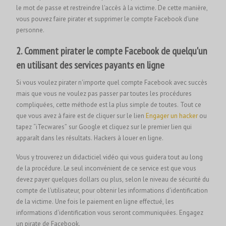
le mot de passe et restreindre l'accès à la victime. De cette manière,
vous pouvez faire pirater et supprimer le compte Facebook d'une
personne.
2. Comment pirater le compte Facebook de quelqu'un
en utilisant des services payants en ligne
Si vous voulez pirater n'importe quel compte Facebook avec succès
mais que vous ne voulez pas passer par toutes les procédures
compliquées, cette méthode est la plus simple de toutes. Tout ce
que vous avez à faire est de cliquer sur le lien
Engager un hacker
ou
tapez “iTecwares” sur Google et cliquez sur le premier lien qui
apparaît dans les résultats. Hackers à louer en ligne.
Vous y trouverez un didacticiel vidéo qui vous guidera tout au long
de la procédure. Le seul inconvénient de ce service est que vous
devez payer quelques dollars ou plus, selon le niveau de sécurité du
compte de l'utilisateur, pour obtenir les informations d'identification
de la victime. Une fois le paiement en ligne effectué, les
informations d'identification vous seront communiquées.
Engagez
un pirate de Facebook.