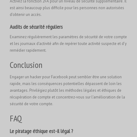
Activez la fonction 2FA pour un niveau de sécurité supplémentaire. Il
est ainsi beaucoup plus difficile pour les personnes non autorisées
d'obtenir un accès.
Audits de sécurité réguliers
Examinez régulièrement les paramètres de sécurité de votre compte
et les journaux d'activité afin de repérer toute activité suspecte et d'y
remédier rapidement.
Conclusion
Engager un hacker pour Facebook peut sembler être une solution
rapide, mais les conséquences potentielles dépassent de loin les
avantages. Privilégiez plutôt les méthodes légales et éthiques de
récupération de compte et concentrez-vous sur l'amélioration de la
sécurité de votre compte.
FAQ
Le piratage éthique est-il légal ?