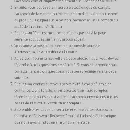
Facebook.com et cliquez simplement sur “Mot de passe oublié”.
Ensuite, vous devez saisir l'adresse électronique du compte
Facebook de la victime ou fournir le nom d'utilisateur ou le nom
du profil, puis cliquer sur le bouton “rechercher” et le compte du
profil de la victime s'affichera.
Cliquez sur “Ceci est mon compte”, puis passez à la page
suivante et cliquez sur “Je n'y ai plus accès”.
Vous aurez la possibilité d'entrer la nouvelle adresse
électronique, il vous suffira de la saisir.
Après avoir fourni la nouvelle adresse électronique, vous devrez
répondre à trois questions de sécurité. Si vous ne répondez pas
correctement à trois questions, vous serez redirigé vers la page
suivante.
Cliquez sur continuer et vous serez invité à choisir 3 amis de
confiance. Dans la liste, choisissez les trois faux comptes
récemment ajoutés par la victime. Facebook enverra ensuite les
codes de sécurité aux trois faux comptes.
Rassemblez les codes de sécurité et saisissez-les. Facebook
fournira le “Password Recovery Email” à l'adresse électronique
que nous avons indiquée à la cinquième étape.