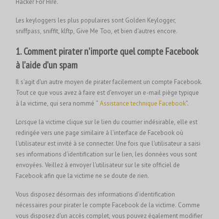
Hacker For Hire.
Les keyloggers les plus populaires sont Golden Keylogger,
sniffpass, sniffit, klftp, Give Me Too, et bien d'autres encore.
1. Comment pirater n'importe quel compte Facebook
à l'aide d'un spam
Il s'agit d'un autre moyen de pirater facilement un compte Facebook.
Tout ce que vous avez à faire est d'envoyer un e-mail piège typique
à la victime, qui sera nommé “
Assistance technique Facebook
”.
Lorsque la victime clique sur le lien du courrier indésirable, elle est
redirigée vers une page similaire à l'interface de Facebook où
l'utilisateur est invité à se connecter. Une fois que l'utilisateur a saisi
ses informations d'identification sur le lien, les données vous sont
envoyées. Veillez à envoyer l'utilisateur sur le site officiel de
Facebook afin que la victime ne se doute de rien.
Vous disposez désormais des informations d'identification
nécessaires pour pirater le compte Facebook de la victime. Comme
vous disposez d'un accès complet, vous pouvez également modifier