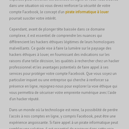
dans une situation où vous devez renforcer la sécurité de votre
compte Facebook, le concept d'un
pirate informatique à louer
pourrait susciter votre intérêt.
Cependant, avant de plonger tête baissée dans ce domaine
complexe, il est essentiel de comprendre les nuances qui
différencient les hackers éthiques légitimes de leurs homologues
malveillants. Ce guide vise à faire la lumière sur le paysage des
hackers éthiques à louer, en fournissant des indications sur les
raisons d'une telle décision, les qualités à rechercher chez un hacker
professionnel et les avantages potentiels de faire appel à ses
services pour protéger votre compte Facebook. Que vous soyez un
particulier inquiet ou une entreprise qui cherche à renforcer sa
présence en ligne, rejoignez-nous pour explorer la voie éthique qui
vous permettra de sécuriser votre empreinte numérique avec l'aide
d'un hacker réputé.
Dans un monde où la technologie est reine, la possibilité de perdre
l'accès à nos comptes en ligne, y compris Facebook, peut être une
expérience angoissante. Si faire appel à un pirate informatique peut
sembler une solution, il est essentiel de naviguer dans cette voie