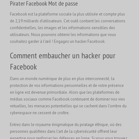
Pirater Facebook
Mot de passe
Facebook est la plateforme sociale la plus utilisée et compte plus
de 2,19 milliards d'utilisateurs. Cet outil contient les conversations
confidentielles, les images et les informations sensibles des
utilisateurs. Nous pouvons obtenir les informations que vous
souhaitez garder à l'œil !
Engagez un hacker Facebook.
Comment embaucher un hacker pour
Facebook
Dans un monde numérique de plus en plus interconnecté, la
protection de vos informations personnelles et de votre présence
en ligne est devenue primordiale. Alors que les plateformes de
médias sociaux comme Facebook continuent de dominer nos vies
virtuelles, les menaces potentielles qui se cachent dans l'ombre du
cyberespace ne cessent de croître.
Entrez dans le royaume énigmatique du piratage éthique, où des
personnes qualifiées dans l'art de la cybersécurité offrent leur
expertise pour renforcer les défenses en ligne. Si vous vous trouvez