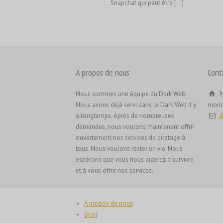
Snapchat qui peut être [...]
A propos de nous
Cont
Nous sommes une équipe du Dark Web.
N
Nous avons déjà servi dans le Dark Web il y
mond
a longtemps. Après de nombreuses
A
demandes, nous voulons maintenant offrir
ouvertement nos services de piratage à
tous. Nous voulons rester en vie. Nous
espérons que vous nous aiderez à survivre
et à vous offrir nos services.
A propos de nous
Blog