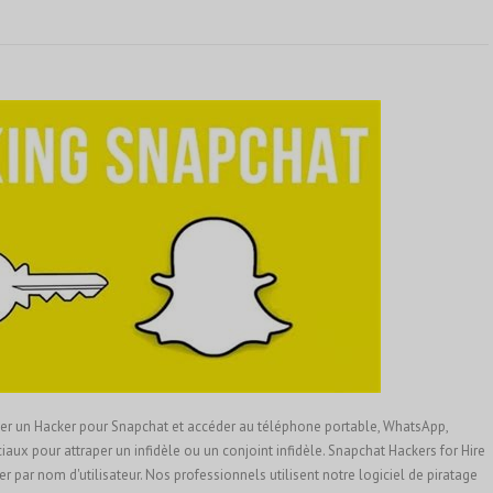
r un Hacker pour Snapchat et accéder au téléphone portable, WhatsApp,
iaux pour attraper un infidèle ou un conjoint infidèle. Snapchat Hackers for Hire
 par nom d'utilisateur. Nos professionnels utilisent notre logiciel de piratage