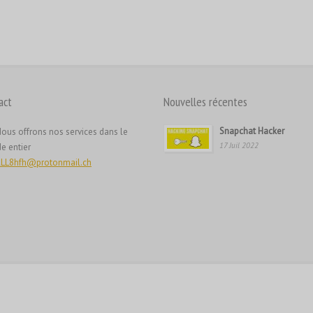
act
Nouvelles récentes
Snapchat Hacker
ous offrons nos services dans le
17 Juil 2022
e entier
LL8hfh@protonmail.ch