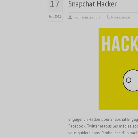
Snapchat Hacker
17
Juil 2022
l'administration
Non classé
Engager un Hacker pour Snapchat Engage
Facebook, Twitter et tous les médias soc
vous guidera dans l'embauche d'un hacker