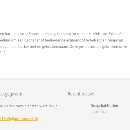
en hacker in voor Snapchat en krijg toegang tot mobiele telefoons, WhatsApp,
medium om een bedrieger of bedriegende echtgenoot te betrappen. Snapchat
nhuren van een hacker met de gebruikersnaam. Onze professionals gebruiken onze
...]
actgegevens
Recent nieuws
Snapchat Hacker
e bieden onze diensten wereldwijd
17 juli 2022
LL8hfh@protonmail.ch