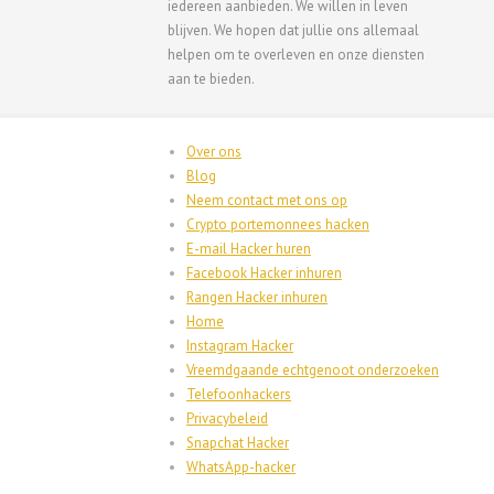
iedereen aanbieden. We willen in leven
blijven. We hopen dat jullie ons allemaal
helpen om te overleven en onze diensten
aan te bieden.
Over ons
Blog
Neem contact met ons op
Crypto portemonnees hacken
E-mail Hacker huren
Facebook Hacker inhuren
Rangen Hacker inhuren
Home
Instagram Hacker
Vreemdgaande echtgenoot onderzoeken
Telefoonhackers
Privacybeleid
Snapchat Hacker
WhatsApp-hacker