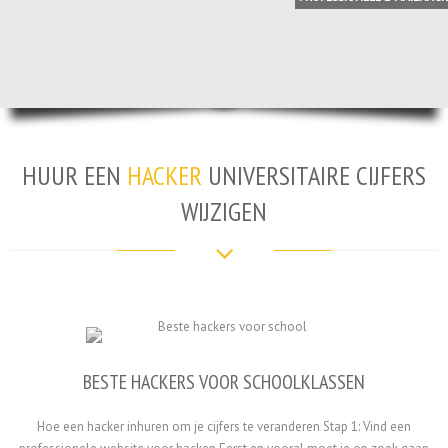
HUUR EEN
HACKER
UNIVERSITAIRE CIJFERS
WIJZIGEN
BESTE HACKERS VOOR SCHOOLKLASSEN
Hoe een hacker inhuren om je cijfers te veranderen Stap 1: Vind een