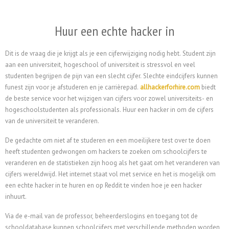
Huur een echte hacker in
Dit is de vraag die je krijgt als je een cijferwijziging nodig hebt. Student zijn
aan een universiteit, hogeschool of universiteit is stressvol en veel
studenten begrijpen de pijn van een slecht cijfer. Slechte eindcijfers kunnen
funest zijn voor je afstuderen en je carrièrepad.
allhackerforhire.com
biedt
de beste service voor het wijzigen van cijfers voor zowel universiteits- en
hogeschoolstudenten als professionals.
Huur een hacker in om de cijfers
van de universiteit te veranderen.
De gedachte om niet af te studeren en een moeilijkere test over te doen
heeft studenten gedwongen om hackers te zoeken om schoolcijfers te
veranderen en de statistieken zijn hoog als het gaat om het veranderen van
cijfers wereldwijd. Het internet staat vol met service en het is mogelijk om
een echte hacker in te huren en op Reddit te vinden hoe je een hacker
inhuurt.
Via de e-mail van de professor, beheerderslogins en toegang tot de
schooldatabase kunnen schoolcijfers met verschillende methoden worden