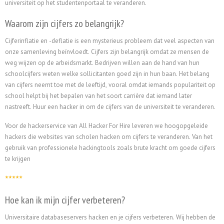
universiteit op het studentenportaal te veranderen.
Waarom zijn cijfers zo belangrijk?
Cijferinflatie en -deflatie is een mysterieus probleem dat veel aspecten van
onze samenleving beïnvloedt. Cijfers zijn belangrijk omdat ze mensen de
weg wijzen op de arbeidsmarkt. Bedrijven willen aan de hand van hun
schoolcijfers weten welke sollicitanten goed zijn in hun baan. Het belang
van cijfers neemt toe met de leeftijd, vooral omdat iemands populariteit op
school helpt bij het bepalen van het soort carrière dat iemand later
nastreeft.
Huur een hacker in om de cijfers van de universiteit te veranderen.
Voor de hackerservice van All Hacker For Hire leveren we hoogopgeleide
hackers die websites van scholen hacken om cijfers te veranderen. Van het
gebruik van professionele hackingtools zoals brute kracht om goede cijfers
te krijgen
Hoe kan ik mijn cijfer verbeteren?
Universitaire databaseservers hacken en je cijfers verbeteren. Wij hebben de