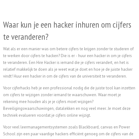
Waar kun je een hacker inhuren om cijfers
te veranderen?
Wat als er een manier was om betere cijfers te krijgen zonder te studeren of
te werken door cijfers te hacken? Die is er - huur een hacker in om je cijfers
te veranderen. Een Hire Hacker is iemand die je cijfers verandert, en het is
relatief makkelijk te doen als je weet wat je doet en hoe je de juiste hacker
vindt!
Huur een hacker in om de cijfers van de universiteit te veranderen.
Voor cijferhacks heb je een professional nodig die de juiste tool kan inzetten
om cijfers te wijzigen zonder iemand te waarschuwen. Waar moet je
rekening mee houden als je je cijfers moet wijzigen?
Beveiligingswaarschuwingen, datalekken en nog veel meer. Je moet deze
techniek evalueren voordat je cijfers online wijzigt.
Voor veel leermanagementsystemen zoals Blackboard, canvas en Power
School zijn een paar vaardige hackers efficiënt genoeg om de cijfers van de