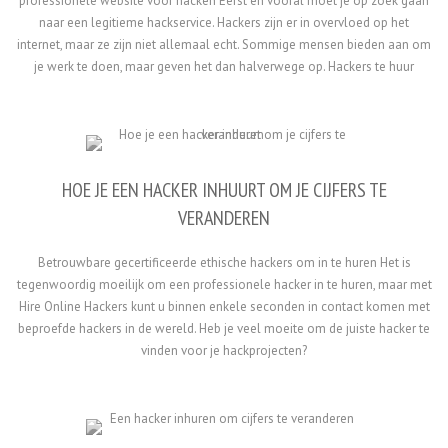
professionele website voor hacken Eerst en vooral moet je op zoek gaan
naar een legitieme hackservice. Hackers zijn er in overvloed op het
internet, maar ze zijn niet allemaal echt. Sommige mensen bieden aan om
je werk te doen, maar geven het dan halverwege op. Hackers te huur
HOE JE EEN HACKER INHUURT OM JE CIJFERS TE
VERANDEREN
Betrouwbare gecertificeerde ethische hackers om in te huren Het is
tegenwoordig moeilijk om een professionele hacker in te huren, maar met
Hire Online Hackers kunt u binnen enkele seconden in contact komen met
beproefde hackers in de wereld. Heb je veel moeite om de juiste hacker te
vinden voor je hackprojecten?