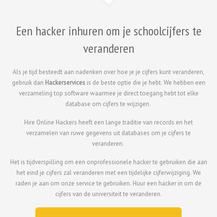
Een hacker inhuren om je schoolcijfers te
veranderen
Als je tijd besteedt aan nadenken over hoe je je cijfers kunt veranderen,
gebruik dan
Hackerservices
is de beste optie die je hebt. We hebben een
verzameling top software waarmee je direct toegang hebt tot elke
database om cijfers te wijzigen.
Hire Online Hackers heeft een lange traditie van records en het
verzamelen van ruwe gegevens uit databases om je cijfers te
veranderen.
Het is tijdverspilling om een onprofessionele hacker te gebruiken die aan
het eind je cijfers zal veranderen met een tijdelijke cijferwijziging. We
raden je aan om onze service te gebruiken.
Huur een hacker in om de
cijfers van de universiteit te veranderen.