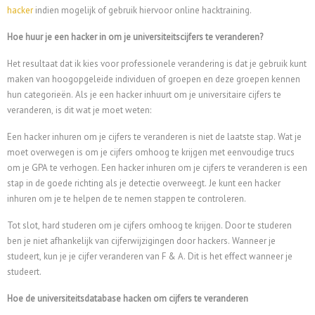
hacker
indien mogelijk of gebruik hiervoor online hacktraining.
Hoe huur je een hacker in om je universiteitscijfers te veranderen?
Het resultaat dat ik kies voor professionele verandering is dat je gebruik kunt
maken van hoogopgeleide individuen of groepen en deze groepen kennen
hun categorieën. Als je een hacker inhuurt om je universitaire cijfers te
veranderen, is dit wat je moet weten:
Een hacker inhuren om je cijfers te veranderen is niet de laatste stap. Wat je
moet overwegen is om je cijfers omhoog te krijgen met eenvoudige trucs
om je GPA te verhogen. Een hacker inhuren om je cijfers te veranderen is een
stap in de goede richting als je detectie overweegt. Je kunt een hacker
inhuren om je te helpen de te nemen stappen te controleren.
Tot slot, hard studeren om je cijfers omhoog te krijgen. Door te studeren
ben je niet afhankelijk van cijferwijzigingen door hackers. Wanneer je
studeert, kun je je cijfer veranderen van F & A. Dit is het effect wanneer je
studeert.
Hoe de universiteitsdatabase hacken om cijfers te veranderen