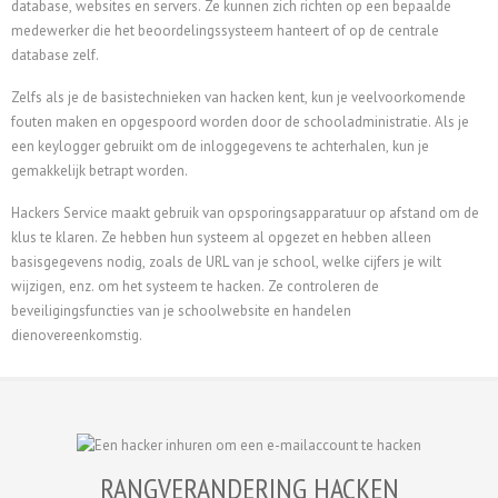
database, websites en servers. Ze kunnen zich richten op een bepaalde
medewerker die het beoordelingssysteem hanteert of op de centrale
database zelf.
Zelfs als je de basistechnieken van hacken kent, kun je veelvoorkomende
fouten maken en opgespoord worden door de schooladministratie. Als je
een keylogger gebruikt om de inloggegevens te achterhalen, kun je
gemakkelijk betrapt worden.
Hackers Service maakt gebruik van opsporingsapparatuur op afstand om de
klus te klaren. Ze hebben hun systeem al opgezet en hebben alleen
basisgegevens nodig, zoals de URL van je school, welke cijfers je wilt
wijzigen, enz. om het systeem te hacken. Ze controleren de
beveiligingsfuncties van je schoolwebsite en handelen
dienovereenkomstig.
RANGVERANDERING HACKEN