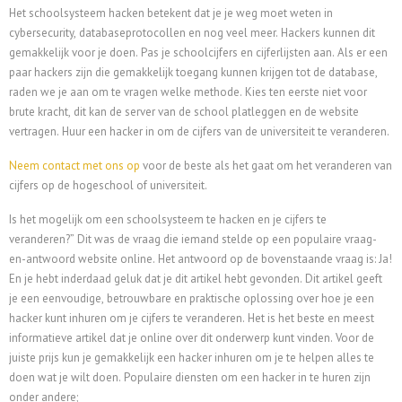
Het schoolsysteem hacken betekent dat je je weg moet weten in
cybersecurity, databaseprotocollen en nog veel meer. Hackers kunnen dit
gemakkelijk voor je doen. Pas je schoolcijfers en cijferlijsten aan. Als er een
paar hackers zijn die gemakkelijk toegang kunnen krijgen tot de database,
raden we je aan om te vragen welke methode. Kies ten eerste niet voor
brute kracht, dit kan de server van de school platleggen en de website
vertragen.
Huur een hacker in om de cijfers van de universiteit te veranderen.
Neem contact met ons op
voor de beste als het gaat om het veranderen van
cijfers op de hogeschool of universiteit.
Is het mogelijk om een schoolsysteem te hacken en je cijfers te
veranderen?” Dit was de vraag die iemand stelde op een populaire vraag-
en-antwoord website online. Het antwoord op de bovenstaande vraag is: Ja!
En je hebt inderdaad geluk dat je dit artikel hebt gevonden. Dit artikel geeft
je een eenvoudige, betrouwbare en praktische oplossing over hoe je een
hacker kunt inhuren om je cijfers te veranderen. Het is het beste en meest
informatieve artikel dat je online over dit onderwerp kunt vinden. Voor de
juiste prijs kun je gemakkelijk een hacker inhuren om je te helpen alles te
doen wat je wilt doen. Populaire diensten om een hacker in te huren zijn
onder andere;