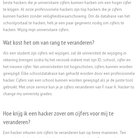
beste hackers die je universitaire cijfers kunnen hacken om een hoger cijfer
te krijgen. Al onze professionele hackers zijn top hackers die je cijfers
kunnen hacken zonder veiligheidswaarschuwing. Om de database van het
schoolportaal te hacken, heb je een paar gegevens nodig om cijfers te
hacken. Wijzig mijn universitaire cijfers.
Wat kost het om van rang te veranderen?
Als een student zijn cijfers wil wijzigen, zal de universiteit de wijziging in
rekening brengen zodra hij het verzoek indient met zijn ID, school, cijfer en
het nieuwe cijfer. Van universiteiten tot hogescholen, cijfers kunnen worden
gewijzigd. Elke schooldatabase kan gehackt worden door een professionele
hacker. Cijfers van een school kunnen worden gewijzigd als je de juiste tool
gebruikt. Met onze service kun je je cijfers veranderen van F naar A. Hacker to
change my university grades.
Hoe krijg ik een hacker zover om cijfers voor mij te
veranderen?
Een hacker inhuren om cijfers te veranderen kan op twee manieren. Ten