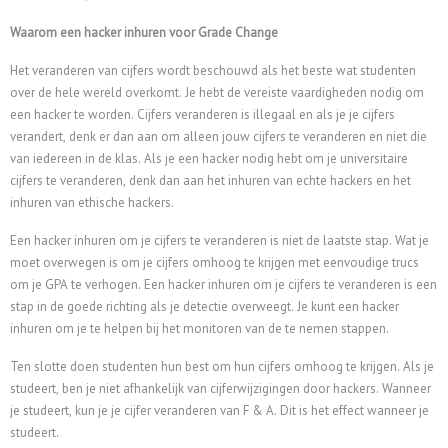
Waarom een hacker inhuren voor Grade Change
Het veranderen van cijfers wordt beschouwd als het beste wat studenten
over de hele wereld overkomt. Je hebt de vereiste vaardigheden nodig om
een hacker te worden. Cijfers veranderen is illegaal en als je je cijfers
verandert, denk er dan aan om alleen jouw cijfers te veranderen en niet die
van iedereen in de klas. Als je een hacker nodig hebt om je universitaire
cijfers te veranderen, denk dan aan het inhuren van echte hackers en het
inhuren van ethische hackers.
Een hacker inhuren om je cijfers te veranderen is niet de laatste stap. Wat je
moet overwegen is om je cijfers omhoog te krijgen met eenvoudige trucs
om je GPA te verhogen. Een hacker inhuren om je cijfers te veranderen is een
stap in de goede richting als je detectie overweegt. Je kunt een hacker
inhuren om je te helpen bij het monitoren van de te nemen stappen.
Ten slotte doen studenten hun best om hun cijfers omhoog te krijgen. Als je
studeert, ben je niet afhankelijk van cijferwijzigingen door hackers. Wanneer
je studeert, kun je je cijfer veranderen van F & A. Dit is het effect wanneer je
studeert.