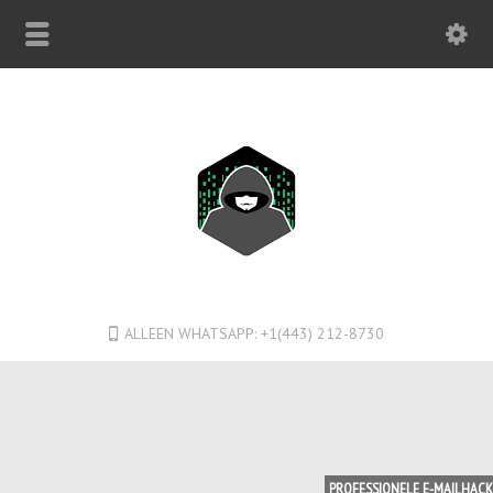
ALLEEN WHATSAPP: +1(443) 212-8730
PROFESSIONELE E-MAILHAC