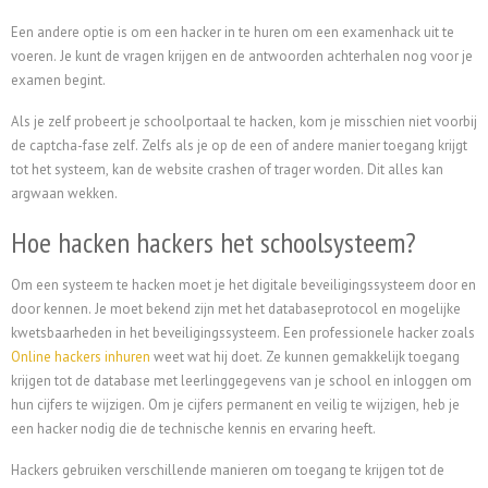
Een andere optie is om een hacker in te huren om een examenhack uit te
voeren. Je kunt de vragen krijgen en de antwoorden achterhalen nog voor je
examen begint.
Als je zelf probeert je schoolportaal te hacken, kom je misschien niet voorbij
de captcha-fase zelf. Zelfs als je op de een of andere manier toegang krijgt
tot het systeem, kan de website crashen of trager worden. Dit alles kan
argwaan wekken.
Hoe hacken hackers het schoolsysteem?
Om een systeem te hacken moet je het digitale beveiligingssysteem door en
door kennen. Je moet bekend zijn met het databaseprotocol en mogelijke
kwetsbaarheden in het beveiligingssysteem. Een professionele hacker zoals
Online hackers inhuren
weet wat hij doet. Ze kunnen gemakkelijk toegang
krijgen tot de database met leerlinggegevens van je school en inloggen om
hun cijfers te wijzigen. Om je cijfers permanent en veilig te wijzigen, heb je
een hacker nodig die de technische kennis en ervaring heeft.
Hackers gebruiken verschillende manieren om toegang te krijgen tot de