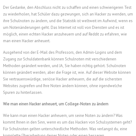
Der Gedanke, den Abschluss nicht zu schaffen und einen schwierigeren Test
zu wiederholen, hat Schüler dazu gezwungen, sich an Hacker zu wenden, um
ihre Schulnoten zu ändern, und die Statistik ist weltweit im Aufwind, wenn es
um Notenänderungen geht. Das Internet ist voll von Diensten und es ist
möglich, einen echten Hacker anzuheuern und auf Reddit zu erfahren, wie
man einen Hacker anheuert.
Ausgehend von der E-Mail des Professors, den Admin-Logins und dem
Zugang zur Schuldatenbank können Schulnoten mit verschiedenen
Methoden geändert werden, und JA, Sie haben richtig gehört. Schulnoten
können geändert werden, aber die Frage ist, wie. Auf dieser Website können
Sie vertrauenswürdige, seriöse Hacker anheuern, die auf die sichersten
Websites zugreifen und Ihre Noten ändern können, ohne irgendwelche
Spuren zu hinterlassen.
Wie man einen Hacker anheuert, um College-Noten zu ändern
Wie kann man einen Hacker anheuern, um seine Noten zu ändern? Was
kommt Ihnen in den Sinn, wenn es um das Hacken von Schulsystemen geht?
Für Schulnoten gelten unterschiedliche Methoden. Was verlangst du, eine
komplette Überarbeitung deiner Noten oder einen besseren