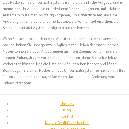
Das Hacken eines Universitätssystems ist nie eine einfache Aufgabe, und ich
meine jede Universität. Sie erfordert eine Menge Fähigkeiten und Erfahrung.
Außerdem muss man sorgfältig vorgehen, um sicherzustellen, dass die
Änderung dauerhaft und unbemerkt bleibt. Sie können viel erreichen, wenn
繁體中文
Sie das Universitätssystem erfolgreich hacken können.
香港中文
Wenn Sie sich erfolgreich in eine Website oder ein Portal einer Universität
hacken, haben Sie unbegrenzte Möglichkeiten. Neben der Änderung von
简体中文
Noten können Sie auch Anpassungen an Ihrem Zeugnis vornehmen. Sie
ไทย
können Prüfungsfragen vor der Prüfung erhalten, damit Sie sich effektiv
vorbereiten können. Und die Liste der Möglichkeiten ist noch viel länger.
Svenska
Beauftragen Sie einen Hacker, um das Universitätssystem zu hacken und Ihre
Русский
Noten zu ändern.
Beauftragen Sie einen Hacker mit der Änderung von
Universitätsnoten.
Română
Português
Polski
Über uns
Blog
Nederlands (België)
Kontakt
Nederlands
Krypto-Geldbörsen hacken