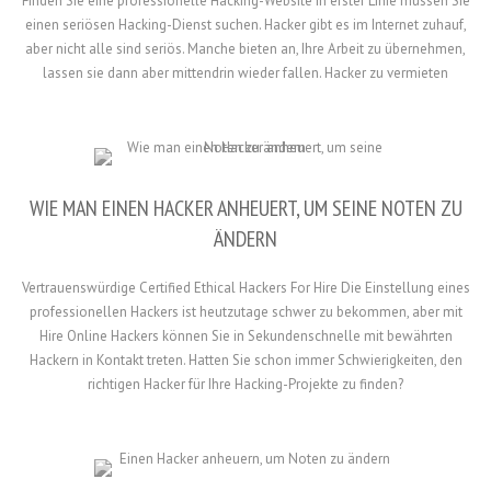
Finden Sie eine professionelle Hacking-Website In erster Linie müssen Sie
einen seriösen Hacking-Dienst suchen. Hacker gibt es im Internet zuhauf,
aber nicht alle sind seriös. Manche bieten an, Ihre Arbeit zu übernehmen,
lassen sie dann aber mittendrin wieder fallen. Hacker zu vermieten
WIE MAN EINEN HACKER ANHEUERT, UM SEINE NOTEN ZU
ÄNDERN
Vertrauenswürdige Certified Ethical Hackers For Hire Die Einstellung eines
professionellen Hackers ist heutzutage schwer zu bekommen, aber mit
Hire Online Hackers können Sie in Sekundenschnelle mit bewährten
Hackern in Kontakt treten. Hatten Sie schon immer Schwierigkeiten, den
richtigen Hacker für Ihre Hacking-Projekte zu finden?