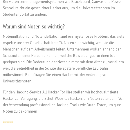
Bei vielen Lernmanagementsystemen wie Blackboard, Canvas und Power
School reicht ein geschickter Hacker aus, um die Universitätsnoten im
Studentenportal zu ändern.
Warum sind Noten so wichtig?
Noteninflation und Notendeflation sind ein mysteriöses Problem, das viele
Aspekte unserer Gesellschaft betrifft. Noten sind wichtig, weil sie die
Menschen auf dem Arbeitsmarkt leiten. Unternehmen wollen anhand der
Schulnoten einer Person erkennen, welche Bewerber gut für ihren Job
geeignet sind. Die Bedeutung der Noten nimmt mit dem Alter zu, vor allem
weil die Beliebtheit in der Schule die spätere berufliche Laufbahn
mitbestimmt.
Beauftragen Sie einen Hacker mit der Änderung von
Universitätsnoten.
Für den Hacking-Service All Hacker For Hire stellen wir hochqualifizierte
Hacker zur Verfügung, die Schul-Websites hacken, um Noten zu ändern. Von
der Verwendung professioneller Hacking-Tools wie Brute-Force, um gute
Noten zu bekommen