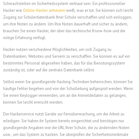
Schwachstellen im Sicherheitssystem vertraut sein. Ein professioneller
Hacker wie
Online-Hacker anheuern
weiß, was er tut. Sie können sich leicht
Zugang zur Schülerdatenbank Ihrer Schule verschaffen und sich einloggen,
um ihre Noten zu ändern. Um Ihre Noten dauerhaft und sicher zu ändern,
brauchen Sie einen Hacker, der über das technische Know-how und die
nötige Erfahrung verfügt.
Hacker nutzen verschiedene Möglichkeiten, um sich Zugang zu
Datenbanken, Websites und Servern zu verschaffen. Sie können es auf ein
bestimmtes Personal abgesehen haben, das für das Benotungssystem
zuständig ist, oder auf die zentrale Datenbank selbst.
Selbst wenn Sie grundlegende Hacking-Techniken beherrschen, können Sie
häufige Fehler begehen und von der Schulleitung aufgespürt werden. Wenn
Sie einen Keylogger verwenden, um an die Anmeldedaten zu gelangen,
können Sie leicht erwischt werden.
Der Hackerservice nutzt Geräte zur Fernüberwachung, um die Arbeit zu
erledigen. Sie haben ihr System bereits eingerichtet und benötigen nur
grundlegende Angaben wie die URL Ihrer Schule, die zu ändernden Noten
usw., um das System zu hacken. Sie überprüfen die Sicherheitsmerkmale