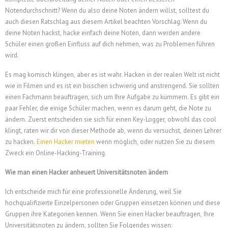
Notendurchschnitt? Wenn du also deine Noten ändern willst, solltest du
auch diesen Ratschlag aus diesem Artikel beachten Vorschlag: Wenn du
deine Noten hackst, hacke einfach deine Noten, dann werden andere
Schüler einen großen Einfluss auf dich nehmen, was zu Problemen führen
wird.
Es mag komisch klingen, aber es ist wahr. Hacken in der realen Welt ist nicht
wie in Filmen und es ist ein bisschen schwierig und anstrengend. Sie sollten
einen Fachmann beauftragen, sich um Ihre Aufgabe zu kümmern. Es gibt ein
paar Fehler, die einige Schüler machen, wenn es darum geht, die Note zu
ändern. Zuerst entscheiden sie sich für einen Key-Logger, obwohl das cool
klingt, raten wir dir von dieser Methode ab, wenn du versuchst, deinen Lehrer
zu hacken.
Einen Hacker mieten
wenn möglich, oder nutzen Sie zu diesem
Zweck ein Online-Hacking-Training.
Wie man einen Hacker anheuert Universitätsnoten ändern
Ich entscheide mich für eine professionelle Änderung, weil Sie
hochqualifizierte Einzelpersonen oder Gruppen einsetzen können und diese
Gruppen ihre Kategorien kennen. Wenn Sie einen Hacker beauftragen, Ihre
Universitätsnoten zu ändern, sollten Sie Folgendes wissen: