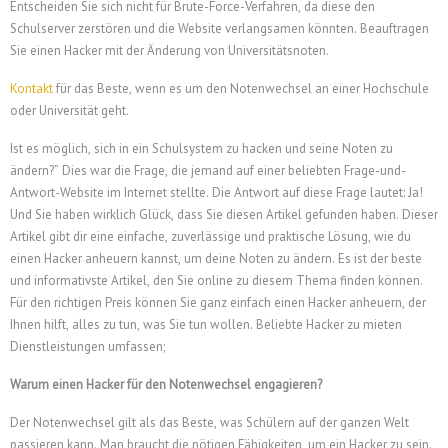
Entscheiden Sie sich nicht für Brute-Force-Verfahren, da diese den
Schulserver zerstören und die Website verlangsamen könnten.
Beauftragen
Sie einen Hacker mit der Änderung von Universitätsnoten.
Kontakt
für das Beste, wenn es um den Notenwechsel an einer Hochschule
oder Universität geht.
Ist es möglich, sich in ein Schulsystem zu hacken und seine Noten zu
ändern?” Dies war die Frage, die jemand auf einer beliebten Frage-und-
Antwort-Website im Internet stellte. Die Antwort auf diese Frage lautet: Ja!
Und Sie haben wirklich Glück, dass Sie diesen Artikel gefunden haben. Dieser
Artikel gibt dir eine einfache, zuverlässige und praktische Lösung, wie du
einen Hacker anheuern kannst, um deine Noten zu ändern. Es ist der beste
und informativste Artikel, den Sie online zu diesem Thema finden können.
Für den richtigen Preis können Sie ganz einfach einen Hacker anheuern, der
Ihnen hilft, alles zu tun, was Sie tun wollen. Beliebte Hacker zu mieten
Dienstleistungen umfassen;
Warum einen Hacker für den Notenwechsel engagieren?
Der Notenwechsel gilt als das Beste, was Schülern auf der ganzen Welt
passieren kann. Man braucht die nötigen Fähigkeiten, um ein Hacker zu sein.