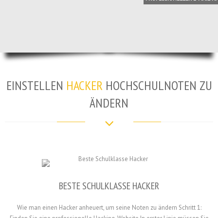
EINSTELLEN
HACKER
HOCHSCHULNOTEN ZU
ÄNDERN
BESTE SCHULKLASSE HACKER
Wie man einen Hacker anheuert, um seine Noten zu ändern Schritt 1: