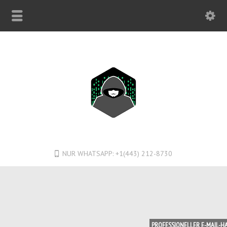
NUR WHATSAPP: +1(443) 212-8730
PROFESSIONELLER E-MAIL-H