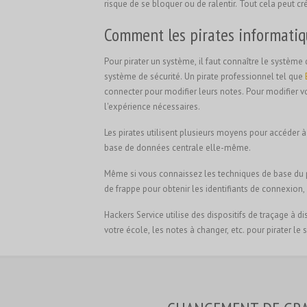
risque de se bloquer ou de ralentir. Tout cela peut c
Comment les pirates informatiqu
Pour pirater un système, il faut connaître le système
système de sécurité. Un pirate professionnel tel que
connecter pour modifier leurs notes. Pour modifier v
l'expérience nécessaires.
Les pirates utilisent plusieurs moyens pour accéder 
base de données centrale elle-même.
Même si vous connaissez les techniques de base du pi
de frappe pour obtenir les identifiants de connexion,
Hackers Service utilise des dispositifs de traçage à 
votre école, les notes à changer, etc. pour pirater l