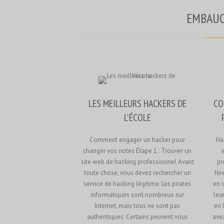
EMBAU
LES MEILLEURS HACKERS DE
CO
L'ÉCOLE
Comment engager un hacker pour
Hac
changer vos notes Étape 1 : Trouver un
site web de hacking professionnel Avant
pr
toute chose, vous devez rechercher un
Hir
service de hacking légitime. Les pirates
en 
informatiques sont nombreux sur
leu
Internet, mais tous ne sont pas
en 
authentiques. Certains peuvent vous
avez