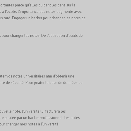
ortantes parce qu'elles guident les gens sur le
ues à l'école. L'importance des notes augmente avec
us tard.
Engager un hacker pour changer les notes de
pour changer les notes. De l'utilisation d'outils de
ter vos notes universitaires afin d'obtenir une
rte de sécurité. Pour pirater la base de données du
velle note, l'université lui facturera les
tre piratée par un hacker professionnel. Les notes
our changer mes notes à l'université.