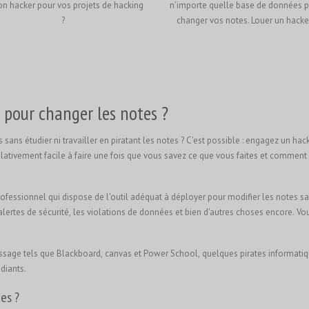
on hacker pour vos projets de hacking
n'importe quelle base de données 
?
changer vos notes. Louer un hacker
pour changer les notes ?
 sans étudier ni travailler en piratant les notes ? C'est possible : engagez un hac
elativement facile à faire une fois que vous savez ce que vous faites et comment
rofessionnel qui dispose de l'outil adéquat à déployer pour modifier les notes sa
ertes de sécurité, les violations de données et bien d'autres choses encore. Vo
ssage tels que Blackboard, canvas et Power School, quelques pirates informati
udiants.
es ?