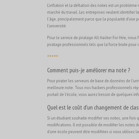
L'inflation et la déflation des notes est un problème
marché du travail. Les entreprises veulent identifier
l'âge, principalement parce que la popularité d'une p
l'université.
Pour le service de piratage All Hacker For Hire, nous 
piratage professionnels tels que la force brute pour
Comment puis-je améliorer ma note ?
Pour pirater les serveurs de base de données de l'uni
meilleure note. Tous nos hackers professionnels répe
portail de l'école, vous aurez besoin de quelques inf
Quel est le coût d'un changement de clas
Si un étudiant souhaite modifier ses notes, une fois q
modifications. Il est possible de modifier les notes 
d'une école peuvent être modifiées si vous utilisez l