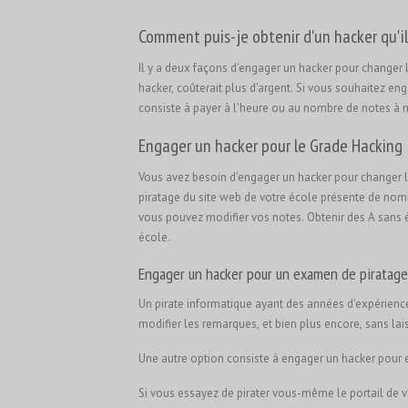
Comment puis-je obtenir d'un hacker qu'il
Il y a deux façons d'engager un hacker pour changer 
hacker, coûterait plus d'argent. Si vous souhaitez en
consiste à payer à l'heure ou au nombre de notes à 
Engager un hacker pour le Grade Hacking
Vous avez besoin d'engager un hacker pour changer les
piratage du site web de votre école présente de nomb
vous pouvez modifier vos notes. Obtenir des A sans ét
école.
Engager un hacker pour un examen de piratage
Un pirate informatique ayant des années d'expérience,
modifier les remarques, et bien plus encore, sans lais
Une autre option consiste à engager un hacker pour
Si vous essayez de pirater vous-même le portail de v