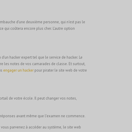
L'embauche d'une deuxième personne, qui n'est pas le
ce qui coûtera encore plus cher. L'autre option
d'un hacker expert tel que le service de hacker. Le
re les notes de vos camarades de classe. Et surtout,
us
engager un hacker
pour pirater le site web de votre
tail de votre école. Il peut changer vos notes,
 les réponses avant même que l'examen ne commence.
i vous parvenez à accéder au système, le site web