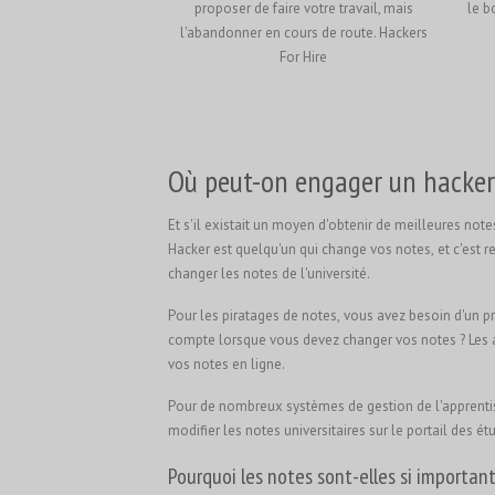
proposer de faire votre travail, mais
le b
l'abandonner en cours de route. Hackers
For Hire
Où peut-on engager un hacker 
Et s'il existait un moyen d'obtenir de meilleures notes
Hacker est quelqu'un qui change vos notes, et c'est r
changer les notes de l'université.
Pour les piratages de notes, vous avez besoin d'un p
compte lorsque vous devez changer vos notes ? Les al
vos notes en ligne.
Pour de nombreux systèmes de gestion de l'apprenti
modifier les notes universitaires sur le portail des ét
Pourquoi les notes sont-elles si important