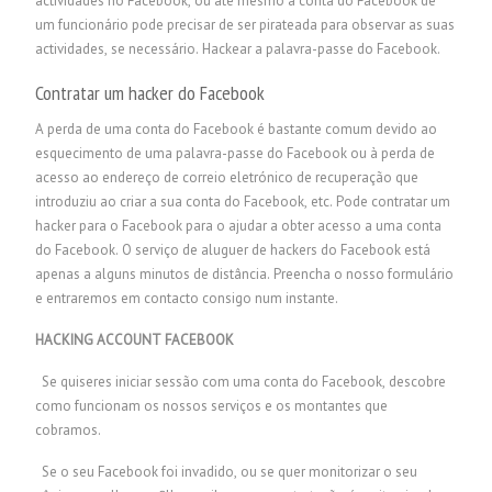
actividades no Facebook, ou até mesmo a conta do Facebook de
um funcionário pode precisar de ser pirateada para observar as suas
actividades, se necessário.
Hackear a palavra-passe do Facebook.
Contratar um hacker do Facebook
A perda de uma conta do Facebook é bastante comum devido ao
esquecimento de uma palavra-passe do Facebook ou à perda de
acesso ao endereço de correio eletrónico de recuperação que
introduziu ao criar a sua conta do Facebook, etc. Pode contratar um
hacker para o Facebook para o ajudar a obter acesso a uma conta
do Facebook. O serviço de aluguer de hackers do Facebook está
apenas a alguns minutos de distância. Preencha o nosso formulário
e entraremos em contacto consigo num instante.
HACKING ACCOUNT FACEBOOK
Se quiseres iniciar sessão com uma conta do Facebook, descobre
como funcionam os nossos serviços e os montantes que
cobramos.
Se o seu Facebook foi invadido, ou se quer monitorizar o seu