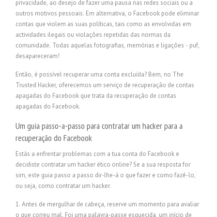
privacidade, ao desejo de fazer uma pausa nas redes sociais ou a
outros motivos pessoais. Em alternativa, o Facebook pode eliminar
contas que violem as suas políticas, tais como as envolvidas em
actividades ilegais ou violações repetidas das normas da
comunidade. Todas aquelas fotografias, memórias e ligações - puf,
desapareceram!
Então, é possível recuperar uma conta excluída? Bem, no The
Trusted Hacker, oferecemos um serviço de recuperação de contas
apagadas do Facebook que trata da recuperação de contas
apagadas do Facebook.
Um guia passo-a-passo para contratar um hacker para a
recuperação do Facebook
Estás a enfrentar problemas com a tua conta do Facebook e
decidiste contratar um hacker ético online? Se a sua resposta for
sim, este guia passo a passo dir-lhe-á o que fazer e como fazê-lo,
ou seja, como contratar um hacker.
1. Antes de mergulhar de cabeça, reserve um momento para avaliar
o que correu mal. Foi uma palavra-passe esquecida, um início de