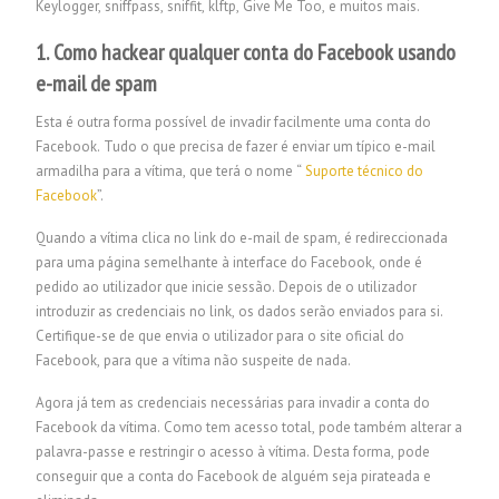
Keylogger, sniffpass, sniffit, klftp, Give Me Too, e muitos mais.
1. Como hackear qualquer conta do Facebook usando
e-mail de spam
Esta é outra forma possível de invadir facilmente uma conta do
Facebook. Tudo o que precisa de fazer é enviar um típico e-mail
armadilha para a vítima, que terá o nome “
Suporte técnico do
Facebook
”.
Quando a vítima clica no link do e-mail de spam, é redireccionada
para uma página semelhante à interface do Facebook, onde é
pedido ao utilizador que inicie sessão. Depois de o utilizador
introduzir as credenciais no link, os dados serão enviados para si.
Certifique-se de que envia o utilizador para o site oficial do
Facebook, para que a vítima não suspeite de nada.
Agora já tem as credenciais necessárias para invadir a conta do
Facebook da vítima. Como tem acesso total, pode também alterar a
palavra-passe e restringir o acesso à vítima. Desta forma, pode
conseguir que a conta do Facebook de alguém seja pirateada e