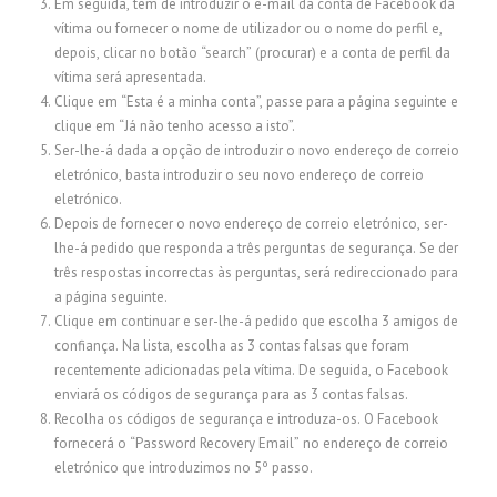
Em seguida, tem de introduzir o e-mail da conta de Facebook da
vítima ou fornecer o nome de utilizador ou o nome do perfil e,
depois, clicar no botão “search” (procurar) e a conta de perfil da
vítima será apresentada.
Clique em “Esta é a minha conta”, passe para a página seguinte e
clique em “Já não tenho acesso a isto”.
Ser-lhe-á dada a opção de introduzir o novo endereço de correio
eletrónico, basta introduzir o seu novo endereço de correio
eletrónico.
Depois de fornecer o novo endereço de correio eletrónico, ser-
lhe-á pedido que responda a três perguntas de segurança. Se der
três respostas incorrectas às perguntas, será redireccionado para
a página seguinte.
Clique em continuar e ser-lhe-á pedido que escolha 3 amigos de
confiança. Na lista, escolha as 3 contas falsas que foram
recentemente adicionadas pela vítima. De seguida, o Facebook
enviará os códigos de segurança para as 3 contas falsas.
Recolha os códigos de segurança e introduza-os. O Facebook
fornecerá o “Password Recovery Email” no endereço de correio
eletrónico que introduzimos no 5º passo.