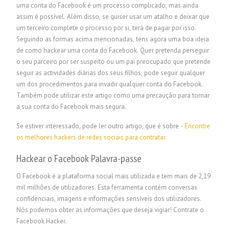
uma conta do Facebook é um processo complicado, mas ainda
assim é possível. Além disso, se quiser usar um atalho e deixar que
um terceiro complete o processo por si, terá de pagar por isso.
Seguindo as formas acima mencionadas, tens agora uma boa ideia
de como hackear uma conta do Facebook. Quer pretenda perseguir
o seu parceiro por ser suspeito ou um pai preocupado que pretende
seguir as actividades diárias dos seus filhos, pode seguir qualquer
um dos procedimentos para invadir qualquer conta do Facebook.
Também pode utilizar este artigo como uma precaução para tornar
a sua conta do Facebook mais segura.
Se estiver interessado, pode ler outro artigo, que é sobre -
Encontre
os melhores hackers de redes sociais para contratar.
Hackear o Facebook
Palavra-passe
O Facebook é a plataforma social mais utilizada e tem mais de 2,19
mil milhões de utilizadores. Esta ferramenta contém conversas
confidenciais, imagens e informações sensíveis dos utilizadores.
Nós podemos obter as informações que deseja vigiar!
Contrate o
Facebook Hacker.