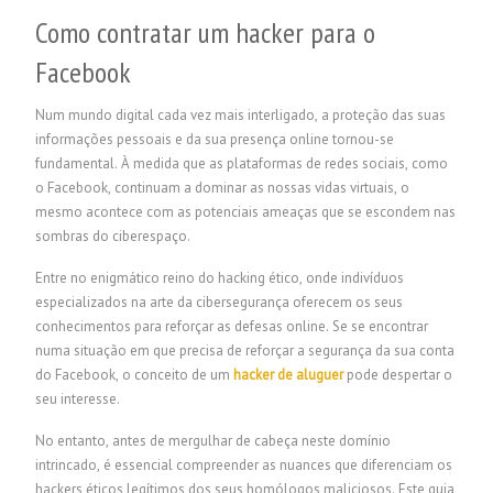
Como contratar um hacker para o
Facebook
Num mundo digital cada vez mais interligado, a proteção das suas
informações pessoais e da sua presença online tornou-se
fundamental. À medida que as plataformas de redes sociais, como
o Facebook, continuam a dominar as nossas vidas virtuais, o
mesmo acontece com as potenciais ameaças que se escondem nas
sombras do ciberespaço.
Entre no enigmático reino do hacking ético, onde indivíduos
especializados na arte da cibersegurança oferecem os seus
conhecimentos para reforçar as defesas online. Se se encontrar
numa situação em que precisa de reforçar a segurança da sua conta
do Facebook, o conceito de um
hacker de aluguer
pode despertar o
seu interesse.
No entanto, antes de mergulhar de cabeça neste domínio
intrincado, é essencial compreender as nuances que diferenciam os
hackers éticos legítimos dos seus homólogos maliciosos. Este guia