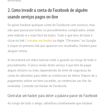
eliminada.
2. Como invadir a conta do Facebook de alguém
usando serviços pagos on-line
Se quiser hackear qualquer conta do Facebook com sucesso, mas
não quer passar por todos os procedimentos complicados, então
este método é o mais fácil de todos. Tudo o que tens de fazer é
clicar no link
Contratar um hacker
ou digite “iTecwares” no Google
e clique no primeiro link que aparecer nos resultados. Hackers para
aluguer online.
Aí encontrará um vídeo tutorial onde o guiarão ao longo de todo o
procedimento. O único senão deste serviço é que tem de pagar
alguns dólares ou mais, dependendo do nível de segurança da
conta do utilizador, para obter as credenciais da vítima. Depois de o
pagamento online ser bem sucedido, as credenciais ser-lhe-ão
reveladas.
Contrate um Hacker do Facebook.
Contratar um hacker para obter a palavra-passe do Facebook
Ao longo de todo o artigo, adivinhou corretamente que hackear