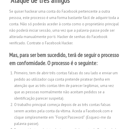
“Ataque de três amigos”
Se quiser hackear uma conta do Facebook pertencente a outra
pessoa, este processo é uma forma bastante fácil de adquirir toda a
conta. Não só poderás aceder à conta como o proprietário principal
não poderá iniciar sessão, uma vez que a palavra-passe pode ser
alterada manualmente por ti. Hacker de senhas do Facebook
verificado.
Contrate o Facebook Hacker.
Mas, para ser bem sucedido, terá de seguir o processo
em conformidade. O processo é o seguinte:
Primeiro, tem de abrir três contas falsas do seu lado e enviar um
pedido ao utilizador cuja conta pretende piratear (tenha em
atenção que as três contas têm de parecer legítimas, uma vez
que as pessoas normalmente não aceitam pedidos se a
identificação parecer suspeita).
O trabalho principal começa depois de as três contas falsas
serem aceites pela conta da vítima. Aceda a Facebook.com e
clique simplesmente em “Forgot Password” (Esqueci-me da
palavra-passe).