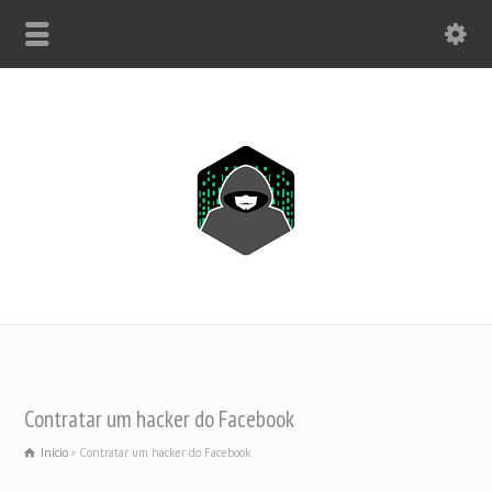
SOMENTE WHATSAPP: +1(443) 212-8730
Contratar um hacker do Facebook
Início
Contratar um hacker do Facebook