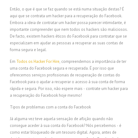
Então, o que é que se faz quando se está numa situação destas? É
aqui que se contrata um hacker para a recuperação do Facebook.
Embora a ideia de contratar um hacker possa parecer intimidante, é
importante compreender que nem todos os hackers são maliciosos.
De facto, existem hackers éticos do Facebook para contratar que se
especializam em ajudar as pessoas a recuperar as suas contas de
forma segura e legal.
Em
Todos os Hacker For Hire
, compreendemos a importância de ter
uma conta do Facebook segura e recuperada. É por isso que
oferecemos serviços profissionais de recuperação de contas do
Facebook para o ajudar a recuperar o acesso à sua conta de forma
rápida e segura. Por isso, não espere mais - contrate um hacker para
a recuperação do Facebook hoje mesmo!
Tipos de problemas com a conta do Facebook
Já alguma vez teve aquela sensação de aflição quando não
consegue aceder à sua conta do Facebook? Nós percebemos - é
como estar bloqueado de um tesouro digital. Agora, antes de