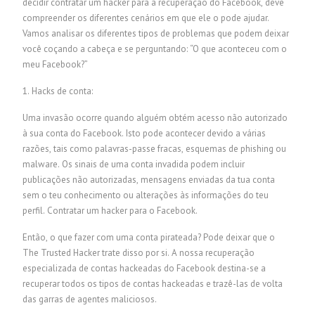
decidir contratar um hacker para a recuperação do Facebook, deve
compreender os diferentes cenários em que ele o pode ajudar.
Vamos analisar os diferentes tipos de problemas que podem deixar
você coçando a cabeça e se perguntando: “O que aconteceu com o
meu Facebook?”
1. Hacks de conta:
Uma invasão ocorre quando alguém obtém acesso não autorizado
à sua conta do Facebook. Isto pode acontecer devido a várias
razões, tais como palavras-passe fracas, esquemas de phishing ou
malware. Os sinais de uma conta invadida podem incluir
publicações não autorizadas, mensagens enviadas da tua conta
sem o teu conhecimento ou alterações às informações do teu
perfil.
Contratar um hacker para o Facebook.
Então, o que fazer com uma conta pirateada? Pode deixar que o
The Trusted Hacker trate disso por si. A nossa recuperação
especializada de contas hackeadas do Facebook destina-se a
recuperar todos os tipos de contas hackeadas e trazê-las de volta
das garras de agentes maliciosos.