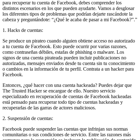
para recuperar tu cuenta de Facebook, debes comprender los
distintos escenarios en los que pueden ayudarte. Vamos a desglosar
los diferentes tipos de problemas que podrían dejarte rascándote la
cabeza y preguntándote: “¿Qué le acaba de pasar a mi Facebook?”.”
1. Hacks de cuentas:
Se produce un pirateo cuando alguien obtiene acceso no autorizado
a tu cuenta de Facebook. Esto puede ocurrir por varias razones,
como contraseñas débiles, estafas de phishing o malware. Los
signos de una cuenta pirateada pueden incluir publicaciones no
autorizadas, mensajes enviados desde tu cuenta sin tu conocimiento
o cambios en la información de tu perfil.
Contrata a un hacker para
Facebook.
Entonces, ¿qué hacer con una cuenta hackeada? Puedes dejar que
The Trusted Hacker se encargue de ello. Nuestro servicio
especializado en recuperación de cuentas de Facebook hackeadas
está pensado para recuperar todo tipo de cuentas hackeadas y
recuperarlas de las garras de actores maliciosos.
2. Suspensión de cuentas:
Facebook puede suspender las cuentas que infrinjan sus normas
comunitarias o sus condiciones de servicio. Entre las razones más