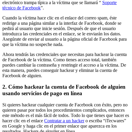
electrónico trampa típica a la víctima que se llamará “
Soporte
técnico de Facebook
”.
Cuando la víctima hace clic en el enlace del correo spam, éste
redirige a una página similar a la interfaz de Facebook, donde se
pedirá al usuario que inicie sesión. Después de que el usuario
introduzca las credenciales en el enlace, se le enviarán los datos.
Asegúrate de enviar al usuario a la página oficial de Facebook para
que la víctima no sospeche nada.
Ahora tendrás las credenciales que necesitas para hackear la cuenta
de Facebook de la víctima. Como tienes acceso total, también
puedes cambiar la contraseña y restringir el acceso a la víctima. De
esta manera, puedes conseguir hackear y eliminar la cuenta de
Facebook de alguien.
2. Cómo hackear la cuenta de Facebook de alguien
usando servicios de pago en línea
Si quieres hackear cualquier cuenta de Facebook con éxito, pero no
quieren pasar por todos los procedimientos complicados, entonces
este método es el más fácil de todos. Todo lo que tienes que hacer es
hacer clic en el enlace
Contratar a un hacker
o escriba “iTecwares”
en Google y haga clic en el primer enlace que aparezca en los
resultados. Hackers de alquiler en línea.