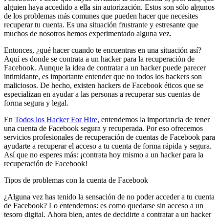
alguien haya accedido a ella sin autorización. Estos son sólo algunos
de los problemas más comunes que pueden hacer que necesites
recuperar tu cuenta. Es una situación frustrante y estresante que
muchos de nosotros hemos experimentado alguna vez.
Entonces, ¿qué hacer cuando te encuentras en una situación así?
Aquí es donde se contrata a un hacker para la recuperación de
Facebook. Aunque la idea de contratar a un hacker puede parecer
intimidante, es importante entender que no todos los hackers son
maliciosos. De hecho, existen hackers de Facebook éticos que se
especializan en ayudar a las personas a recuperar sus cuentas de
forma segura y legal.
En
Todos los Hacker For Hire
, entendemos la importancia de tener
una cuenta de Facebook segura y recuperada. Por eso ofrecemos
servicios profesionales de recuperación de cuentas de Facebook para
ayudarte a recuperar el acceso a tu cuenta de forma rápida y segura.
Así que no esperes más: ¡contrata hoy mismo a un hacker para la
recuperación de Facebook!
Tipos de problemas con la cuenta de Facebook
¿Alguna vez has tenido la sensación de no poder acceder a tu cuenta
de Facebook? Lo entendemos: es como quedarse sin acceso a un
tesoro digital. Ahora bien, antes de decidirte a contratar a un hacker