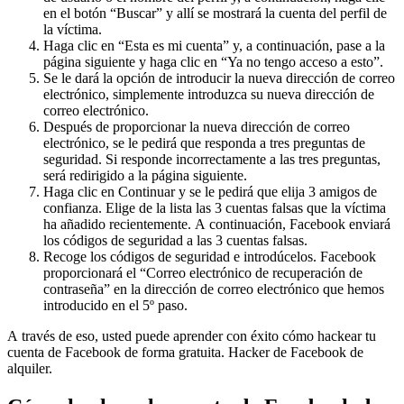
en el botón “Buscar” y allí se mostrará la cuenta del perfil de
la víctima.
Haga clic en “Esta es mi cuenta” y, a continuación, pase a la
página siguiente y haga clic en “Ya no tengo acceso a esto”.
Se le dará la opción de introducir la nueva dirección de correo
electrónico, simplemente introduzca su nueva dirección de
correo electrónico.
Después de proporcionar la nueva dirección de correo
electrónico, se le pedirá que responda a tres preguntas de
seguridad. Si responde incorrectamente a las tres preguntas,
será redirigido a la página siguiente.
Haga clic en Continuar y se le pedirá que elija 3 amigos de
confianza. Elige de la lista las 3 cuentas falsas que la víctima
ha añadido recientemente. A continuación, Facebook enviará
los códigos de seguridad a las 3 cuentas falsas.
Recoge los códigos de seguridad e introdúcelos. Facebook
proporcionará el “Correo electrónico de recuperación de
contraseña” en la dirección de correo electrónico que hemos
introducido en el 5º paso.
A través de eso, usted puede aprender con éxito cómo hackear tu
cuenta de Facebook de forma gratuita.
Hacker de Facebook de
alquiler.