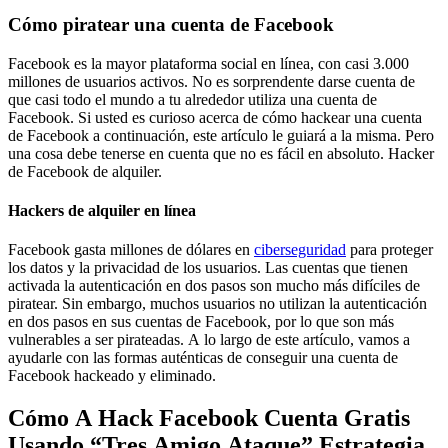
Cómo piratear una cuenta de Facebook
Facebook es la mayor plataforma social en línea, con casi 3.000
millones de usuarios activos. No es sorprendente darse cuenta de
que casi todo el mundo a tu alrededor utiliza una cuenta de
Facebook. Si usted es curioso acerca de cómo hackear una cuenta
de Facebook a continuación, este artículo le guiará a la misma. Pero
una cosa debe tenerse en cuenta que no es fácil en absoluto.
Hacker
de Facebook de alquiler.
Hackers de alquiler en línea
Facebook gasta millones de dólares en
ciberseguridad
para proteger
los datos y la privacidad de los usuarios. Las cuentas que tienen
activada la autenticación en dos pasos son mucho más difíciles de
piratear. Sin embargo, muchos usuarios no utilizan la autenticación
en dos pasos en sus cuentas de Facebook, por lo que son más
vulnerables a ser pirateadas. A lo largo de este artículo, vamos a
ayudarle con las formas auténticas de conseguir una cuenta de
Facebook hackeado y eliminado.
Cómo A Hack Facebook Cuenta Gratis
Usando “Tres Amigo Ataque” Estrategia