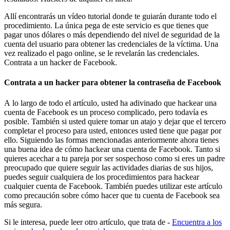
Allí encontrarás un vídeo tutorial donde te guiarán durante todo el
procedimiento. La única pega de este servicio es que tienes que
pagar unos dólares o más dependiendo del nivel de seguridad de la
cuenta del usuario para obtener las credenciales de la víctima. Una
vez realizado el pago online, se le revelarán las credenciales.
Contrata a un hacker de Facebook.
Contrata a un hacker para obtener la contraseña de Facebook
A lo largo de todo el artículo, usted ha adivinado que hackear una
cuenta de Facebook es un proceso complicado, pero todavía es
posible. También si usted quiere tomar un atajo y dejar que el tercero
completar el proceso para usted, entonces usted tiene que pagar por
ello. Siguiendo las formas mencionadas anteriormente ahora tienes
una buena idea de cómo hackear una cuenta de Facebook. Tanto si
quieres acechar a tu pareja por ser sospechoso como si eres un padre
preocupado que quiere seguir las actividades diarias de sus hijos,
puedes seguir cualquiera de los procedimientos para hackear
cualquier cuenta de Facebook. También puedes utilizar este artículo
como precaución sobre cómo hacer que tu cuenta de Facebook sea
más segura.
Si le interesa, puede leer otro artículo, que trata de -
Encuentra a los