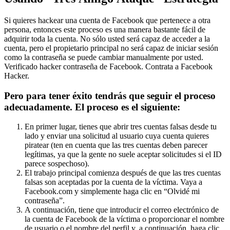
Si quieres hackear una cuenta de Facebook que pertenece a otra
persona, entonces este proceso es una manera bastante fácil de
adquirir toda la cuenta. No sólo usted será capaz de acceder a la
cuenta, pero el propietario principal no será capaz de iniciar sesión
como la contraseña se puede cambiar manualmente por usted.
Verificado hacker contraseña de Facebook.
Contrata a Facebook
Hacker.
Pero para tener éxito tendrás que seguir el proceso
adecuadamente. El proceso es el siguiente:
En primer lugar, tienes que abrir tres cuentas falsas desde tu
lado y enviar una solicitud al usuario cuya cuenta quieres
piratear (ten en cuenta que las tres cuentas deben parecer
legítimas, ya que la gente no suele aceptar solicitudes si el ID
parece sospechoso).
El trabajo principal comienza después de que las tres cuentas
falsas son aceptadas por la cuenta de la víctima. Vaya a
Facebook.com y simplemente haga clic en “Olvidé mi
contraseña”.
A continuación, tiene que introducir el correo electrónico de
la cuenta de Facebook de la víctima o proporcionar el nombre
de usuario o el nombre del perfil y, a continuación, haga clic