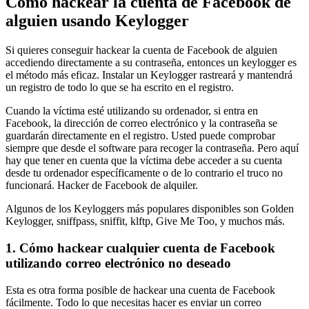
Cómo hackear la cuenta de Facebook de
alguien usando Keylogger
Si quieres conseguir hackear la cuenta de Facebook de alguien
accediendo directamente a su contraseña, entonces un keylogger es
el método más eficaz. Instalar un Keylogger rastreará y mantendrá
un registro de todo lo que se ha escrito en el registro.
Cuando la víctima esté utilizando su ordenador, si entra en
Facebook, la dirección de correo electrónico y la contraseña se
guardarán directamente en el registro. Usted puede comprobar
siempre que desde el software para recoger la contraseña. Pero aquí
hay que tener en cuenta que la víctima debe acceder a su cuenta
desde tu ordenador específicamente o de lo contrario el truco no
funcionará.
Hacker de Facebook de alquiler.
Algunos de los Keyloggers más populares disponibles son Golden
Keylogger, sniffpass, sniffit, klftp, Give Me Too, y muchos más.
1. Cómo hackear cualquier cuenta de Facebook
utilizando correo electrónico no deseado
Esta es otra forma posible de hackear una cuenta de Facebook
fácilmente. Todo lo que necesitas hacer es enviar un correo