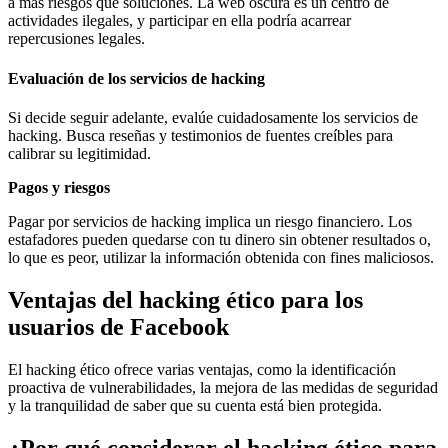
a más riesgos que soluciones. La web oscura es un centro de
actividades ilegales, y participar en ella podría acarrear
repercusiones legales.
Evaluación de los servicios de hacking
Si decide seguir adelante, evalúe cuidadosamente los servicios de
hacking. Busca reseñas y testimonios de fuentes creíbles para
calibrar su legitimidad.
Pagos y riesgos
Pagar por servicios de hacking implica un riesgo financiero. Los
estafadores pueden quedarse con tu dinero sin obtener resultados o,
lo que es peor, utilizar la información obtenida con fines maliciosos.
Ventajas del hacking ético para los
usuarios de Facebook
El hacking ético ofrece varias ventajas, como la identificación
proactiva de vulnerabilidades, la mejora de las medidas de seguridad
y la tranquilidad de saber que su cuenta está bien protegida.
¿Por qué considerar el hacking ético para