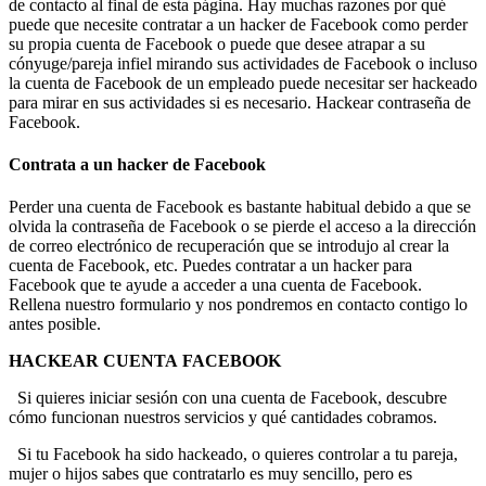
de contacto al final de esta página. Hay muchas razones por qué
puede que necesite contratar a un hacker de Facebook como perder
su propia cuenta de Facebook o puede que desee atrapar a su
cónyuge/pareja infiel mirando sus actividades de Facebook o incluso
la cuenta de Facebook de un empleado puede necesitar ser hackeado
para mirar en sus actividades si es necesario.
Hackear contraseña de
Facebook.
Contrata a un hacker de Facebook
Perder una cuenta de Facebook es bastante habitual debido a que se
olvida la contraseña de Facebook o se pierde el acceso a la dirección
de correo electrónico de recuperación que se introdujo al crear la
cuenta de Facebook, etc. Puedes contratar a un hacker para
Facebook que te ayude a acceder a una cuenta de Facebook.
Rellena nuestro formulario y nos pondremos en contacto contigo lo
antes posible.
HACKEAR CUENTA FACEBOOK
Si quieres iniciar sesión con una cuenta de Facebook, descubre
cómo funcionan nuestros servicios y qué cantidades cobramos.
Si tu Facebook ha sido hackeado, o quieres controlar a tu pareja,
mujer o hijos sabes que contratarlo es muy sencillo, pero es