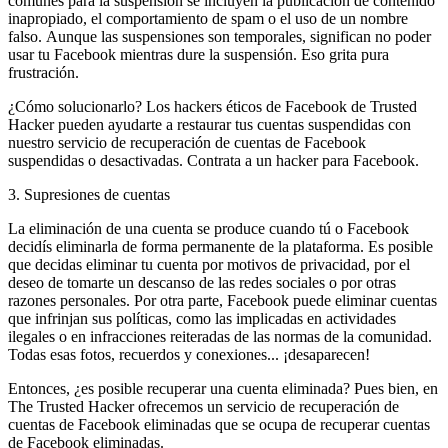
comunes para la suspensión se incluyen la publicación de contenido
inapropiado, el comportamiento de spam o el uso de un nombre
falso. Aunque las suspensiones son temporales, significan no poder
usar tu Facebook mientras dure la suspensión. Eso grita pura
frustración.
¿Cómo solucionarlo? Los hackers éticos de Facebook de Trusted
Hacker pueden ayudarte a restaurar tus cuentas suspendidas con
nuestro servicio de recuperación de cuentas de Facebook
suspendidas o desactivadas.
Contrata a un hacker para Facebook.
3. Supresiones de cuentas
La eliminación de una cuenta se produce cuando tú o Facebook
decidís eliminarla de forma permanente de la plataforma. Es posible
que decidas eliminar tu cuenta por motivos de privacidad, por el
deseo de tomarte un descanso de las redes sociales o por otras
razones personales. Por otra parte, Facebook puede eliminar cuentas
que infrinjan sus políticas, como las implicadas en actividades
ilegales o en infracciones reiteradas de las normas de la comunidad.
Todas esas fotos, recuerdos y conexiones... ¡desaparecen!
Entonces, ¿es posible recuperar una cuenta eliminada? Pues bien, en
The Trusted Hacker ofrecemos un servicio de recuperación de
cuentas de Facebook eliminadas que se ocupa de recuperar cuentas
de Facebook eliminadas.