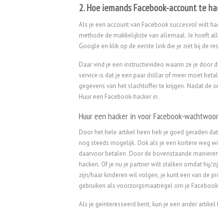
2. Hoe iemands Facebook-account te ha
Als je een account van Facebook succesvol wilt ha
methode de makkelijkste van allemaal. Je hoeft all
Google en klik op de eerste link die je ziet bij de r
Daar vind je een instructievideo waarin ze je door 
service is dat je een paar dollar of meer moet beta
gegevens van het slachtoffer te krijgen. Nadat de 
Huur een Facebook-hacker in.
Huur een hacker in voor Facebook-wachtwoo
Door het hele artikel heen heb je goed geraden da
nog steeds mogelijk. Ook als je een kortere weg wil
daarvoor betalen. Door de bovenstaande manieren 
hacken. Of je nu je partner wilt stalken omdat hij/z
zijn/haar kinderen wil volgen, je kunt een van de 
gebruiken als voorzorgsmaatregel om je Facebook-
Als je geïnteresseerd bent, kun je een ander artikel 