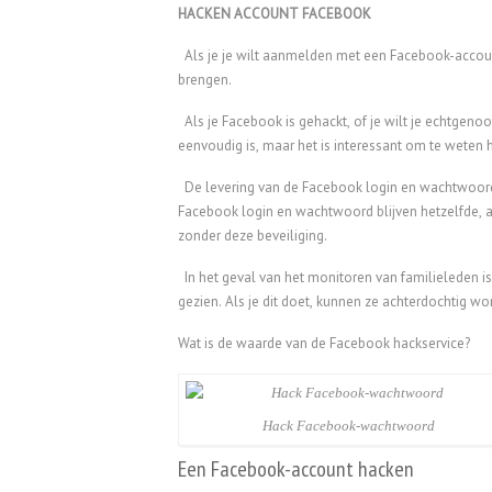
HACKEN ACCOUNT FACEBOOK
Als je je wilt aanmelden met een Facebook-accoun
brengen.
Als je Facebook is gehackt, of je wilt je echtgeno
eenvoudig is, maar het is interessant om te weten
De levering van de Facebook login en wachtwoord 
Facebook login en wachtwoord blijven hetzelfde, als
zonder deze beveiliging.
In het geval van het monitoren van familieleden is 
gezien. Als je dit doet, kunnen ze achterdochtig w
Wat is de waarde van de Facebook hackservice?
Hack Facebook-wachtwoord
Een Facebook-account hacken