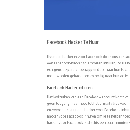
Facebook Hacker Te Huur
Huur een hacker in voor Facebook door ons contact
een Facebook-hacker zou moeten inhuren, zoals het
echtgenoot/partner betrappen door naar hun Facebo
moet worden gehackt om zo nodig naar hun activite
Facebook Hacker inhuren
Het kwijtraken van een Facebook-account komt vri
geen toegang meer hebt tot het e-mailadres voor 
enzovoort. Je kunt een hacker voor Facebook inhur
hacker voor Facebook inhuren om je te helpen toeg
hacker voor Facebook is slechts een paar minuten v