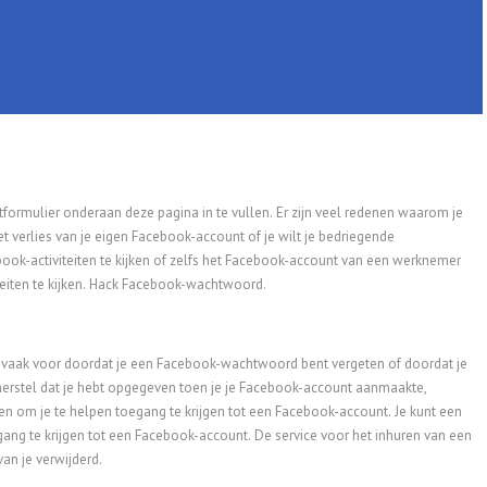
formulier onderaan deze pagina in te vullen. Er zijn veel redenen waarom je
 verlies van je eigen Facebook-account of je wilt je bedriegende
ok-activiteiten te kijken of zelfs het Facebook-account van een werknemer
iten te kijken.
Hack Facebook-wachtwoord.
j vaak voor doordat je een Facebook-wachtwoord bent vergeten of doordat je
herstel dat je hebt opgegeven toen je je Facebook-account aanmaakte,
en om je te helpen toegang te krijgen tot een Facebook-account. Je kunt een
ang te krijgen tot een Facebook-account. De service voor het inhuren van een
an je verwijderd.