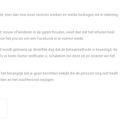
t, lees dan hoe onze services werken en welke bedragen we in rekening
ot, vrouw of kinderen in de gaten houden, weet dan dat het inhuren heel
 hoe het proces om een Facebook in te voeren werkt.
wordt geleverd op dezelfde dag dat de betaalmethode is bevestigd, de
 er twee-factor verificatie is, schakelen we deze uit en leveren we het
het belangrijk dat je geen berichten bekijkt die de persoon nog niet heeft
orden en het wachtwoord wijzigen.