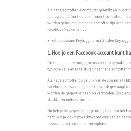
Als het slachtoffer je computer gebruikt en inlog
het register. Je kunt op elk moment controleren o
worden gehouden dat het slachtoffer zijn account 
Facebook Hacker te huur.
Enkele populaire Keyloggers zijn Golden Keylogger, 
1. Hoe je een Facebook-account kunt h
Dit is een andere mogelijke manier om gemakkelijk
typische val e-mail te sturen naar het slachtoffer
Als het slachtoffer op de link van de spammail klikt
Facebook en waar de gebruiker wordt gevraagd om i
worden de gegevens naar jou verzonden. Zorg ervoor
slachtoffer niets vermoedt.
Nu heb je de gegevens die je nodig hebt om het Fa
hebt, kun je ook het wachtwoord wijzigen en de to
account laten hacken en verwijderen.