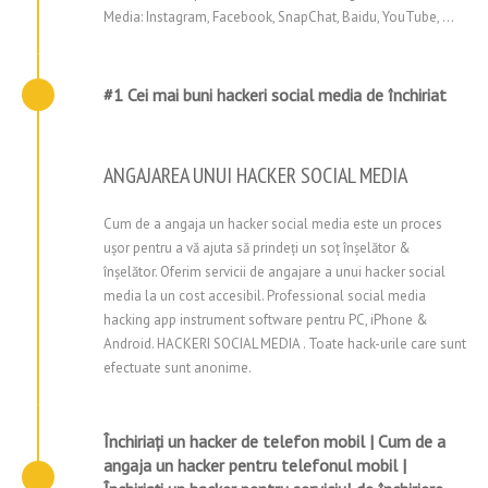
Media: Instagram, Facebook, SnapChat, Baidu, YouTube, ...
#1 Cei mai buni hackeri social media de închiriat
ANGAJAREA UNUI HACKER SOCIAL MEDIA
Cum de a angaja un hacker social media este un proces
ușor pentru a vă ajuta să prindeți un soț înșelător &
înșelător. Oferim servicii de angajare a unui hacker social
media la un cost accesibil. Professional social media
hacking app instrument software pentru PC, iPhone &
Android. HACKERI SOCIAL MEDIA . Toate hack-urile care sunt
efectuate sunt anonime.
Închiriați un hacker de telefon mobil | Cum de a
angaja un hacker pentru telefonul mobil |