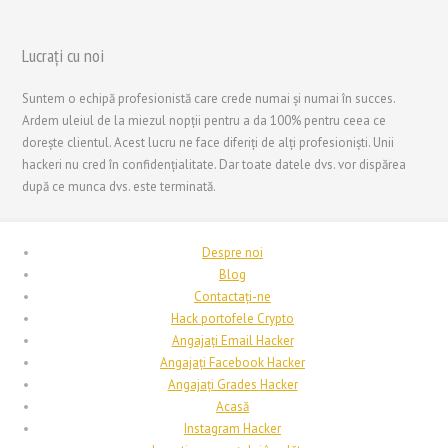
Lucrați cu noi
Suntem o echipă profesionistă care crede numai și numai în succes.
Ardem uleiul de la miezul nopții pentru a da 100% pentru ceea ce
dorește clientul. Acest lucru ne face diferiți de alți profesioniști. Unii
hackeri nu cred în confidențialitate. Dar toate datele dvs. vor dispărea
după ce munca dvs. este terminată.
Despre noi
Blog
Contactați-ne
Hack portofele Crypto
Angajați Email Hacker
Angajați Facebook Hacker
Angajați Grades Hacker
Acasă
Instagram Hacker