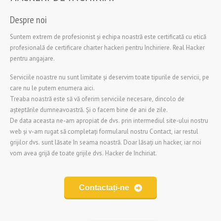
Despre noi
Suntem extrem de profesionist și echipa noastră este certificată cu etică
profesională de certificare charter hackeri pentru închiriere. Real Hacker
pentru angajare.
Serviciile noastre nu sunt limitate și deservim toate tipurile de servicii, pe
care nu le putem enumera aici.
Treaba noastră este să vă oferim serviciile necesare, dincolo de
așteptările dumneavoastră. Și o facem bine de ani de zile.
De data aceasta ne-am apropiat de dvs. prin intermediul site-ului nostru
web și v-am rugat să completați formularul nostru Contact, iar restul
grijilor dvs. sunt lăsate în seama noastră. Doar lăsați un hacker, iar noi
vom avea grijă de toate grijile dvs.
Hacker de închiriat.
Contactați-ne