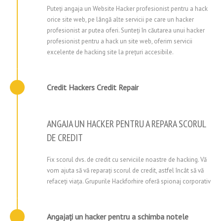
Puteți angaja un Website Hacker profesionist pentru a hack
orice site web, pe lângă alte servicii pe care un hacker
profesionist ar putea oferi. Sunteți în căutarea unui hacker
profesionist pentru a hack un site web, oferim servicii
excelente de hacking site la prețuri accesibile.
Credit Hackers Credit Repair
ANGAJA UN HACKER PENTRU A REPARA SCORUL
DE CREDIT
Fix scorul dvs. de credit cu serviciile noastre de hacking. Vă
vom ajuta să vă reparați scorul de credit, astfel încât să vă
refaceți viața. Grupurile Hackforhire oferă spionaj corporativ
Angajați un hacker pentru a schimba notele