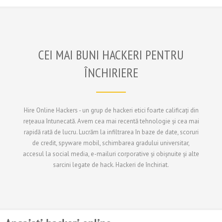
CEI MAI BUNI HACKERI PENTRU
ÎNCHIRIERE
Hire Online Hackers - un grup de hackeri etici foarte calificați din
rețeaua întunecată. Avem cea mai recentă tehnologie și cea mai
rapidă rată de lucru. Lucrăm la infiltrarea în baze de date, scoruri
de credit, spyware mobil, schimbarea gradului universitar,
accesul la social media, e-mailuri corporative și obișnuite și alte
sarcini legate de hack. Hackeri de închiriat.