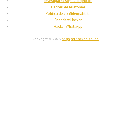
Investigarea soțului înșelător
Hackeri de telefoane
Politica de confidențialitate
Snapchat Hacker
Hacker WhatsApp
Copyright © 2023
Angajați hackeri online