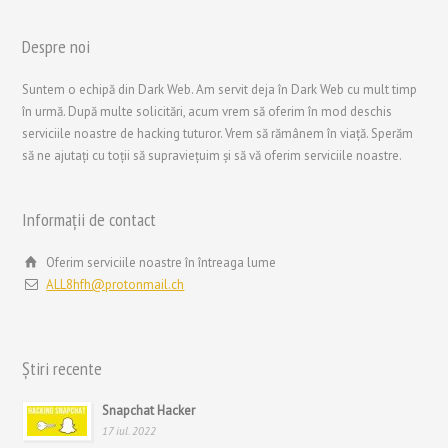
Despre noi
Suntem o echipă din Dark Web. Am servit deja în Dark Web cu mult timp
în urmă. După multe solicitări, acum vrem să oferim în mod deschis
serviciile noastre de hacking tuturor. Vrem să rămânem în viață. Sperăm
să ne ajutați cu toții să supraviețuim și să vă oferim serviciile noastre.
Informații de contact
Oferim serviciile noastre în întreaga lume
ALL8hfh@protonmail.ch
Știri recente
Snapchat Hacker
17 iul. 2022