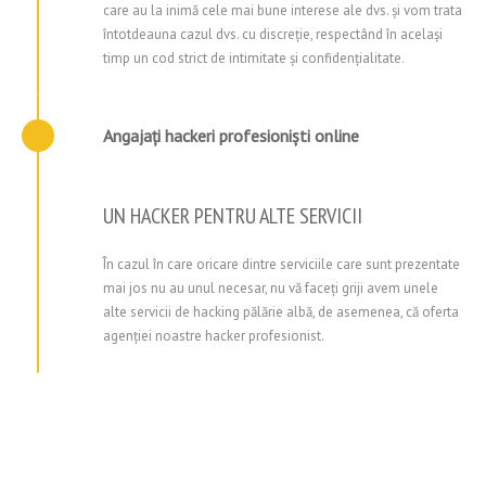
care au la inimă cele mai bune interese ale dvs. și vom trata
întotdeauna cazul dvs. cu discreție, respectând în același
timp un cod strict de intimitate și confidențialitate
.
Angajați hackeri profesioniști online
UN HACKER PENTRU ALTE SERVICII
În cazul în care oricare dintre serviciile care sunt prezentate
mai jos nu au unul necesar, nu vă faceți griji avem unele
alte servicii de hacking pălărie albă, de asemenea, că oferta
agenției noastre hacker profesionist.