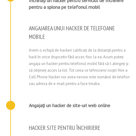
Închiriați un hacker pentru serviciul de închiriere
pentru a spiona pe telefonul mobil
ANGAJAREA UNUI HACKER DE TELEFOANE
MOBILE
Avem o echipă de hackeri calificați de la distanță pentru a
hack în orice dispozitiv fără acces fizic la ea. Acum puteți
angaja un hacker pentru telefonul mobil fără să-l atingeți și
să obțineți acces la tot. Tot ceea ce tehnicienii noștri Hire a
Cell Phone Hacker vor avea nevoie este numărul de telefon
sau adresa de e-mail pentru a face treaba.
Angajați un hacker de site-uri web online
HACKER SITE PENTRU ÎNCHIRIERE