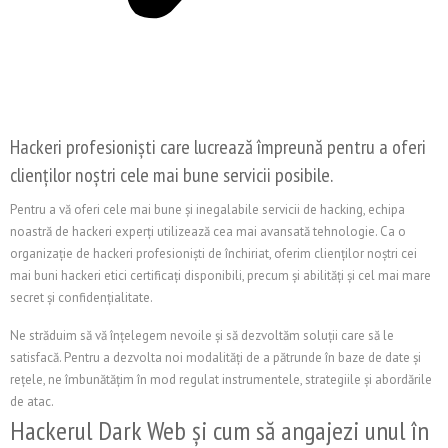
Hackeri profesioniști care lucrează împreună pentru a oferi
clienților noștri cele mai bune servicii posibile.
Pentru a vă oferi cele mai bune și inegalabile servicii de hacking, echipa
noastră de hackeri experți utilizează cea mai avansată tehnologie. Ca o
organizație de hackeri profesioniști de închiriat, oferim clienților noștri cei
mai buni hackeri etici certificați disponibili, precum și abilități și cel mai mare
secret și confidențialitate.
Ne străduim să vă înțelegem nevoile și să dezvoltăm soluții care să le
satisfacă. Pentru a dezvolta noi modalități de a pătrunde în baze de date și
rețele, ne îmbunătățim în mod regulat instrumentele, strategiile și abordările
de atac.
Hackerul Dark Web și cum să angajezi unul în