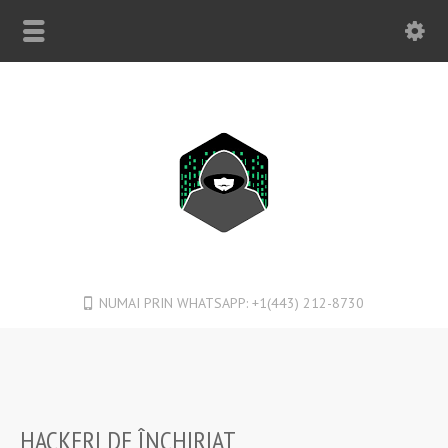
NUMAI PRIN WHATSAPP: +1(443) 212-8730
HACKERI DE ÎNCHIRIAT