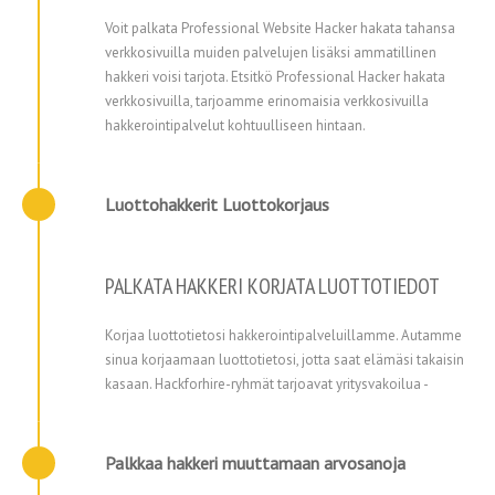
Voit palkata Professional Website Hacker hakata tahansa
verkkosivuilla muiden palvelujen lisäksi ammatillinen
hakkeri voisi tarjota. Etsitkö Professional Hacker hakata
verkkosivuilla, tarjoamme erinomaisia verkkosivuilla
hakkerointipalvelut kohtuulliseen hintaan.
Luottohakkerit Luottokorjaus
PALKATA HAKKERI KORJATA LUOTTOTIEDOT
Korjaa luottotietosi hakkerointipalveluillamme. Autamme
sinua korjaamaan luottotietosi, jotta saat elämäsi takaisin
kasaan. Hackforhire-ryhmät tarjoavat yritysvakoilua -
Palkkaa hakkeri muuttamaan arvosanoja