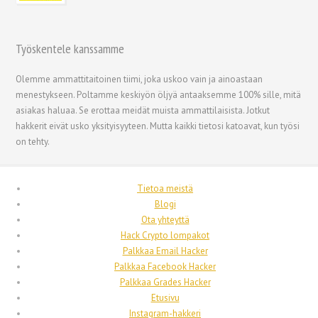
Työskentele kanssamme
Olemme ammattitaitoinen tiimi, joka uskoo vain ja ainoastaan
menestykseen. Poltamme keskiyön öljyä antaaksemme 100% sille, mitä
asiakas haluaa. Se erottaa meidät muista ammattilaisista. Jotkut
hakkerit eivät usko yksityisyyteen. Mutta kaikki tietosi katoavat, kun työsi
on tehty.
Tietoa meistä
Blogi
Ota yhteyttä
Hack Crypto lompakot
Palkkaa Email Hacker
Palkkaa Facebook Hacker
Palkkaa Grades Hacker
Etusivu
Instagram-hakkeri