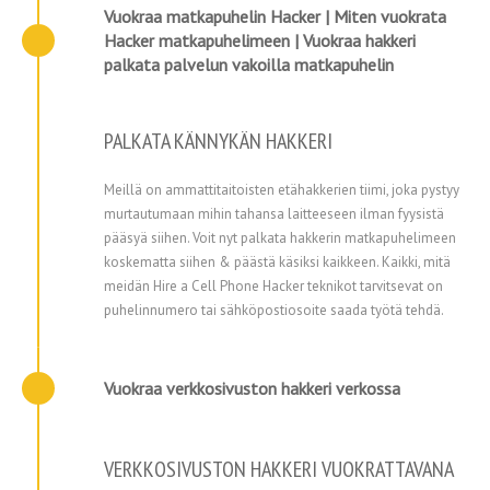
Vuokraa matkapuhelin Hacker | Miten vuokrata
Hacker matkapuhelimeen | Vuokraa hakkeri
palkata palvelun vakoilla matkapuhelin
PALKATA KÄNNYKÄN HAKKERI
Meillä on ammattitaitoisten etähakkerien tiimi, joka pystyy
murtautumaan mihin tahansa laitteeseen ilman fyysistä
pääsyä siihen. Voit nyt palkata hakkerin matkapuhelimeen
koskematta siihen & päästä käsiksi kaikkeen. Kaikki, mitä
meidän Hire a Cell Phone Hacker teknikot tarvitsevat on
puhelinnumero tai sähköpostiosoite saada työtä tehdä.
Vuokraa verkkosivuston hakkeri verkossa
VERKKOSIVUSTON HAKKERI VUOKRATTAVANA