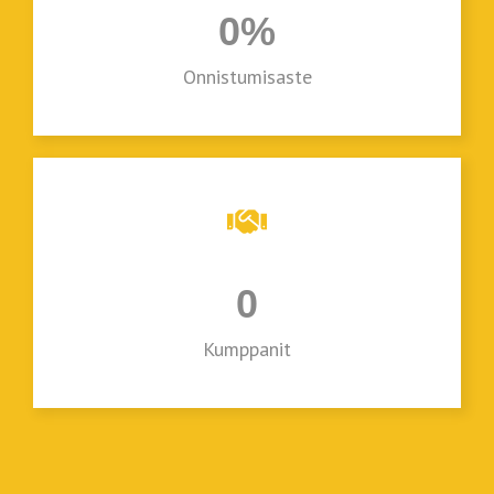
0
%
Onnistumisaste
0
Kumppanit