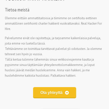
Tietoa meistä
Olemme erittäin ammattitaitoisia ja tiimimme on sertifioitu eettinen
ammatillinen sertifiointi charter hakkerit vuokrattavaksi. Real Hacker For
Hire.
Palvelumme eivät ole rajoitettuja, ja tarjoamme kaikenlaisia palveluja,
joita emme voi luetella tässä.
Tehtävämme on toimittaa tarvittavat palvelut yli odotusten. Ja olemme
tehneet sen hyvin jo vuosia.
Tällä kertaa tulimme lähemmäs sinua verkkosivujemme kautta ja
pyysimme sinua täyttämään yhteydenottolomakkeemme, ja loput
huolesi jäävät meidän huoleksemme. Anna vain hakkeri, ja me
huolehdimme kaikista huolistasi.
Palkattava hakkeri.
Ota yhteyttä