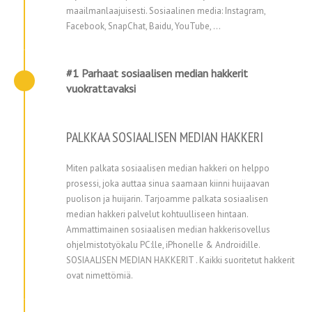
maailmanlaajuisesti. Sosiaalinen media: Instagram,
Facebook, SnapChat, Baidu, YouTube, ...
#1 Parhaat sosiaalisen median hakkerit
vuokrattavaksi
PALKKAA SOSIAALISEN MEDIAN HAKKERI
Miten palkata sosiaalisen median hakkeri on helppo
prosessi, joka auttaa sinua saamaan kiinni huijaavan
puolison ja huijarin. Tarjoamme palkata sosiaalisen
median hakkeri palvelut kohtuulliseen hintaan.
Ammattimainen sosiaalisen median hakkerisovellus
ohjelmistotyökalu PC:lle, iPhonelle & Androidille.
SOSIAALISEN MEDIAN HAKKERIT . Kaikki suoritetut hakkerit
ovat nimettömiä.