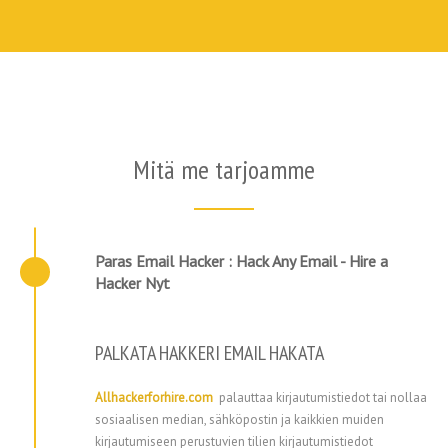
Mitä me tarjoamme
Paras Email Hacker : Hack Any Email - Hire a
Hacker Nyt
PALKATA HAKKERI EMAIL HAKATA
Allhackerforhire.com
palauttaa kirjautumistiedot tai nollaa
sosiaalisen median, sähköpostin ja kaikkien muiden
kirjautumiseen perustuvien tilien kirjautumistiedot