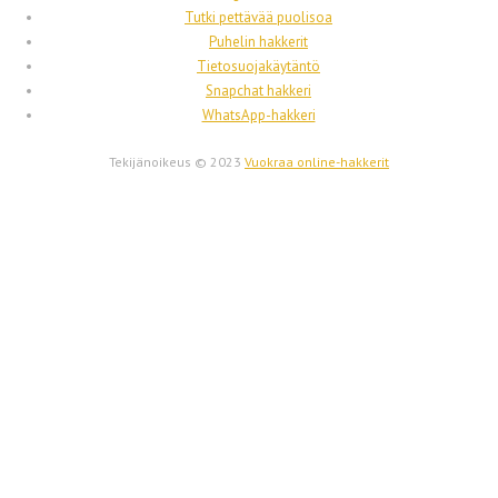
Tutki pettävää puolisoa
Puhelin hakkerit
Tietosuojakäytäntö
Snapchat hakkeri
WhatsApp-hakkeri
Tekijänoikeus © 2023
Vuokraa online-hakkerit