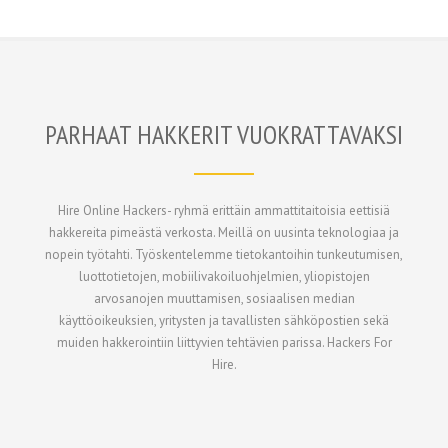
PARHAAT HAKKERIT VUOKRATTAVAKSI
Hire Online Hackers- ryhmä erittäin ammattitaitoisia eettisiä
hakkereita pimeästä verkosta. Meillä on uusinta teknologiaa ja
nopein työtahti. Työskentelemme tietokantoihin tunkeutumisen,
luottotietojen, mobiilivakoiluohjelmien, yliopistojen
arvosanojen muuttamisen, sosiaalisen median
käyttöoikeuksien, yritysten ja tavallisten sähköpostien sekä
muiden hakkerointiin liittyvien tehtävien parissa. Hackers For
Hire.