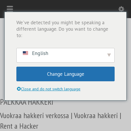
We've detected you might be speaking a
different language. Do you want to change
to:
English
Change Language
VAIN WHATSAPP: +1(443) 212-8730
Close and do not switch language
PALKKAA HAKKERI
Vuokraa hakkeri verkossa | Vuokraa hakkeri |
Rent a Hacker