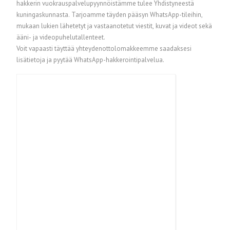
hakkerin vuokrauspalvelupyynnöistämme tulee Yhdistyneestä
kuningaskunnasta. Tarjoamme täyden pääsyn WhatsApp-tileihin,
mukaan lukien lähetetyt ja vastaanotetut viestit, kuvat ja videot sekä
ääni- ja videopuhelutallenteet.
Voit vapaasti täyttää yhteydenottolomakkeemme saadaksesi
lisätietoja ja pyytää WhatsApp-hakkerointipalvelua.