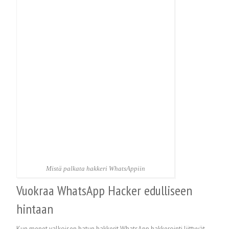
Mistä palkata hakkeri WhatsAppiin
Vuokraa WhatsApp Hacker edulliseen
hintaan
Kun menet valkoisen hatun hakkerit WhatsApp hakkerointi liittyvät