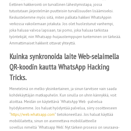
Eettinen hakkerointi on turvallinen lähestymistapa, jossa
tutustutaan järjestelmän puutteisiin turvallisuuden lisäämiseksi.
Keskustelemme myös siitä, miten palkata hakkeri WhatsAppiin
verkossa vakoilemaan jotakuta. Jos olet huolestunut vanhempi,
joka haluaa valvoa lapsiaan, tai pomo, joka haluaa tarkistaa
työntekijät, niin Whatsapp-huijaustemppujen tunteminen on tärkeää.
Ammattimaiset hakkerit ottavat yhteyttä.
Kuinka synkronoida laite Web-selaimella
QR-koodin kautta WhatsApp Hacking
Tricks.
Menetelmä on melko yksinkertainen, ja sinun tarvitsee vain saada
kohdekäyttäjän matkapuhelin. Kun sinulla on uhrin kännykkä, voit
aloittaa. Meidän on käytettävä ‘WhatsApp Web -palvelua
hyödyksemme. Jos haluat hyödyntää palvelua, siirry osoitteeseen
“
https://web.whatsapp.com
” tietokoneellasi. Jos haluat käyttää
mobiililaitetta, sinun on asennettava mobiililaitteelle
sovellus nimeltä ‘Whatsapp Web’. Nyt tärkein prosessi on seuraava-