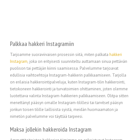
Palkkaa hakkeri Instagramiin
Tarjoamme suoraviivaisen prosessin siitä, miten palkata
hakkeri
Instagram
, joka on erityisesti suunniteltu auttamaan sinua pettävän
puolison tai pettäjän kiinni saamisessa. Palvelumme tarjoavat
edullisia vaihtoehtoja Instagram-hakkerin palkkaamiseen. Tarjolla
on erilaisia hakkerointipalveluja, kuten Instagram-tilin hakkerointi,
tietokoneen hakkerointi ja turvatoimien ohittaminen, joten olemme
luotettava valinta Instagram-hakkerien palkkaamiseen. Olitpa sitten
menettänyt pääsyn omalle Instagram-tilillesi tai tarvitset pääsyn
jonkun toisen tilille laillisista syistä, meidän huomaamaton ja
nimetön palvelumme voi täyttää tarpeesi.
Maksa jollekin hakkeroida Instagram