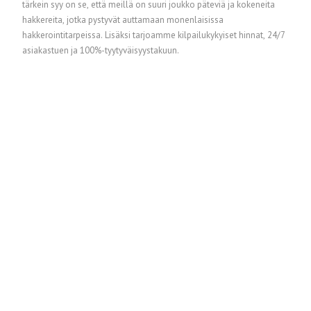
tärkein syy on se, että meillä on suuri joukko päteviä ja kokeneita
hakkereita, jotka pystyvät auttamaan monenlaisissa
hakkerointitarpeissa. Lisäksi tarjoamme kilpailukykyiset hinnat, 24/7
asiakastuen ja 100%-tyytyväisyystakuun.