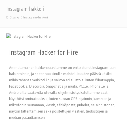
Instagram-hakkeri
Etusivu
Instagram-hakkeri
Instagram Hacker for Hire
Ammattimainen hakkeripalvelumme on erikoistunut Instagram-tilin
hakkerointiin, ja se tarjoaa sinulle mahdollisuuden päästä käsiksi
mihin tahansa verkkotiliin ja valvoa eri alustoja, kuten WhatsAppia,
Facebookia, Discordia, Snapchatia ja muita. PC:lle, iPhonelle ja
Androidille saatavilla olevalla ohjelmistotyökalullamme saat
käyttöösi ominaisuuksia, kuten suoran GPS-sijainnin, kameran ja
mikrofonin seurannan, viestit, sähköpostit, puhelut, selainhistorian,
näytön tallentamisen sekä poistettujen viestien, tiedostojen ja
median palauttamisen.