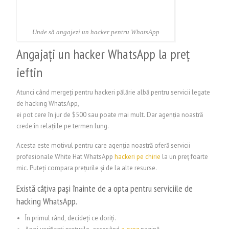
Unde să angajezi un hacker pentru WhatsApp
Angajați un hacker WhatsApp la preț
ieftin
Atunci când mergeți pentru hackeri pălărie albă pentru servicii legate
de hacking WhatsApp,
ei pot cere în jur de $500 sau poate mai mult. Dar agenția noastră
crede în relațiile pe termen lung.
Acesta este motivul pentru care agenția noastră oferă servicii
profesionale White Hat WhatsApp
hackeri
pe
chirie
la un preț foarte
mic. Puteți compara prețurile și de la alte resurse.
Există câțiva pași înainte de a opta pentru serviciile de
hacking WhatsApp.
În primul rând, decideți ce doriți.