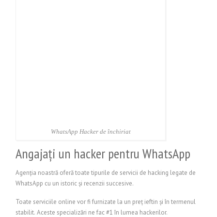
WhatsApp Hacker de închiriat
Angajați un hacker pentru WhatsApp
Agenția noastră oferă toate tipurile de servicii de hacking legate de
WhatsApp cu un istoric și recenzii succesive.
Toate serviciile online vor fi furnizate la un preț ieftin și în termenul
stabilit. Aceste specializări ne fac #1 în lumea hackerilor.