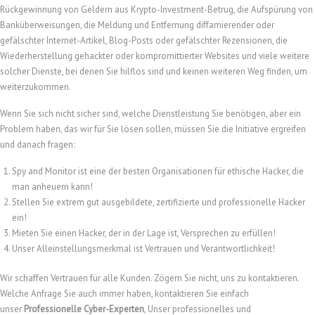
Rückgewinnung von Geldern aus Krypto-Investment-Betrug, die Aufspürung von
Banküberweisungen, die Meldung und Entfernung diffamierender oder
gefälschter Internet-Artikel, Blog-Posts oder gefälschter Rezensionen, die
Wiederherstellung gehackter oder kompromittierter Websites und viele weitere
solcher Dienste, bei denen Sie hilflos sind und keinen weiteren Weg finden, um
weiterzukommen.
Wenn Sie sich nicht sicher sind, welche Dienstleistung Sie benötigen, aber ein
Problem haben, das wir für Sie lösen sollen, müssen Sie die Initiative ergreifen
und danach fragen:
Spy and Monitor ist eine der besten Organisationen für ethische Hacker, die
man anheuern kann!
Stellen Sie extrem gut ausgebildete, zertifizierte und professionelle Hacker
ein!
Mieten Sie einen Hacker, der in der Lage ist, Versprechen zu erfüllen!
Unser Alleinstellungsmerkmal ist Vertrauen und Verantwortlichkeit!
Wir schaffen Vertrauen für alle Kunden. Zögern Sie nicht, uns zu kontaktieren.
Welche Anfrage Sie auch immer haben, kontaktieren Sie einfach
unser
Professionelle Cyber-Experten
, Unser professionelles und