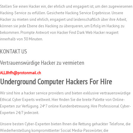
Stellen Sie einen Hacker ein, der ehrlich und engagiert ist, um den zugewiesenen
Hacking-Service zu erfüllen. Gesicherte Hacking Service Ergebnisse. Unsere
Hacker zu mieten sind ehrlich, engagiert und leidenschaftlich über ihre Arbeit,
können sie jede Ebene des Hacking zu überqueren, um Erfolg im Hacking zu
bekommen. Prompte Antwort von Hacker Find Dark Web Hacker reagiert
innerhalb von 30 Minuten.
KONTAKT US
Vertrauenswürdige Hacker zu vermieten
ALL8hfh@protonmail.ch
Underground Computer Hackers For Hire
Wir sind hire a hacker service providers und bieten exklusive vertrauenswürdige
Ethical Cyber Experts weltweit. Hier finden Sie die breite Palette von Online-
Experten zur Verfügung. 24*7 online Kundenbetreuung. Hire Professional Cyber-
Experten 24/7 jederzeit.
Unsere besten Cyber-Experten bieten Ihnen die Rettung gehackter Telefone, die
Wiederherstellung kompromittierter Social Media-Passwörter, die