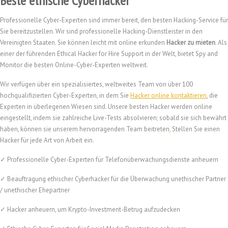
Beste ethische Cyberhacker
Professionelle Cyber-Experten sind immer bereit, den besten Hacking-Service für
Sie bereitzustellen. Wir sind professionelle Hacking-Dienstleister in den
Vereinigten Staaten. Sie können leicht mit online erkunden
Hacker zu mieten
. Als
einer der führenden Ethical Hacker for Hire Support in der Welt, bietet Spy and
Monitor die besten Online-Cyber-Experten weltweit.
Wir verfügen über ein spezialisiertes, weltweites Team von über 100
hochqualifizierten Cyber-Experten, in dem Sie
Hacker online kontaktieren
, die
Experten in überlegenen Wiesen sind. Unsere besten Hacker werden online
eingestellt, indem sie zahlreiche Live-Tests absolvieren; sobald sie sich bewährt
haben, können sie unserem hervorragenden Team beitreten
.
Stellen Sie einen
Hacker für jede Art von Arbeit ein.
✓ Professionelle Cyber-Experten für Telefonüberwachungsdienste anheuern
✓ Beauftragung ethischer Cyberhacker für die Überwachung unethischer Partner
/ unethischer Ehepartner
✓ Hacker anheuern, um Krypto-Investment-Betrug aufzudecken