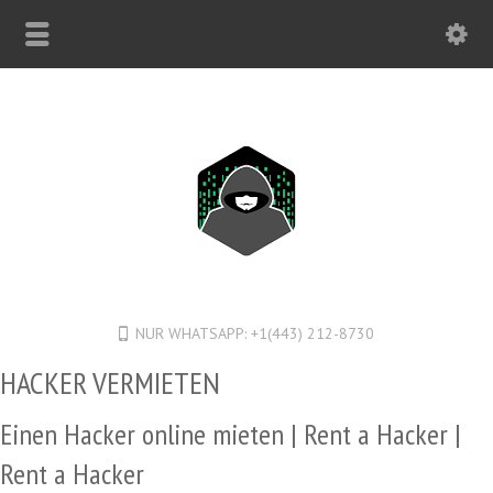
NUR WHATSAPP: +1(443) 212-8730
HACKER VERMIETEN
Einen Hacker online mieten | Rent a Hacker |
Rent a Hacker