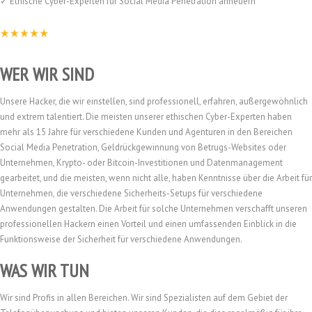
✓ Ethische Cyber-Experten für Social Media Penetration anheuern
WER WIR SIND
Unsere Hacker, die wir einstellen, sind professionell, erfahren, außergewöhnlich
und extrem talentiert. Die meisten unserer ethischen Cyber-Experten haben
mehr als 15 Jahre für verschiedene Kunden und Agenturen in den Bereichen
Social Media Penetration, Geldrückgewinnung von Betrugs-Websites oder
Unternehmen, Krypto- oder Bitcoin-Investitionen und Datenmanagement
gearbeitet, und die meisten, wenn nicht alle, haben Kenntnisse über die Arbeit für
Unternehmen, die verschiedene Sicherheits-Setups für verschiedene
Anwendungen gestalten. Die Arbeit für solche Unternehmen verschafft unseren
professionellen Hackern einen Vorteil und einen umfassenden Einblick in die
Funktionsweise der Sicherheit für verschiedene Anwendungen.
WAS WIR TUN
Wir sind Profis in allen Bereichen. Wir sind Spezialisten auf dem Gebiet der