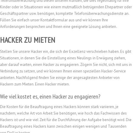
Telefonüberwachung und bieten unseren Kunden, die dies regelmäßig für ihre
Kinder oder in Situationen wie einem mutmaßlich betrügenden Ehepartner oder
Geschäftspartner usw. benötigen, komplette Telefonüberwachungsdienste an.
Füllen Sie einfach unser Kontaktformular aus und wir können Ihre
Anforderungen besprechen und Ihnen eine geeignete Lösung anbieten.
HACKER ZU MIETEN
Stellen Sie unsere Hacker ein, die sich der Exzellenz verschrieben haben. Es gibt
Situationen, in denen Sie die Einstellung eines Neulings in Erwägung ziehen,
aber darauf warten, einen Hacker zu engagieren. Zögern Sie nicht, sich mit uns in
Verbindung zu setzen, und wir können Ihnen einen speziellen Hacker-Service
anbieten. Nachfolgend finden Sie einige der angesagtesten Anbieter von
Hackern zum Mieten. Einen Hacker mieten.
Wie viel kostet es, einen Hacker zu engagieren?
Die Kosten für die Beauftragung eines Hackers können stark variieren, je
nachdem, welche Art von Arbeit Sie benötigen, wie hoch das Fachwissen des
Hackers ist und wie viel Zeit für die Durchführung der Aufgabe benötigt wird. Die
Beauftragung eines Hackers kann zwischen einigen wenigen und Tausenden
von Dollar kosten.