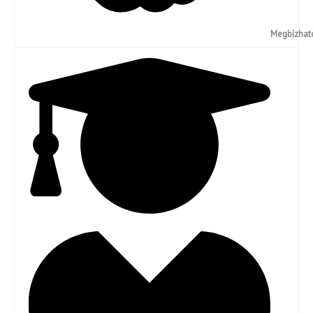
Megbízhat