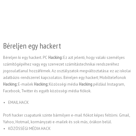
Béreljen egy hackert
Béreljen ki egy hackert. PC
Hacking:
Ez azt jelenti, hogy valaki személyes
számítógépéhez vagy egy szervezet számítástechnikai rendszeréhez
jogosulatlanul hozzáférnek. Az osztályzatok megváltoztatása: ez az iskolai
adatbázis-rendszerrel kapcsolatos. Béreljen egy hackert; Mobiltelefonok
Hacking;
E-mailek
Hacking;
Közösségi média
Hacking
például Instagram,
Facebook, Twitter és egyéb közösségi média fiókok.
EMAIL HACK
Profi hacker csapatunk szinte bármilyen e-mail fiókot képes feltörni. Gmail,
Yahoo, Hotmail, kormányzati e-mailek és sok más, órákon belül.
KÖZÖSSÉGI MÉDIA HACK