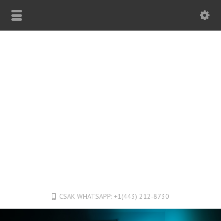
CSAK WHATSAPP: +1(443) 212-8730