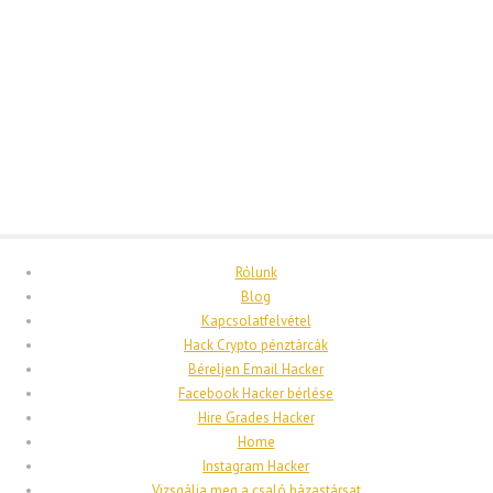
Rólunk
Blog
Kapcsolatfelvétel
Hack Crypto pénztárcák
Béreljen Email Hacker
Facebook Hacker bérlése
Hire Grades Hacker
Home
Instagram Hacker
Vizsgálja meg a csaló házastársat