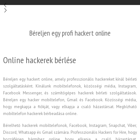
Béreljen egy profi hackert online
Online hackerek bérlése
Béreljen egy hackert online, amely professzionális hackereket kínál bérleti
szolgáltatásként. Kínálunk mobiltelefonok, közösségi média, Instagram,
Facebook Messenger, és számítógépes hackerek bérleti szolgáltatások.
Béreljen egy hacker mobiltelefon, Gmail és Facebook. Közösségi média,
hogy megkapja a fiókját, vagy elkapja a csaló házastársat. Megbízható
mobiltelefon hackerek bérbeadása online.
Bérelhető hackerek mobiltelefonok, Facebook, Instagram, Snapchat, Viber,
Discord, Whatsapp és Gmail számára. Professzionális Hackers for Hire, hogy
hozzáférjen bármihez online, hogy elkapja a csaló házastársat.