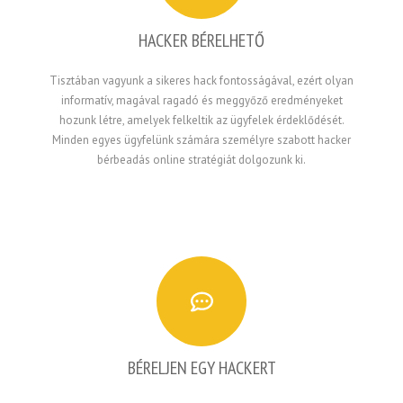
HACKER BÉRELHETŐ
Tisztában vagyunk a sikeres hack fontosságával, ezért olyan
informatív, magával ragadó és meggyőző eredményeket
hozunk létre, amelyek felkeltik az ügyfelek érdeklődését.
Minden egyes ügyfelünk számára személyre szabott hacker
bérbeadás online stratégiát dolgozunk ki.
BÉRELJEN EGY HACKERT