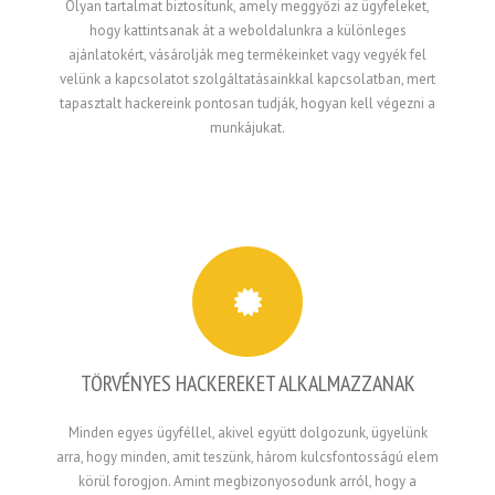
Olyan tartalmat biztosítunk, amely meggyőzi az ügyfeleket,
hogy kattintsanak át a weboldalunkra a különleges
ajánlatokért, vásárolják meg termékeinket vagy vegyék fel
velünk a kapcsolatot szolgáltatásainkkal kapcsolatban, mert
tapasztalt hackereink pontosan tudják, hogyan kell végezni a
munkájukat.
TÖRVÉNYES HACKEREKET ALKALMAZZANAK
Minden egyes ügyféllel, akivel együtt dolgozunk, ügyelünk
arra, hogy minden, amit teszünk, három kulcsfontosságú elem
körül forogjon. Amint megbizonyosodunk arról, hogy a