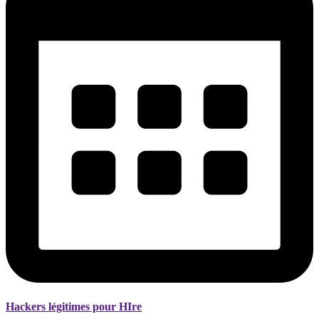
Hackers légitimes pour HIre