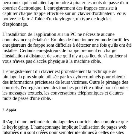
personnes qui souhaitent apprendre à pirater les mots de passe d'un
courrier électronique. L'enregistrement des frappes consiste à
capturer chaque frappe effectuée sur un clavier d'ordinateur. Vous
pouvez le faire à l'aide d'un keylogger, un type de logiciel
d'espionnage.
L'installation de l'application sur un PC ne nécessite aucune
connaissance spécialisée. En plus de fonctionner en mode furtif, les
enregistreurs de frappe sont difficiles à détecter une fois qu'ils ont été
installés. Certains enregistreurs de frappe prennent en charge
l'installation à distance, de sorte qu'il n'y a pas lieu de s'inquiéter si
vous n'avez pas d'accès physique à la machine cible.
L'enregistrement du clavier est probablement la technique de
piratage la plus simple utilisée par les cybercriminels pour obtenir
des informations précieuses de leurs victimes. Outre le piratage des
courriels, l'enregistrement des touches peut être utilisé pour écouter
les messages textuels, les conversations téléphoniques et d'autres
mots de passe d'une cible.
2. Appât
Il s'agit d'une méthode de piratage des courriels plus complexe que
le keylogging. L'hameçonnage implique l'utilisation de pages web
falsifiées qui sont créées pour sembler identiques à celles de sites