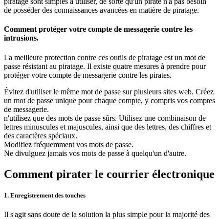
piratage sont simples à utiliser, de sorte qu'un pirate n'a pas besoin
de posséder des connaissances avancées en matière de piratage.
Comment protéger votre compte de messagerie contre les
intrusions.
La meilleure protection contre ces outils de piratage est un mot de
passe résistant au piratage. Il existe quatre mesures à prendre pour
protéger votre compte de messagerie contre les pirates.
Évitez d'utiliser le même mot de passe sur plusieurs sites web. Créez
un mot de passe unique pour chaque compte, y compris vos comptes
de messagerie.
n'utilisez que des mots de passe sûrs. Utilisez une combinaison de
lettres minuscules et majuscules, ainsi que des lettres, des chiffres et
des caractères spéciaux.
Modifiez fréquemment vos mots de passe.
Ne divulguez jamais vos mots de passe à quelqu'un d'autre.
Comment pirater le courrier électronique
1. Enregistrement des touches
Il s'agit sans doute de la solution la plus simple pour la majorité des