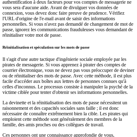
authentification à deux facteurs pour vos comptes de messagerie ne
vous sera d'aucune aide. Avant de divulguer vos données de
connexion, vous devez donc faire preuve de prudence. Vérifiez
l'URL d'origine de l'e-mail avant de saisir des informations
personnelles. Si vous n'avez pas demandé de changement de mot de
passe, ignorez les communications frauduleuses vous demandant de
réinitialiser votre mot de passe.
Réinitialisation et spéculation sur les mots de passe
Il s'agit d'une autre tactique d'ingénierie sociale employée par les
pirates de messagerie. Si vous apprenez à pirater des comptes de
courrier électronique, vous ne devez pas vous préoccuper de deviner
ou de réinitialiser des mots de passe. Avec cette méthode, il est plus
facile d'accéder aux boîtes aux lettres de personnes connues qu'à
celles d'inconnus. Le processus consiste à manipuler la psyché de la
victime ciblée pour tenter d'obtenir ses informations personnelles.
La devinette et la réinitialisation des mots de passe nécessitent un
raisonnement et des capacités sociales sans faille ; il est donc
nécessaire de connaître extrêmement bien la cible. Les pirates qui
emploient cette méthode sont généralement des membres de la
famille, des amis proches ou des collègues de travail.
Ces personnes ont une connaissance approfondie de vous,