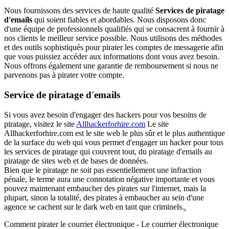
Nous fournissons des services de haute qualité
Services de piratage
d'emails
qui soient fiables et abordables. Nous disposons donc
d'une équipe de professionnels qualifiés qui se consacrent à fournir à
nos clients le meilleur service possible. Nous utilisons des méthodes
et des outils sophistiqués pour pirater les comptes de messagerie afin
que vous puissiez accéder aux informations dont vous avez besoin.
Nous offrons également une garantie de remboursement si nous ne
parvenons pas à pirater votre compte.
Service de piratage d'emails
Si vous avez besoin d'engager des hackers pour vos besoins de
piratage, visitez le site
Allhackerforhire.com
Le site
Allhackerforhire.com est le site web le plus sûr et le plus authentique
de la surface du web qui vous permet d'engager un hacker pour tous
les services de piratage qui couvrent tout, du piratage d'emails au
piratage de sites web et de bases de données.
Bien que le piratage ne soit pas essentiellement une infraction
pénale, le terme aura une connotation négative importante et vous
pouvez maintenant embaucher des pirates sur l'internet, mais la
plupart, sinon la totalité, des pirates à embaucher au sein d'une
agence se cachent sur le dark web en tant que criminels.
.
Comment pirater le courrier électronique - Le courrier électronique