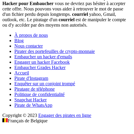
Hacker
pour
Embaucher
vous ne devriez pas hésiter à accepter
cette offre. Nous pouvons vous aider à retrouver le mot de passe
d'un fichier perdu depuis longtemps.
courriel
yahoo, Gmail,
outlook, etc. Le piratage d'un
courriel
est de manipuler le compte
ou d'y accéder par des moyens non autorisés.
À propos de nous
Blog
Nous contacter
Pirater des portefeuilles de crypto-monnaie
Embaucher un hacker d'emails
Engager un hacker Facebook
Embaucher Grades Hacker
Accueil
Pirate d'Instagram
Enquêter sur un conjoint trompé
Piratage de téléphone
Politique de confidentialité
Snapchat Hacker
Pirate de WhatsApp
Copyright © 2023
Engager des pirates en ligne
Français de Belgique