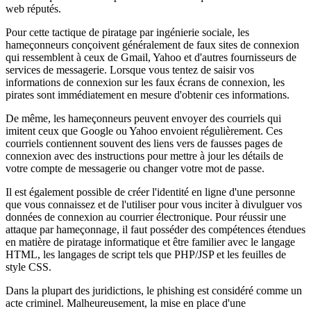
web réputés.
Pour cette tactique de piratage par ingénierie sociale, les
hameçonneurs conçoivent généralement de faux sites de connexion
qui ressemblent à ceux de Gmail, Yahoo et d'autres fournisseurs de
services de messagerie. Lorsque vous tentez de saisir vos
informations de connexion sur les faux écrans de connexion, les
pirates sont immédiatement en mesure d'obtenir ces informations.
De même, les hameçonneurs peuvent envoyer des courriels qui
imitent ceux que Google ou Yahoo envoient régulièrement. Ces
courriels contiennent souvent des liens vers de fausses pages de
connexion avec des instructions pour mettre à jour les détails de
votre compte de messagerie ou changer votre mot de passe.
Il est également possible de créer l'identité en ligne d'une personne
que vous connaissez et de l'utiliser pour vous inciter à divulguer vos
données de connexion au courrier électronique. Pour réussir une
attaque par hameçonnage, il faut posséder des compétences étendues
en matière de piratage informatique et être familier avec le langage
HTML, les langages de script tels que PHP/JSP et les feuilles de
style CSS.
Dans la plupart des juridictions, le phishing est considéré comme un
acte criminel. Malheureusement, la mise en place d'une