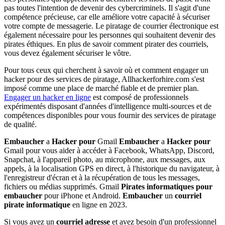
pas toutes l'intention de devenir des cybercriminels. Il s'agit d'une
compétence précieuse, car elle améliore votre capacité à sécuriser
votre compte de messagerie. Le piratage de courrier électronique est
également nécessaire pour les personnes qui souhaitent devenir des
pirates éthiques. En plus de savoir comment pirater des courriels,
vous devez également sécuriser le vôtre.
Pour tous ceux qui cherchent à savoir où et comment engager un
hacker pour des services de piratage, Allhackerforhire.com s'est
imposé comme une place de marché fiable et de premier plan.
Engager un hacker en ligne
est composé de professionnels
expérimentés disposant d'années d'intelligence multi-sources et de
compétences disponibles pour vous fournir des services de piratage
de qualité.
Embaucher
a
Hacker
pour
Gmail
Embaucher
a
Hacker
pour
Gmail pour vous aider à accéder à Facebook, WhatsApp, Discord,
Snapchat, à l'appareil photo, au microphone, aux messages, aux
appels, à la localisation GPS en direct, à l'historique du navigateur, à
l'enregistreur d'écran et à la récupération de tous les messages,
fichiers ou médias supprimés. Gmail
Pirates informatiques
pour
embaucher
pour iPhone et Android.
Embaucher
un
courriel
pirate informatique
en ligne en 2023.
Si vous avez un
courriel
adresse
et avez besoin d'un professionnel