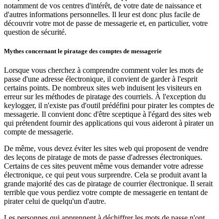
notamment de vos centres d'intérêt, de votre date de naissance et
d'autres informations personnelles. Il leur est donc plus facile de
découvrir votre mot de passe de messagerie et, en particulier, votre
question de sécurité.
Mythes concernant le piratage des comptes de messagerie
Lorsque vous cherchez à comprendre comment voler les mots de
passe d'une adresse électronique, il convient de garder à l'esprit
certains points. De nombreux sites web induisent les visiteurs en
erreur sur les méthodes de piratage des courriels. À l'exception du
keylogger, il n'existe pas d'outil prédéfini pour pirater les comptes de
messagerie. Il convient donc d'être sceptique à l'égard des sites web
qui prétendent fournir des applications qui vous aideront à pirater un
compte de messagerie.
De même, vous devez éviter les sites web qui proposent de vendre
des leçons de piratage de mots de passe d'adresses électroniques.
Certains de ces sites peuvent même vous demander votre adresse
électronique, ce qui peut vous surprendre. Cela se produit avant la
grande majorité des cas de piratage de courrier électronique. Il serait
terrible que vous perdiez votre compte de messagerie en tentant de
pirater celui de quelqu'un d'autre.
Les personnes qui apprennent à déchiffrer les mots de passe n'ont