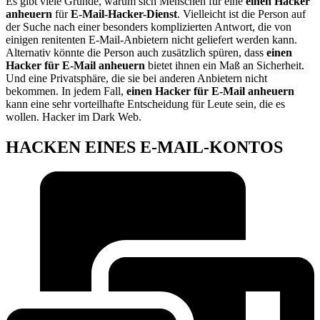
Es gibt viele Gründe, warum sich Menschen für eine
einen Hacker
anheuern
für
E-Mail-Hacker-Dienst
. Vielleicht ist die Person auf
der Suche nach einer besonders komplizierten Antwort, die von
einigen renitenten E-Mail-Anbietern nicht geliefert werden kann.
Alternativ könnte die Person auch zusätzlich spüren, dass
einen
Hacker für E-Mail anheuern
bietet ihnen ein Maß an Sicherheit.
Und eine Privatsphäre, die sie bei anderen Anbietern nicht
bekommen. In jedem Fall,
einen Hacker für E-Mail anheuern
kann eine sehr vorteilhafte Entscheidung für Leute sein, die es
wollen. Hacker im Dark Web.
HACKEN EINES E-MAIL-KONTOS