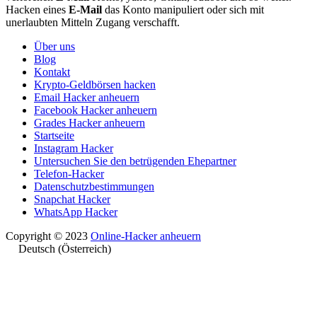
Hacken eines
E-Mail
das Konto manipuliert oder sich mit
unerlaubten Mitteln Zugang verschafft.
Über uns
Blog
Kontakt
Krypto-Geldbörsen hacken
Email Hacker anheuern
Facebook Hacker anheuern
Grades Hacker anheuern
Startseite
Instagram Hacker
Untersuchen Sie den betrügenden Ehepartner
Telefon-Hacker
Datenschutzbestimmungen
Snapchat Hacker
WhatsApp Hacker
Copyright © 2023
Online-Hacker anheuern
Deutsch (Österreich)