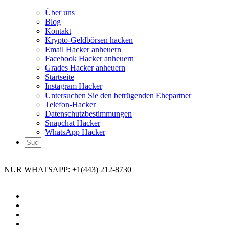
Über uns
Blog
Kontakt
Krypto-Geldbörsen hacken
Email Hacker anheuern
Facebook Hacker anheuern
Grades Hacker anheuern
Startseite
Instagram Hacker
Untersuchen Sie den betrügenden Ehepartner
Telefon-Hacker
Datenschutzbestimmungen
Snapchat Hacker
WhatsApp Hacker
NUR WHATSAPP: +1(443) 212-8730