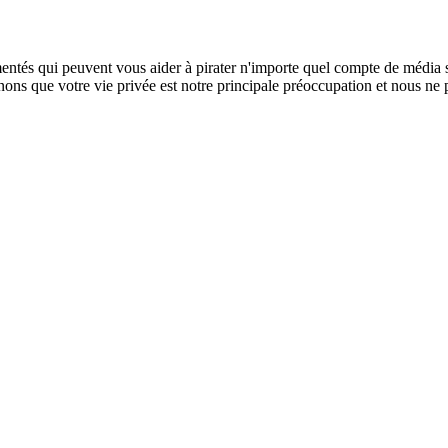
mentés qui peuvent vous aider à pirater n'importe quel compte de média
nons que votre vie privée est notre principale préoccupation et nous ne