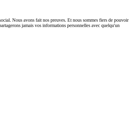
 social. Nous avons fait nos preuves. Et nous sommes fiers de pouvoir
 partagerons jamais vos informations personnelles avec quelqu'un