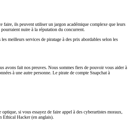
ce faire, ils peuvent utiliser un jargon académique complexe que leurs
 pourraient nuire à la réputation du concurrent.
es meilleurs services de piratage à des prix abordables selon les
ous avons fait nos preuves. Nous sommes fiers de pouvoir vous aider à
données à une autre personne. Le pirate de compte Snapchat à
 optique, si vous essayez de faire appel à des cyberartistes moraux,
n Ethical Hacker (en anglais).