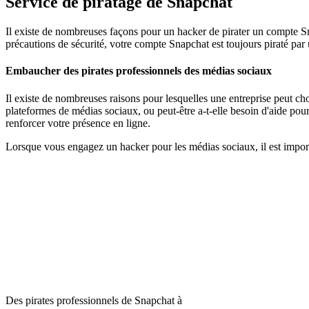
Service de piratage de Snapchat
Il existe de nombreuses façons pour un hacker de pirater un compte Snapc
précautions de sécurité, votre compte Snapchat est toujours piraté pa
Embaucher des pirates professionnels des médias sociaux
Il existe de nombreuses raisons pour lesquelles une entreprise peut ch
plateformes de médias sociaux, ou peut-être a-t-elle besoin d'aide po
renforcer votre présence en ligne.
Lorsque vous engagez un hacker pour les médias sociaux, il est impor
Des pirates professionnels de Snapchat à