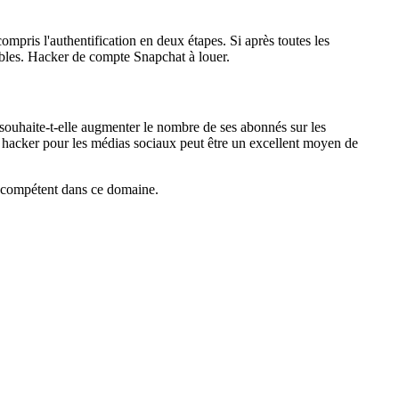
ompris l'authentification en deux étapes. Si après toutes les
ibles. Hacker de compte Snapchat à louer.
 souhaite-t-elle augmenter le nombre de ses abonnés sur les
n hacker pour les médias sociaux peut être un excellent moyen de
e compétent dans ce domaine.