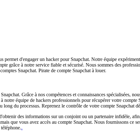
ous permet d'engager un hacker pour Snapchat. Notre équipe expériment
mpte grâce à notre service fiable et sécurisé. Nous sommes des professi
de comptes Snapchat. Pirate de compte Snapchat à louer.
s Snapchat. Grâce à nos compétences et connaissances spécialisées, nous 
 à notre équipe de hackers professionnels pour récupérer votre compte S
out au long du processus. Reprenez le contrôle de votre compte Snapchat d
'obtenir des informations sur un conjoint ou un partenaire infidèle, afin
 jamais que vous avez accès au compte Snapchat. Nous fournissons ce se
 téléphone.
.