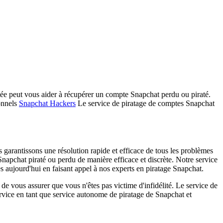
ée peut vous aider à récupérer un compte Snapchat perdu ou piraté.
onnels
Snapchat Hackers
Le service de piratage de comptes Snapchat
garantissons une résolution rapide et efficace de tous les problèmes
napchat piraté ou perdu de manière efficace et discrète. Notre service
ès aujourd'hui en faisant appel à nos experts en piratage Snapchat.
 de vous assurer que vous n'êtes pas victime d'infidélité. Le service de
rvice en tant que service autonome de piratage de Snapchat et