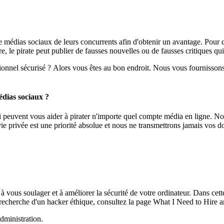
e médias sociaux de leurs concurrents afin d'obtenir un avantage. Pour 
 le pirate peut publier de fausses nouvelles ou de fausses critiques qui
nnel sécurisé ? Alors vous êtes au bon endroit. Nous vous fournissons l
édias sociaux ?
i peuvent vous aider à pirater n'importe quel compte média en ligne. N
ie privée est une priorité absolue et nous ne transmettrons jamais vos 
vous soulager et à améliorer la sécurité de votre ordinateur. Dans cette
recherche d'un hacker éthique, consultez la page What I Need to Hire a
dministration.