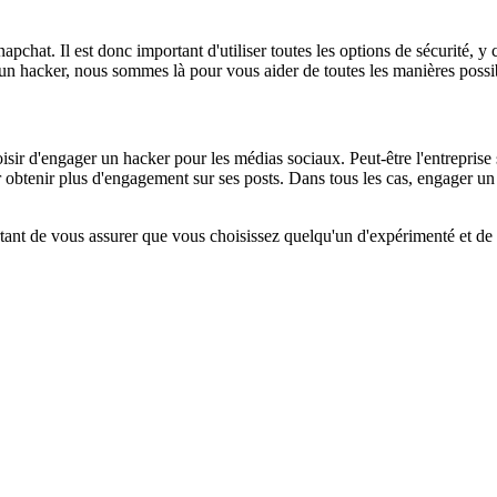
hat. Il est donc important d'utiliser toutes les options de sécurité, y c
r un hacker, nous sommes là pour vous aider de toutes les manières poss
oisir d'engager un hacker pour les médias sociaux. Peut-être l'entreprise
ur obtenir plus d'engagement sur ses posts. Dans tous les cas, engager u
tant de vous assurer que vous choisissez quelqu'un d'expérimenté et d