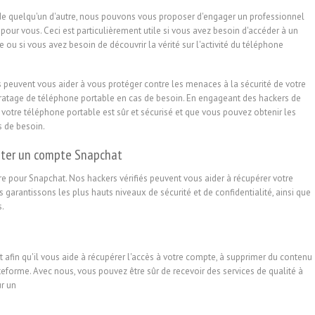
e de quelqu'un d'autre, nous pouvons vous proposer d'engager un professionnel
 pour vous. Ceci est particulièrement utile si vous avez besoin d'accéder à un
 ou si vous avez besoin de découvrir la vérité sur l'activité du téléphone
 peuvent vous aider à vous protéger contre les menaces à la sécurité de votre
piratage de téléphone portable en cas de besoin. En engageant des hackers de
otre téléphone portable est sûr et sécurisé et que vous pouvez obtenir les
s de besoin.
ater un compte Snapchat
re pour Snapchat. Nos hackers vérifiés peuvent vous aider à récupérer votre
garantissons les plus hauts niveaux de sécurité et de confidentialité, ainsi que
s.
 afin qu'il vous aide à récupérer l'accès à votre compte, à supprimer du contenu
lateforme. Avec nous, vous pouvez être sûr de recevoir des services de qualité à
ur un