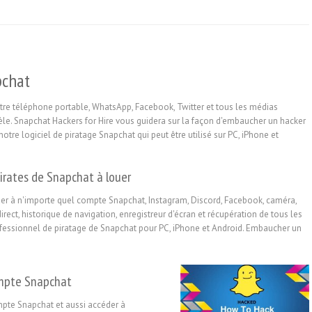
pchat
re téléphone portable, WhatsApp, Facebook, Twitter et tous les médias
dèle. Snapchat Hackers for Hire vous guidera sur la façon d'embaucher un hacker
notre logiciel de piratage Snapchat qui peut être utilisé sur PC, iPhone et
irates de Snapchat à louer
er à n'importe quel compte Snapchat, Instagram, Discord, Facebook, caméra,
ect, historique de navigation, enregistreur d'écran et récupération de tous les
ofessionnel de piratage de Snapchat pour PC, iPhone et Android. Embaucher un
mpte Snapchat
te Snapchat et aussi accéder à