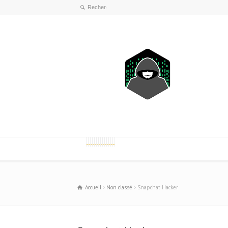
Accueil
Non classé
Snapchat Hacker