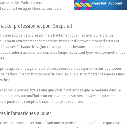
ateur et Site Web. Hackers
 ce qui est en ligne. Nous aurons juste
hacker professionnel pour Snapchat
t
d'une équipe de professionnels hautement qualifiés ayant une grande
seulement extrêmement compétents, mais aussi incroyablement discrets et
et sécurisés à chaque fois. Que ce soit pour des besoins personnels ou
t vous aider à accéder aux comptes Snapchat de tout type, vous permettant de
ore.
il s'agit de piratage Snapchat, c'est pourquoi nous garantissons que toutes
 Nos hackers Snapchat disposent de tous les outils et compétences nécessaires
erchez.
hat, vous pouvez être assuré que vous n'obtiendrez que le meilleur dans le
-nous dès aujourd'hui pour en savoir plus sur nos services de piratage
r à pirater les comptes Snapchat les plus sécurisés.
tes informatiques à louer
t les meilleurs du secteur, offrant une expertise et une expérience que vous ne