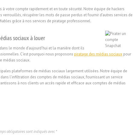
s à votre compte rapidement et en toute sécurité. Notre équipe de hackers
verrouillés, récupérer les mots de passe perdus et fournir d'autres services de
fiables grâce à nos services de piratage professionnel.
édias sociaux à louer
ns le monde d'aujourd'hui et la manière dont ils
fessionnelles. C'est pourquoi nous proposons
piratage des médias sociaux
pour
de médias sociaux.
ncipales plateformes de médias sociaux largement utilisées. Notre équipe de
ans l'infiltration des comptes de médias sociaux, fournissant un service
garantissons à nos clients un accès rapide et efficace aux comptes de médias
mps obligatoires sont indiqués avec
*