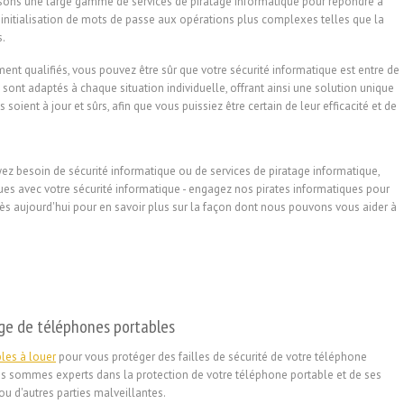
ssons une large gamme de services de piratage informatique pour répondre à
initialisation de mots de passe aux opérations plus complexes telles que la
s.
ent qualifiés, vous pouvez être sûr que votre sécurité informatique est entre de
sont adaptés à chaque situation individuelle, offrant ainsi une solution unique
oient à jour et sûrs, afin que vous puissiez être certain de leur efficacité et de
ez besoin de sécurité informatique ou de services de piratage informatique,
ques avec votre sécurité informatique - engagez nos pirates informatiques pour
dès aujourd'hui pour en savoir plus sur la façon dont nous pouvons vous aider à
ge de téléphones portables
les à louer
pour vous protéger des failles de sécurité de votre téléphone
ous sommes experts dans la protection de votre téléphone portable et de ses
u d'autres parties malveillantes.