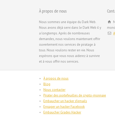
À propos de nous
Cont
Nous sommes une équipe du Dark Web.
N
Nous avons déjà servi dans le Dark Web il y
mond
a longtemps. Après de nombreuses
A
demandes, nous voulons maintenant offrir
ouvertement nos services de piratage à
tous. Nous voulons rester en vie. Nous
espérons que vous nous aiderez à survivre
et à vous offrir nos services.
À propos de nous
Blog
Nous contacter
Pirater des portefeuilles de crypto-monnaie
Embaucher un hacker d'emails
Engager un hacker Facebook
Embaucher Grades Hacker