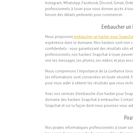
Instagram, WhatsApp, Facebook, Discord, Gmail, Ordin
professionnels à louer pour vous donner accès à tout
besoin des détails pertinents pour commencer.
Embaucher un 
Nous proposons
embaucher un hacker pour Snapcha
expérience dans le domaine. Nos hackers sont non 
confidentiels - vous garantissant des résultats sûrs 
professionnels, nos hackers Snapchat à louer peuven
voir les messages, les photos, les vidéos et plus enc
Nous comprenons l'importance de la confiance lorsqu'
les informations sont conservées en toute sécurité.
pour vous aider à obtenir les résultats que vous rech
Avec nos services d'embauche d'un hacker pour Snapc
domaine des hackers Snapchat à embaucher. Contactez
Snapchat et sur la façon dont nous pouvons vous aide
Pira
Nos pirates informatiques professionnels à louer son