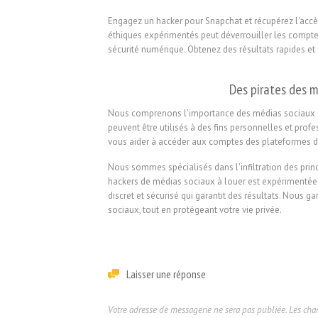
Engagez un hacker pour Snapchat et récupérez l'accè
éthiques expérimentés peut déverrouiller les comptes 
sécurité numérique. Obtenez des résultats rapides et 
Des pirates des m
Nous comprenons l'importance des médias sociaux da
peuvent être utilisés à des fins personnelles et pro
vous aider à accéder aux comptes des plateformes 
Nous sommes spécialisés dans l'infiltration des pri
hackers de médias sociaux à louer est expérimentée d
discret et sécurisé qui garantit des résultats. Nous 
sociaux, tout en protégeant votre vie privée.
Laisser une réponse
Votre adresse de messagerie ne sera pas publiée.
Les cha