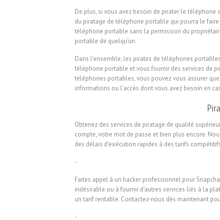
De plus, si vous avez besoin de pirater le téléphon
du piratage de téléphone portable qui pourra le faire
téléphone portable sans la permission du propriétaire
portable de quelqu'un.
Dans l'ensemble, les pirates de téléphones portables
téléphone portable et vous fournir des services de 
téléphones portables, vous pouvez vous assurer que v
informations ou l'accès dont vous avez besoin en ca
Pir
Obtenez des services de piratage de qualité supérieu
compte, votre mot de passe et bien plus encore. Nous 
des délais d'exécution rapides à des tarifs compétitif
-
Faites appel à un hacker professionnel pour Snapchat
indésirable ou à fournir d'autres services liés à la p
un tarif rentable. Contactez-nous dès maintenant po
-