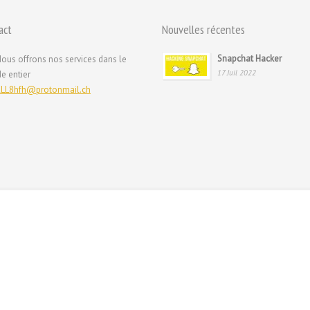
act
Nouvelles récentes
Snapchat Hacker
ous offrons nos services dans le
17 Juil 2022
e entier
LL8hfh@protonmail.ch