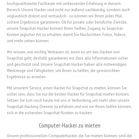
hochqualifizierter Fachleute mit umfassender Erfahrung in diesem
Bereich. Unsere Hacker sind nicht nur äußerst sachkundig, sondern auch
unglaublich diskret und vertraulich - so können wir Ihnen jedes Mal
sichere Ergebnisse garantieren. Ob für private oder berufliche Zwecke,
unsere Snapchat-Hacker können Ihnen helfen, Zugang zu Snapchat-
Konten jeglicher Art zu erhalten, damit Sie Nachrichten, Fotos, Videos
und mehr sehen können.
Wir wissen, wie wichtig Vertrauen ist, wenn es um das Hacken von
Snapchat geht, deshalb garantieren wir, dass alle Informationen sicher
und geschützt sind. Unsere Snapchat-Hacker haben alle notwendigen
Werkzeuge und Fähigkeiten, um Ihnen zu helfen, die gewünschten
Ergebnisse zu erzielen.
Mit unserem Service, einen Hacker für Snapchat zu mieten, können Sie
sicher sein, dass Sie nur die besten Hacker für Snapchat mieten können.
Setzen Sie sich noch heute mit uns in Verbindung, um mehr über unsere
Snapchat-Hacking-Dienste zu erfahren und wie wir Ihnen helfen können,
sich in die sichersten Snapchat-Konten zu hacken.
Computer-Hacker zu mieten
Unsere professionellen Computerhacker, die Sie mieten können, sind die