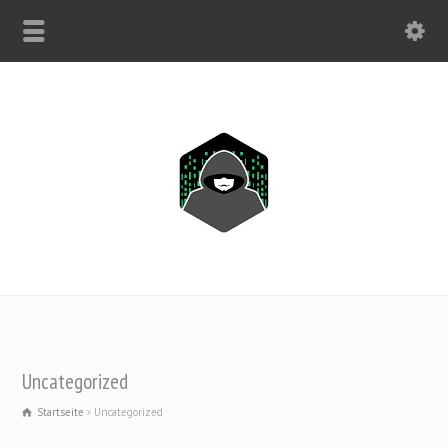
NUR WHATSAPP: +1(443) 212-8730
Uncategorized
Startseite
Uncategorized