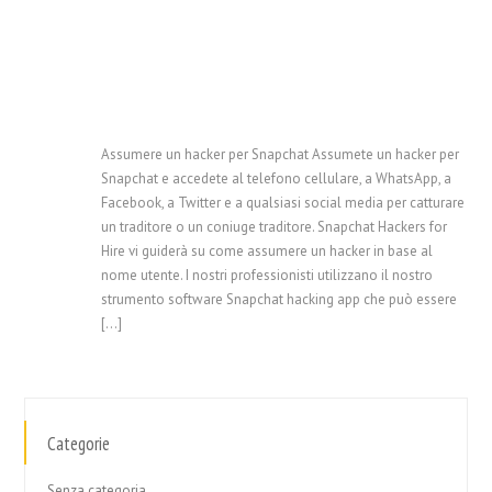
Assumere un hacker per Snapchat Assumete un hacker per
Snapchat e accedete al telefono cellulare, a WhatsApp, a
Facebook, a Twitter e a qualsiasi social media per catturare
un traditore o un coniuge traditore. Snapchat Hackers for
Hire vi guiderà su come assumere un hacker in base al
nome utente. I nostri professionisti utilizzano il nostro
strumento software Snapchat hacking app che può essere
[...]
Categorie
Senza categoria