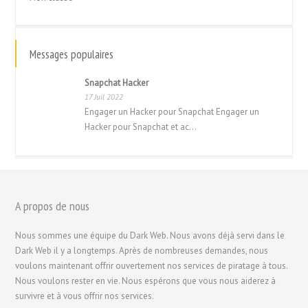
Messages populaires
Snapchat Hacker
17 Juil 2022
Engager un Hacker pour Snapchat Engager un
Hacker pour Snapchat et ac...
A propos de nous
繁體中文
Nous sommes une équipe du Dark Web. Nous avons déjà servi dans le
Dark Web il y a longtemps. Après de nombreuses demandes, nous
香港中文
voulons maintenant offrir ouvertement nos services de piratage à tous.
简体中文
Nous voulons rester en vie. Nous espérons que vous nous aiderez à
survivre et à vous offrir nos services.
ไทย