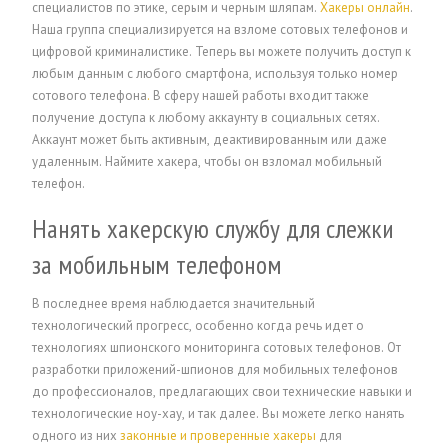
специалистов по этике, серым и черным шляпам.
Хакеры онлайн
.
Наша группа специализируется на взломе сотовых телефонов и
цифровой криминалистике. Теперь вы можете получить доступ к
любым данным с любого смартфона, используя только номер
сотового телефона
.
В сферу нашей работы входит также
получение доступа к любому аккаунту в социальных сетях.
Аккаунт может быть активным, деактивированным или даже
удаленным.
Наймите хакера, чтобы он взломал мобильный
телефон.
Нанять хакерскую службу для слежки
за мобильным телефоном
В последнее время наблюдается значительный
технологический прогресс, особенно когда речь идет о
технологиях шпионского мониторинга сотовых телефонов. От
разработки приложений-шпионов для мобильных телефонов
до профессионалов, предлагающих свои технические навыки и
технологические ноу-хау, и так далее. Вы можете легко нанять
одного из них
законные и проверенные хакеры
для