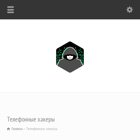
ТОЛЬКО ДЛЯ ВАС: +1(443) 212-8730
Телефонные хакеры
Главная
Телефонные хакеры