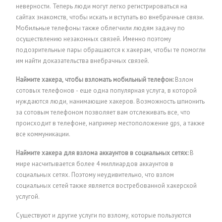
неверности. Теперь люди могут легко регистрироваться на
сайтах знакомств, чтобы искать и вступать во внебрачные связи.
Мобильные телефоны также облегчили людям задачу по
осуществлению незаконных связей. Именно поэтому
подозрительные пары обращаются к хакерам, чтобы те помогли
им найти доказательства внебрачных связей.
Наймите хакера, чтобы взломать мобильный телефон:
Взлом
сотовых телефонов - еще одна популярная услуга, в которой
нуждаются люди, нанимающие хакеров. Возможность шпионить
за сотовым телефоном позволяет вам отслеживать все, что
происходит в телефоне, например местоположение gps, а также
все коммуникации.
Наймите хакера для взлома аккаунтов в социальных сетях:
В
мире насчитывается более 4 миллиардов аккаунтов в
социальных сетях. Поэтому неудивительно, что взлом
социальных сетей также является востребованной хакерской
услугой.
Существуют и другие услуги по взлому, которые пользуются