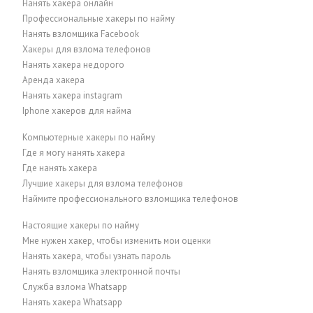
Нанять хакера онлайн
Профессиональные хакеры по найму
Нанять взломщика Facebook
Хакеры для взлома телефонов
Нанять хакера недорого
Аренда хакера
Нанять хакера instagram
Iphone хакеров для найма
Компьютерные хакеры по найму
Где я могу нанять хакера
Где нанять хакера
Лучшие хакеры для взлома телефонов
Наймите профессионального взломщика телефонов
Настоящие хакеры по найму
Мне нужен хакер, чтобы изменить мои оценки
Нанять хакера, чтобы узнать пароль
Нанять взломщика электронной почты
Служба взлома Whatsapp
Нанять хакера Whatsapp