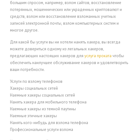
большим спросом, например, взлом сайтов, восстановление
потерянных, мошеннических или украденных криптовалют и
средств, взлом или восстановление взломанных учетных
записей электронной почты, взлом компьютерных систем и
многое другое.
Для какой бы услуги вы ни хотели нанять хакера, вы всегда
можете довериться одному из легальных хакеров,
предлагающих настоящих хакеров для
услуга проката
чтобы
обеспечить наилучшее обслуживание хакеров и удовлетворить
ваши потребности.
Услуги по взлому телефонов
Хакеры социальных сетей
Наемные хакеры социальных сетей
Нанять хакера для мобильного телефона
Наемные хакеры из темной паутины
Наемные этичные хакеры
Нанять кого-нибудь для взлома телефона
Профессиональные услуги взлома