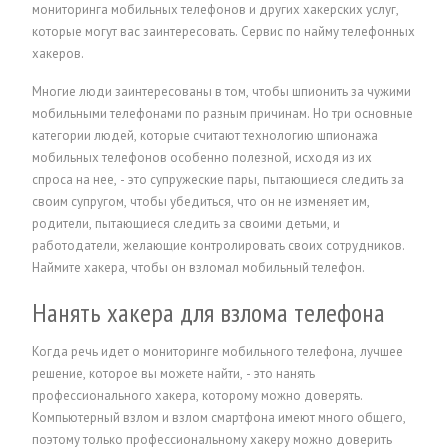
мониторинга мобильных телефонов и других хакерских услуг,
которые могут вас заинтересовать.
Сервис по найму телефонных
хакеров.
Многие люди заинтересованы в том, чтобы шпионить за чужими
мобильными телефонами по разным причинам. Но три основные
категории людей, которые считают технологию шпионажа
мобильных телефонов особенно полезной, исходя из их
спроса на нее, - это супружеские пары, пытающиеся следить за
своим супругом, чтобы убедиться, что он не изменяет им,
родители, пытающиеся следить за своими детьми, и
работодатели, желающие контролировать своих сотрудников.
Наймите хакера, чтобы он взломал мобильный телефон.
Нанять хакера для взлома телефона
Когда речь идет о мониторинге мобильного телефона, лучшее
решение, которое вы можете найти, - это нанять
профессионального хакера, которому можно доверять.
Компьютерный взлом и взлом смартфона имеют много общего,
поэтому только профессиональному хакеру можно доверить