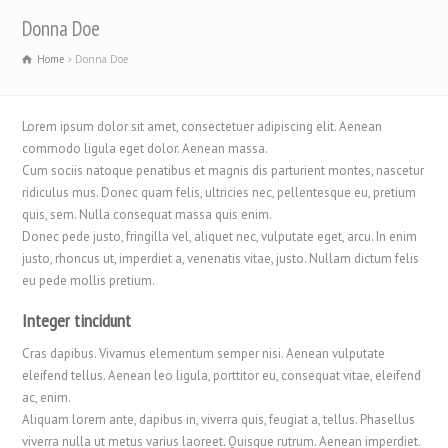
Donna Doe
Home
Donna Doe
Lorem ipsum dolor sit amet, consectetuer adipiscing elit. Aenean
commodo ligula eget dolor. Aenean massa.
Cum sociis natoque penatibus et magnis dis parturient montes, nascetur
ridiculus mus. Donec quam felis, ultricies nec, pellentesque eu, pretium
quis, sem. Nulla consequat massa quis enim.
Donec pede justo, fringilla vel, aliquet nec, vulputate eget, arcu. In enim
justo, rhoncus ut, imperdiet a, venenatis vitae, justo. Nullam dictum felis
eu pede mollis pretium.
Integer tincidunt
Cras dapibus. Vivamus elementum semper nisi. Aenean vulputate
eleifend tellus. Aenean leo ligula, porttitor eu, consequat vitae, eleifend
ac, enim.
Aliquam lorem ante, dapibus in, viverra quis, feugiat a, tellus. Phasellus
viverra nulla ut metus varius laoreet. Quisque rutrum. Aenean imperdiet.