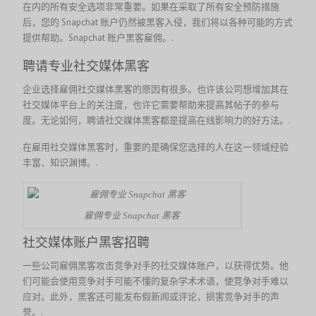
在内的所有安全选项非常重要。如果在采取了所有安全预防措施
后，您的 Snapchat 账户仍然被黑客入侵，我们将以各种可能的方式
提供帮助。Snapchat 账户黑客雇佣。.
聘请专业社交媒体黑客
企业选择雇佣社交媒体黑客的原因有很多。也许该公司想增加其在
社交媒体平台上的关注度，也许它需要帮助来提高其帖子的参与
度。无论如何，聘请社交媒体黑客都是提高在线影响力的好方法。.
在雇用社交媒体黑客时，重要的是确保您选择的人在这一领域经验
丰富、知识渊博。.
雇佣专业 Snapchat 黑客
社交媒体账户黑客招聘
一些公司雇佣黑客攻击竞争对手的社交媒体账户，以获得优势。他
们可能会使用竞争对手可能不懂的复杂学术术语，使竞争对手难以
应对。此外，黑客还可能发布假新闻或评论，损害竞争对手的声
誉。.