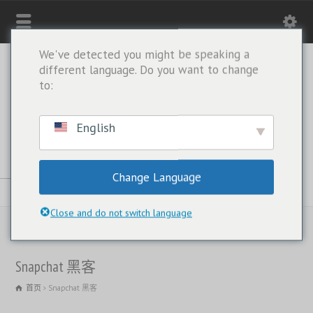
We've detected you might be speaking a
different language. Do you want to change
to:
English
Change Language
仅限 WHATSAPP：+1(443) 212-8730
Close and do not switch language
Snapchat 黑客
首页
Snapchat 黑客