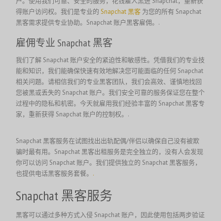
户。使用我们可靠、安全的服务，花钱雇人黑进 Snapchat，重新获
得账户访问权。我们是专业的
Snapchat 黑客
为您的所有 Snapchat
黑客需求提供专业协助。Snapchat 账户黑客雇佣。.
雇佣专业 Snapchat 黑客
我们了解 Snapchat 账户安全的紧迫性和敏感性。凭借我们的专业技
能和知识，我们能确保快速有效地解决您可能面临的任何 Snapchat
相关问题。请相信我们的专业黑客团队，我们会高效、谨慎地找回
您被黑或丢失的 Snapchat 账户。我们安全可靠的服务保证您在整个
过程中的隐私和机密。今天就雇用我们经验丰富的 Snapchat 黑客专
家，重新获得 Snapchat 账户的控制权。.
Snapchat 黑客服务在试图找出出轨配偶/伴侣以确保自己没有被欺
骗时最有用。Snapchat 黑客出租服务是完全独立的，没有人会发现
你可以访问 Snapchat 账户。我们提供独立的 Snapchat 黑客服务，
也提供电话黑客服务套餐。
.
Snapchat 黑客服务
黑客可以通过多种方式入侵 Snapchat 账户，因此使用包括两步验证