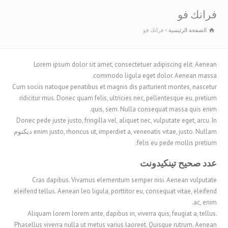
فرانك فو
الصفحة الرئيسية
فرانك فو
Lorem ipsum dolor sit amet, consectetuer adipiscing elit. Aenean
commodo ligula eget dolor. Aenean massa.
Cum sociis natoque penatibus et magnis dis parturient montes, nascetur
ridicitur mus. Donec quam felis, ultricies nec, pellentesque eu, pretium
quis, sem. Nulla consequat massa quis enim.
Donec pede juste justo, fringilla vel, aliquet nec, vulputate eget, arcu. In
enim justo, rhoncus ut, imperdiet a, venenatis vitae, justo. Nullam ديكتوم
felis eu pede mollis pretium.
عدد صحيح تينكيدونت
Cras dapibus. Vivamus elementum semper nisi. Aenean vulputate
eleifend tellus. Aenean leo ligula, porttitor eu, consequat vitae, eleifend
ac, enim.
Aliquam lorem lorem ante, dapibus in, viverra quis, feugiat a, tellus.
Phasellus viverra nulla ut metus varius laoreet. Quisque rutrum. Aenean