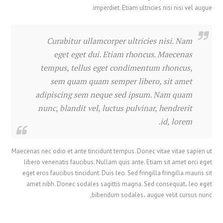
imperdiet. Etiam ultricies nisi nisi vel augue.
Curabitur ullamcorper ultricies nisi. Nam
eget eget dui. Etiam rhoncus. Maecenas
tempus, tellus eget condimentum rhoncus,
sem quam quam semper libero, sit amet
adipiscing sem neque sed ipsum. Nam quam
nunc, blandit vel, luctus pulvinar, hendrerit
id, lorem.
Maecenas nec odio et ante tincidunt tempus. Donec vitae vitae sapien ut
libero venenatis faucibus. Nullam quis ante. Etiam sit amet orci eget
eget eros faucibus tincidunt. Duis leo. Sed fringilla fringilla mauris sit
amet nibh. Donec sodales sagittis magna. Sed consequat، leo eget
bibendum sodales، augue velit cursus nunc,