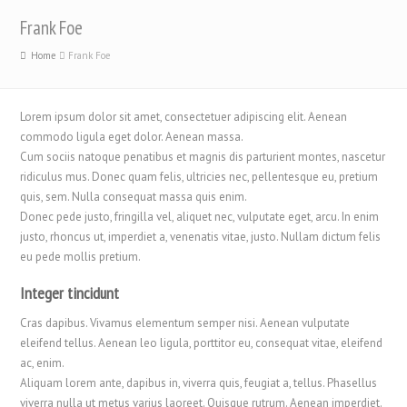
Frank Foe
Home
Frank Foe
Lorem ipsum dolor sit amet, consectetuer adipiscing elit. Aenean
commodo ligula eget dolor. Aenean massa.
Cum sociis natoque penatibus et magnis dis parturient montes, nascetur
ridiculus mus. Donec quam felis, ultricies nec, pellentesque eu, pretium
quis, sem. Nulla consequat massa quis enim.
Donec pede justo, fringilla vel, aliquet nec, vulputate eget, arcu. In enim
justo, rhoncus ut, imperdiet a, venenatis vitae, justo. Nullam dictum felis
eu pede mollis pretium.
Integer tincidunt
Cras dapibus. Vivamus elementum semper nisi. Aenean vulputate
eleifend tellus. Aenean leo ligula, porttitor eu, consequat vitae, eleifend
ac, enim.
Aliquam lorem ante, dapibus in, viverra quis, feugiat a, tellus. Phasellus
viverra nulla ut metus varius laoreet. Quisque rutrum. Aenean imperdiet.