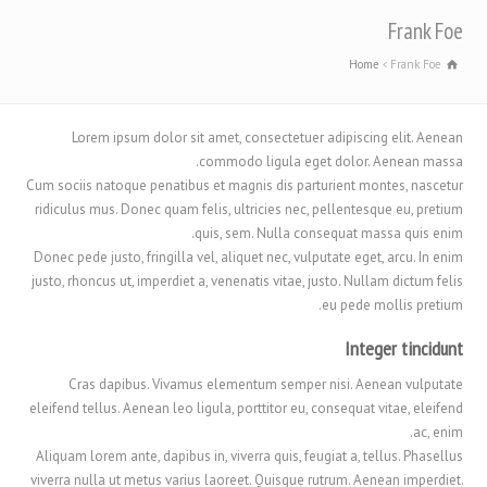
Frank Foe
Home
Frank Foe
Lorem ipsum dolor sit amet, consectetuer adipiscing elit. Aenean
commodo ligula eget dolor. Aenean massa.
Cum sociis natoque penatibus et magnis dis parturient montes, nascetur
ridiculus mus. Donec quam felis, ultricies nec, pellentesque eu, pretium
quis, sem. Nulla consequat massa quis enim.
Donec pede justo, fringilla vel, aliquet nec, vulputate eget, arcu. In enim
justo, rhoncus ut, imperdiet a, venenatis vitae, justo. Nullam dictum felis
eu pede mollis pretium.
Integer tincidunt
Cras dapibus. Vivamus elementum semper nisi. Aenean vulputate
eleifend tellus. Aenean leo ligula, porttitor eu, consequat vitae, eleifend
ac, enim.
Aliquam lorem ante, dapibus in, viverra quis, feugiat a, tellus. Phasellus
viverra nulla ut metus varius laoreet. Quisque rutrum. Aenean imperdiet.