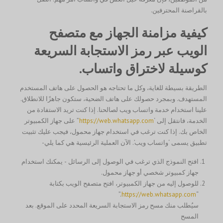
بالقراصنة المحترفين.
كيفية مزامنة الجهاز مع متصفح
الويب عبر رمز الاستجابة السريعة
كوسيلة لاختراق واتساب.
الطريقة بسيطة للغاية، وكل ما تحتاجه هو الحصول على هاتف المستخدم
المستهدف. وبمجرد حصولك على هاتف الضحية، ستكون جاهزًا للانطلاق.
علينا استخدام خدمة واتساب ويب لصالحنا. إذا كنت تريد الاستفادة من
الخدمة، فانتقل إلى ‘
https://web.whatsapp.com
” على جهاز الكمبيوتر
الخاص بك. إذا كنت ترغب في استخدام جهاز محمول، فيجب عليك تثبيت
تطبيق يسمى ‘واتساب ويب’. الآن العملية الرئيسية هي كما يلي-
افتح النموذج الذي ترغب في الوصول إلى الرسائل - يمكنك استخدام
جهاز كمبيوتر شخصي أو جهاز محمول.
للوصول إليه من جهاز الكمبيوتر، افتح متصفح الويب بكتابة
.”
https://web.whatsapp.com
“
سيُطلب منك مسح رمز الاستجابة السريعة المحدد على الموقع. بعد
المسح