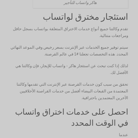
هاكر واتساب للتأجير
استئجار مخترق لواتساب
تقدم وكالتنا جميع أنواع خدمات الاختراق المتعلقة بواتساب بسجل حافل
ومراجعات متتالية.
سيتم توفير جميع الخدمات عبر الإنترنت بسعر رخيص وفي الموعد النهائي
المحدد. هذه التخصصات تجعلنا #1 في عالم القرصنة.
لذلك إذا كنت تبحث عن استئجار هاكر - واتساب للإيجار، فإن وكالتنا هي
الأفضل لك.
تحقق من سبب كون خدمات القرصنة عبر الإنترنت التي تقدمها وكالتنا
المعتمدة من القبعات البيضاء أفضل من خدمات القراصنة الأخلاقيين
الآخرين المعتمدين باحترافية.
احصل على خدمات اختراق واتساب
في الوقت المحدد
عندما