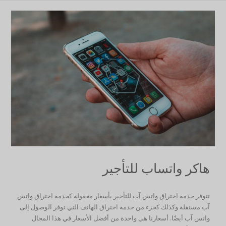
هاكر واتساب للتأجير
تتوفر خدمة اختراق واتس آب للتأجير بأسعار معقولة كخدمة اختراق واتس
آب مستقلة وكذلك كجزء من خدمة اختراق الهاتف التي توفر الوصول إلى
واتس آب أيضًا. أسعارنا هي واحدة من أفضل الأسعار في هذا المجال