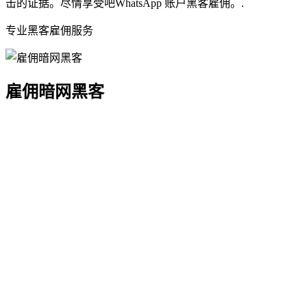
击的证据。尽情享受吧WhatsApp 账户黑客雇佣。.
雇佣暗网黑客